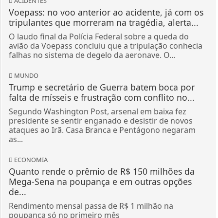
ACIDENTES
Voepass: no voo anterior ao acidente, já com os
tripulantes que morreram na tragédia, alerta...
O laudo final da Polícia Federal sobre a queda do
avião da Voepass concluiu que a tripulação conhecia
falhas no sistema de degelo da aeronave. O...
MUNDO
Trump e secretário de Guerra batem boca por
falta de mísseis e frustração com conflito no...
Segundo Washington Post, arsenal em baixa fez
presidente se sentir enganado e desistir de novos
ataques ao Irã. Casa Branca e Pentágono negaram
as...
ECONOMIA
Quanto rende o prêmio de R$ 150 milhões da
Mega-Sena na poupança e em outras opções
de...
Rendimento mensal passa de R$ 1 milhão na
poupança só no primeiro mês