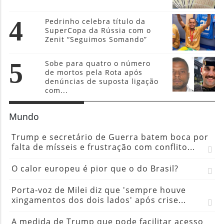
4
Pedrinho celebra título da
SuperCopa da Rússia com o
Zenit “Seguimos Somando”
5
Sobe para quatro o número
de mortos pela Rota após
denúncias de suposta ligação
com...
Mundo
Trump e secretário de Guerra batem boca por
falta de mísseis e frustração com conflito...
O calor europeu é pior que o do Brasil?
Porta-voz de Milei diz que 'sempre houve
xingamentos dos dois lados' após crise...
A medida de Trump que pode facilitar acesso