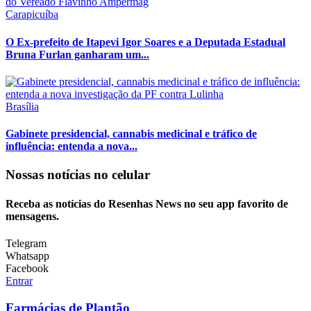
Carapicuíba
O Ex-prefeito de Itapevi Igor Soares e a Deputada Estadual
Bruna Furlan ganharam um...
Brasília
Gabinete presidencial, cannabis medicinal e tráfico de
influência: entenda a nova...
Nossas notícias
no celular
Receba as notícias do Resenhas News no seu app favorito de
mensagens.
Telegram
Whatsapp
Facebook
Entrar
Farmácias de Plantão