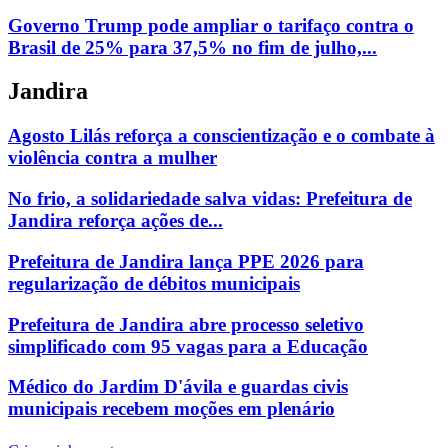
Governo Trump pode ampliar o tarifaço contra o
Brasil de 25% para 37,5% no fim de julho,...
Jandira
Agosto Lilás reforça a conscientização e o combate à
violência contra a mulher
No frio, a solidariedade salva vidas: Prefeitura de
Jandira reforça ações de...
Prefeitura de Jandira lança PPE 2026 para
regularização de débitos municipais
Prefeitura de Jandira abre processo seletivo
simplificado com 95 vagas para a Educação
Médico do Jardim D'ávila e guardas civis
municipais recebem moções em plenário