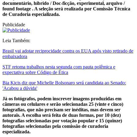
documentário, híbrido / Doc-ficção, experimental, arquivo /
found footage
. A seleção será realizada por Comissão Técnica
de Curadoria especializada.
Publicidade
Leia Também:
Brasil vai adotar reciprocidade contra os EUA após visto retirado de
embaixadora
STF retoma trabalhos nesta segunda com pauta polêmica e
expectativa sobre Código de Ética
Bia Kicis diz que Michelle Bolsonaro será candidata ao Senado:
'Acabou a dúvida'
Já os fotógrafos, podem inscrever imagens produzidas em
câmeras ou celulares e serão selecionadas 25 (vinte e cinco)
fotografias, que não precisam ser inéditas, mas devem ser
autorais. A escolha será feita de duas formas, por 10 (dez)
fotografias selecionadas por votação popular e 15 (quinze)
fotografias selecionadas pela comissão de curadoria
especializada.