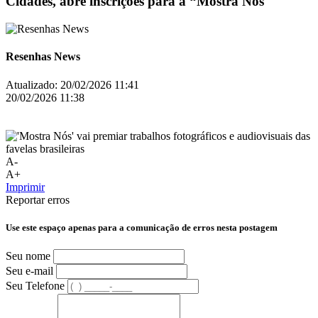
Cidades, abre inscrições para a “Mostra Nós'
Resenhas News
Atualizado:
20/02/2026 11:41
20/02/2026 11:38
A-
A+
Imprimir
Reportar erros
Use este espaço apenas para a comunicação de erros nesta postagem
Seu nome
Seu e-mail
Seu Telefone