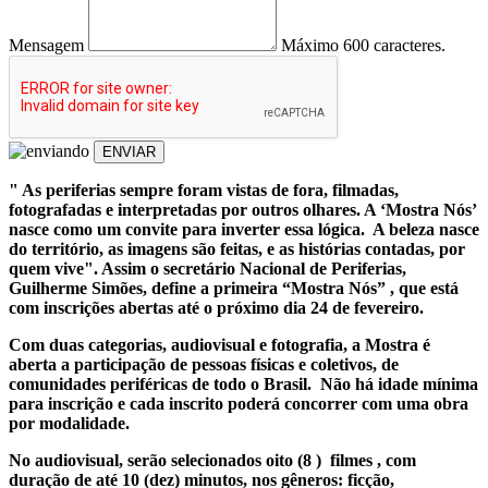
Mensagem
Máximo 600 caracteres.
ENVIAR
" As periferias sempre foram vistas de fora, filmadas,
fotografadas e interpretadas por outros olhares. A ‘Mostra Nós’
nasce como um convite para inverter essa lógica. A beleza nasce
do território, as imagens são feitas, e as histórias contadas, por
quem vive". Assim o secretário Nacional de Periferias,
Guilherme Simões, define a primeira “Mostra Nós” , que está
com inscrições abertas até o próximo dia 24 de fevereiro.
Com duas categorias, audiovisual e fotografia, a Mostra é
aberta a participação de pessoas físicas e coletivos, de
comunidades periféricas de todo o Brasil. Não há idade mínima
para inscrição e cada inscrito poderá concorrer com uma obra
por modalidade.
No audiovisual, serão selecionados oito (8 ) filmes , com
duração de até 10 (dez) minutos, nos gêneros: ficção,