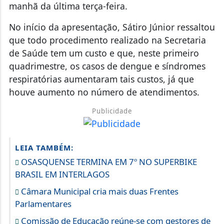
manhã da última terça-feira.
No início da apresentação, Sátiro Júnior ressaltou
que todo procedimento realizado na Secretaria
de Saúde tem um custo e que, neste primeiro
quadrimestre, os casos de dengue e síndromes
respiratórias aumentaram tais custos, já que
houve aumento no número de atendimentos.
Publicidade
LEIA TAMBÉM:
OSASQUENSE TERMINA EM 7º NO SUPERBIKE
BRASIL EM INTERLAGOS
Câmara Municipal cria mais duas Frentes
Parlamentares
Comissão de Educação reúne-se com gestores de