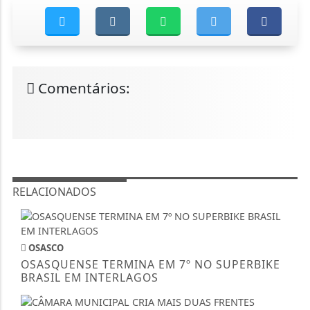
Comentários:
RELACIONADOS
OSASCO
OSASQUENSE TERMINA EM 7º NO SUPERBIKE
BRASIL EM INTERLAGOS