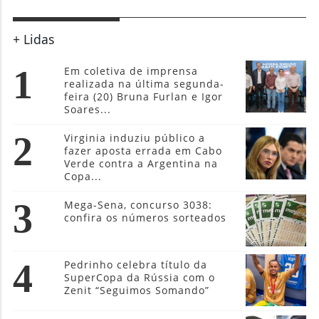
+ Lidas
1
Em coletiva de imprensa
realizada na última segunda-
feira (20) Bruna Furlan e Igor
Soares...
2
Virginia induziu público a
fazer aposta errada em Cabo
Verde contra a Argentina na
Copa...
3
Mega-Sena, concurso 3038:
confira os números sorteados
4
Pedrinho celebra título da
SuperCopa da Rússia com o
Zenit “Seguimos Somando”