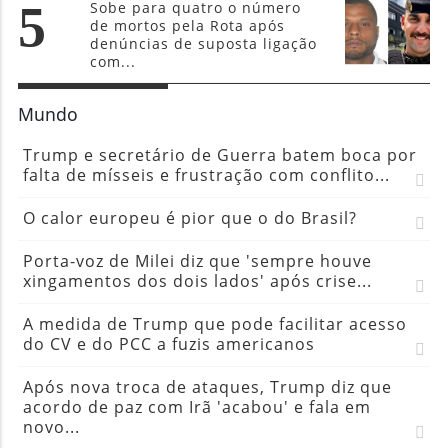
5
Sobe para quatro o número
de mortos pela Rota após
denúncias de suposta ligação
com...
Mundo
Trump e secretário de Guerra batem boca por
falta de mísseis e frustração com conflito...
O calor europeu é pior que o do Brasil?
Porta-voz de Milei diz que 'sempre houve
xingamentos dos dois lados' após crise...
A medida de Trump que pode facilitar acesso
do CV e do PCC a fuzis americanos
Após nova troca de ataques, Trump diz que
acordo de paz com Irã 'acabou' e fala em
novo...