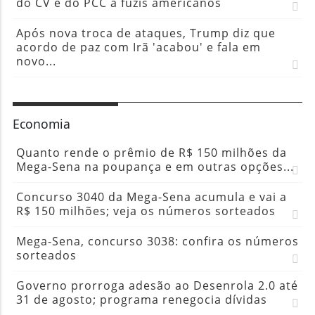
do CV e do PCC a fuzis americanos
Após nova troca de ataques, Trump diz que
acordo de paz com Irã 'acabou' e fala em
novo...
Economia
Quanto rende o prêmio de R$ 150 milhões da
Mega-Sena na poupança e em outras opções...
Concurso 3040 da Mega-Sena acumula e vai a
R$ 150 milhões; veja os números sorteados
Mega-Sena, concurso 3038: confira os números
sorteados
Governo prorroga adesão ao Desenrola 2.0 até
31 de agosto; programa renegocia dívidas