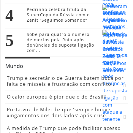
4
Pedrinho celebra título da
SuperCopa da Rússia com o
Zenit “Seguimos Somando”
5
Sobe para quatro o número
de mortos pela Rota após
denúncias de suposta ligação
com...
Mundo
Trump e secretário de Guerra batem boca por
falta de mísseis e frustração com conflito...
O calor europeu é pior que o do Brasil?
Porta-voz de Milei diz que 'sempre houve
xingamentos dos dois lados' após crise...
A medida de Trump que pode facilitar acesso