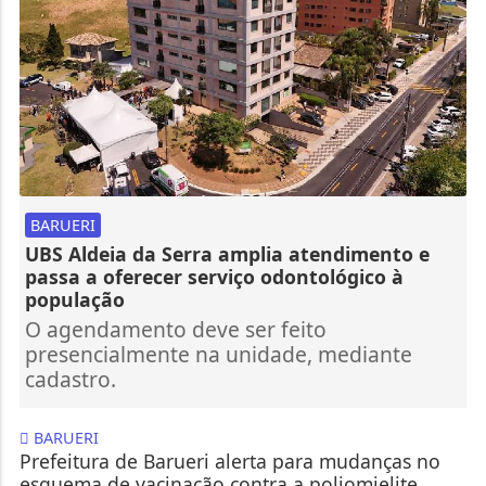
BARUERI
UBS Aldeia da Serra amplia atendimento e
passa a oferecer serviço odontológico à
população
O agendamento deve ser feito
presencialmente na unidade, mediante
cadastro.
BARUERI
Prefeitura de Barueri alerta para mudanças no
esquema de vacinação contra a poliomielite