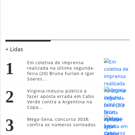
+ Lidas
1
Em coletiva de imprensa
realizada na última segunda-
feira (20) Bruna Furlan e Igor
Soares...
2
Virginia induziu público a
fazer aposta errada em Cabo
Verde contra a Argentina na
Copa...
3
Mega-Sena, concurso 3038:
confira os números sorteados