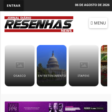
06 DE AGOSTO DE 2026
ENTRAR
MENU
OSASCO
ENTRETENIMENTO
ITAPEVI
EC