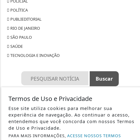
POLICIAL
POLÍTICA
PUBLIEDITORIAL
RIO DE JANEIRO
SÃO PAULO
SAÚDE
TECNOLOGIA E INOVAÇÃO
3W CONTROL - TODOS OS DIREITOS RESERVADOS
Termos de Uso e Privacidade
TERMOS DE USO E PRIVACIDADE
Esse site utiliza cookies para melhorar sua
experiência de navegação. Ao continuar o acesso,
entendemos que você concorda com nossos Termos
SOBRE
de Uso e Privacidade.
PARA MAIS INFORMAÇÕES,
ACESSE NOSSOS TERMOS