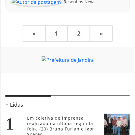
Resenhas News
«
1
2
»
+ Lidas
1
Em coletiva de imprensa
realizada na última segunda-
feira (20) Bruna Furlan e Igor
Soares...