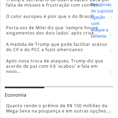
falta de mísseis e frustração com conflito...
O calor europeu é pior que o do Brasil?
Porta-voz de Milei diz que 'sempre houve
xingamentos dos dois lados' após crise...
A medida de Trump que pode facilitar acesso
do CV e do PCC a fuzis americanos
Após nova troca de ataques, Trump diz que
acordo de paz com Irã 'acabou' e fala em
novo...
Economia
Quanto rende o prêmio de R$ 150 milhões da
Mega-Sena na poupança e em outras opções...