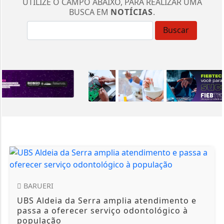
UTILIZE O CAMPO ABAIXO, PARA REALIZAR UMA
BUSCA EM
NOTÍCIAS
.
Buscar
BARUERI
UBS Aldeia da Serra amplia atendimento e
passa a oferecer serviço odontológico à
população