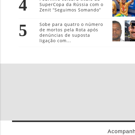
4
SuperCopa da Rússia com o
Zenit “Seguimos Somando”
5
Sobe para quatro o número
de mortos pela Rota após
denúncias de suposta
ligação com...
Acompanhe