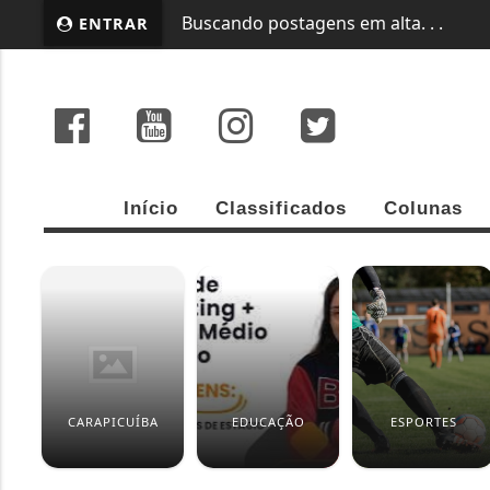
ENTRAR
EM ALTA
CONCURSO 3040 DA MEGA-SENA
Início
Classificados
Colunas
CARAPICUÍBA
EDUCAÇÃO
ESPORTES