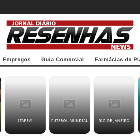
 ACUMULA E VAI A R$ 150 MILHÕES; VEJA...
Empregos
Guia Comercial
Farmácias de Pl
ITAPEVI
FUTEBOL MUNDIAL
RIO DE JANEIRO