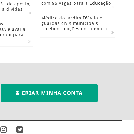
com 95 vagas para a Educação
 31 de agosto;
ia dívidas
Médico do Jardim D'ávila e
guardas civis municipais
as
recebem moções em plenário
UA e avalia
foram para
CRIAR MINHA CONTA