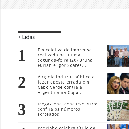
+ Lidas
1
Em coletiva de imprensa
realizada na última
segunda-feira (20) Bruna
Furlan e Igor Soares...
2
Virginia induziu público a
fazer aposta errada em
Cabo Verde contra a
Argentina na Copa...
3
Mega-Sena, concurso 3038:
confira os números
sorteados
Pedrinho celebra título da