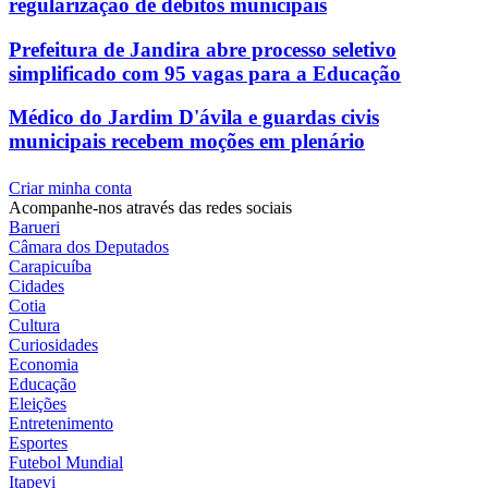
regularização de débitos municipais
Prefeitura de Jandira abre processo seletivo
simplificado com 95 vagas para a Educação
Médico do Jardim D'ávila e guardas civis
municipais recebem moções em plenário
Criar minha conta
Acompanhe-nos através das redes sociais
Barueri
Câmara dos Deputados
Carapicuíba
Cidades
Cotia
Cultura
Curiosidades
Economia
Educação
Eleições
Entretenimento
Esportes
Futebol Mundial
Itapevi