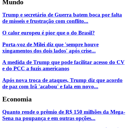
Mundo
Trump e secretário de Guerra batem boca por falta
de mísseis e frustração com conflito...
O calor europeu é pior que o do Brasil?
Porta-voz de Milei diz que 'sempre houve
xingamentos dos dois lados' após crise...
A medida de Trump que pode facilitar acesso do CV
e do PCC a fuzis americanos
Após nova troca de ataques, Trump diz que acordo
de paz com Irã 'acabou' e fala em novo...
Economia
Quanto rende o prêmio de R$ 150 milhões da Mega-
Sena na poupança e em outras opções...