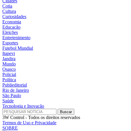
Cidades
Cotia
Cultura
Curiosidades
Economia
Educação
Eleições
Entretenimento
Esportes
Futebol Mundial
Itapevi
Jandira
Mundo
Osasco
Policial
Política
Publieditorial
Rio de Janeiro
São Paulo
Saúde
Tecnologia e Inovação
3W Control - Todos os direitos reservados
Termos de Uso e Privacidade
SOBRE