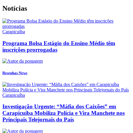
Notícias
Carapicuíba
Programa Bolsa Estágio do Ensino Médio têm
inscrições prorrogadas
Resenhas News
Carapicuíba
Investigação Urgente: “Máfia dos Caixões” em
Carapicuíba Mobiliza Polícia e Vira Manchete nos
Principais Telejornais do País