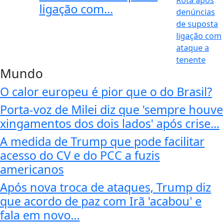
ligação com...
Mundo
O calor europeu é pior que o do Brasil?
Porta-voz de Milei diz que 'sempre houve
xingamentos dos dois lados' após crise...
A medida de Trump que pode facilitar
acesso do CV e do PCC a fuzis
americanos
Após nova troca de ataques, Trump diz
que acordo de paz com Irã 'acabou' e
fala em novo...