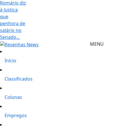
Romário diz
à Justiça
que
penhora de
salário no
Senado...
MENU
Início
Classificados
Colunas
Empregos