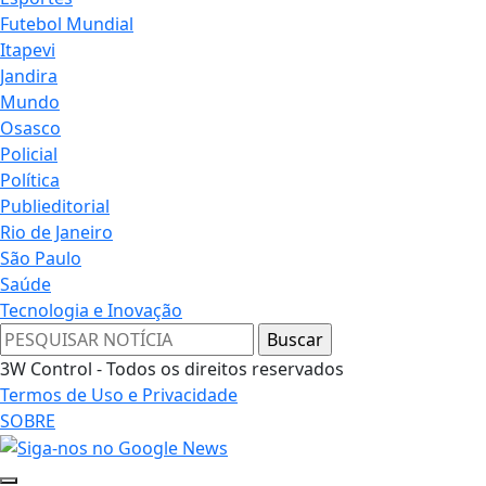
Futebol Mundial
Itapevi
Jandira
Mundo
Osasco
Policial
Política
Publieditorial
Rio de Janeiro
São Paulo
Saúde
Tecnologia e Inovação
3W Control - Todos os direitos reservados
Termos de Uso e Privacidade
SOBRE