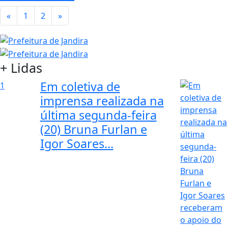
«
1
2
»
+ Lidas
Em coletiva de
1
imprensa realizada na
última segunda-feira
(20) Bruna Furlan e
Igor Soares...