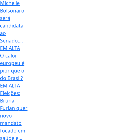
Michelle
Bolsonaro
será
candidata
ao
Senado:...
EM ALTA
O calor
europeu é
pior que o
do Brasil?
EM ALTA
Eleições:
Bruna
Furlan quer
novo
mandato
focado em
saúde e...