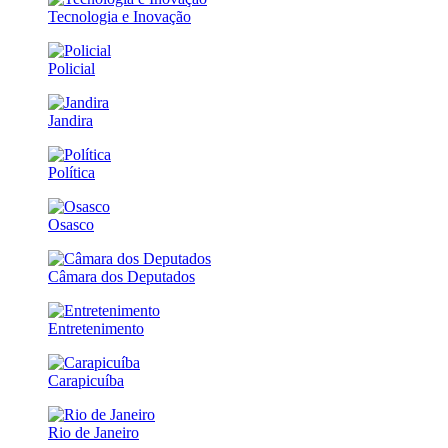
Tecnologia e Inovação
Policial
Jandira
Política
Osasco
Câmara dos Deputados
Entretenimento
Carapicuíba
Rio de Janeiro