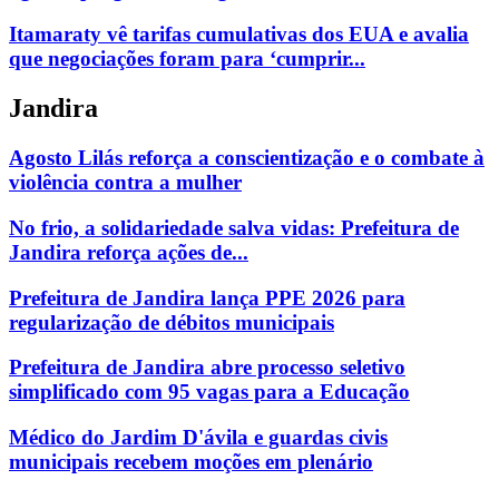
Itamaraty vê tarifas cumulativas dos EUA e avalia
que negociações foram para ‘cumprir...
Jandira
Agosto Lilás reforça a conscientização e o combate à
violência contra a mulher
No frio, a solidariedade salva vidas: Prefeitura de
Jandira reforça ações de...
Prefeitura de Jandira lança PPE 2026 para
regularização de débitos municipais
Prefeitura de Jandira abre processo seletivo
simplificado com 95 vagas para a Educação
Médico do Jardim D'ávila e guardas civis
municipais recebem moções em plenário