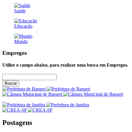
Saúde
Educação
Mundo
Empregos
Utilize o campo abaixo, para realizar uma busca em
Empregos
.
Buscar
Postagens