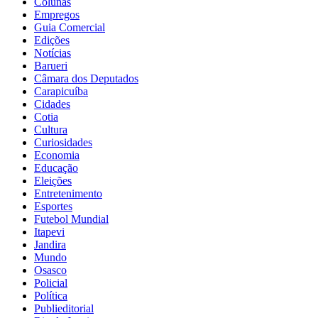
Colunas
Empregos
Guia Comercial
Edições
Notícias
Barueri
Câmara dos Deputados
Carapicuíba
Cidades
Cotia
Cultura
Curiosidades
Economia
Educação
Eleições
Entretenimento
Esportes
Futebol Mundial
Itapevi
Jandira
Mundo
Osasco
Policial
Política
Publieditorial