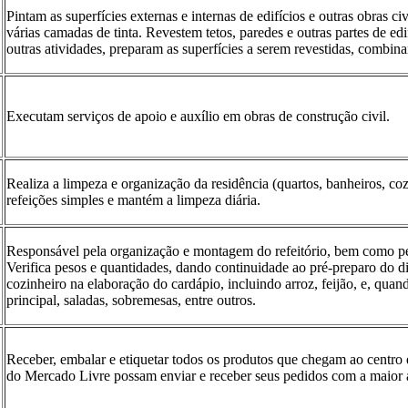
Pintam as superfícies externas e internas de edifícios e outras obras
várias camadas de tinta. Revestem tetos, paredes e outras partes de edi
outras atividades, preparam as superfícies a serem revestidas, combina
Executam serviços de apoio e auxílio em obras de construção civil.
Realiza a limpeza e organização da residência (quartos, banheiros, coz
refeições simples e mantém a limpeza diária.
Responsável pela organização e montagem do refeitório, bem como pel
Verifica pesos e quantidades, dando continuidade ao pré-preparo do dia
cozinheiro na elaboração do cardápio, incluindo arroz, feijão, e, quan
principal, saladas, sobremesas, entre outros.
Receber, embalar e etiquetar todos os produtos que chegam ao centro
do Mercado Livre possam enviar e receber seus pedidos com a maior a