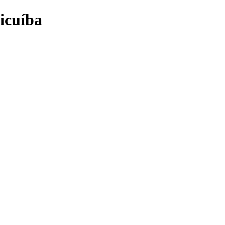
icuíba