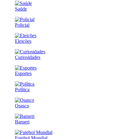
Saúde
Policial
Eleições
Curiosidades
Esportes
Política
Osasco
Barueri
Futebol Mundial