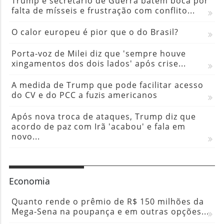
Trump e secretário de Guerra batem boca por
falta de mísseis e frustração com conflito...
O calor europeu é pior que o do Brasil?
Porta-voz de Milei diz que 'sempre houve
xingamentos dos dois lados' após crise...
A medida de Trump que pode facilitar acesso
do CV e do PCC a fuzis americanos
Após nova troca de ataques, Trump diz que
acordo de paz com Irã 'acabou' e fala em
novo...
Economia
Quanto rende o prêmio de R$ 150 milhões da
Mega-Sena na poupança e em outras opções...