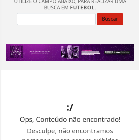
UTILIZE O CAMPO ABAIXO, PARA REALIZAR UMA
BUSCA EM
FUTEBOL
.
Buscar
:/
Ops, Conteúdo não encontrado!
Desculpe, não encontramos