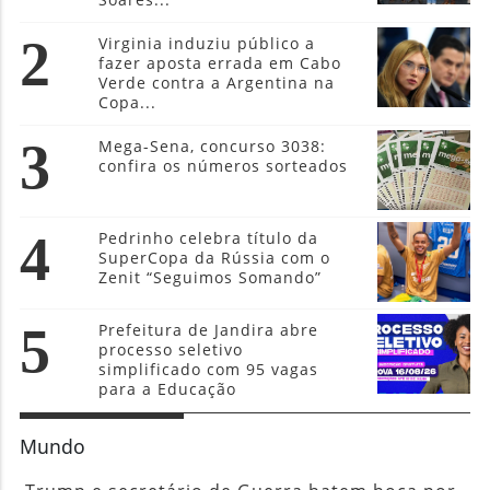
2
Virginia induziu público a
fazer aposta errada em Cabo
Verde contra a Argentina na
Copa...
3
Mega-Sena, concurso 3038:
confira os números sorteados
4
Pedrinho celebra título da
SuperCopa da Rússia com o
Zenit “Seguimos Somando”
5
Prefeitura de Jandira abre
processo seletivo
simplificado com 95 vagas
para a Educação
Mundo