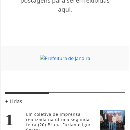
postagens para serem exibidas
aqui.
+ Lidas
1
Em coletiva de imprensa
realizada na última segunda-
feira (20) Bruna Furlan e Igor
Soares...