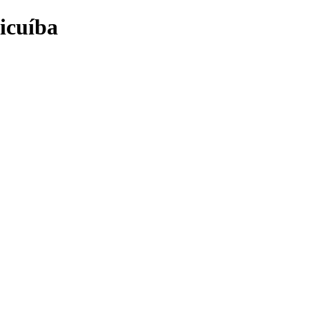
icuíba