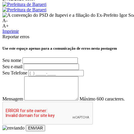
A-
A+
Imprimir
Reportar erros
Use este espaço apenas para a comunicação de erros nesta postagem
Seu nome
Seu e-mail
Seu Telefone
Mensagem
Máximo 600 caracteres.
ENVIAR