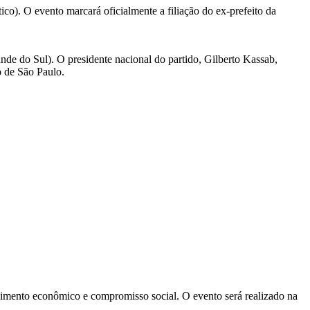
o). O evento marcará oficialmente a filiação do ex-prefeito da
nde do Sul). O presidente nacional do partido, Gilberto Kassab,
o de São Paulo.
lvimento econômico e compromisso social. O evento será realizado na