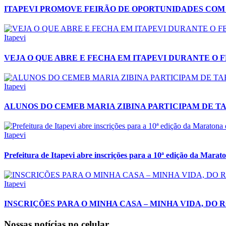
ITAPEVI PROMOVE FEIRÃO DE OPORTUNIDADES COM 3
Itapevi
VEJA O QUE ABRE E FECHA EM ITAPEVI DURANTE O 
Itapevi
ALUNOS DO CEMEB MARIA ZIBINA PARTICIPAM DE T
Itapevi
Prefeitura de Itapevi abre inscrições para a 10ª edição da Mara
Itapevi
INSCRIÇÕES PARA O MINHA CASA – MINHA VIDA, DO
Nossas notícias
no celular