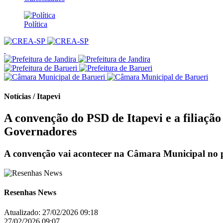
Política
Notícias / Itapevi
A convenção do PSD de Itapevi e a filiação
Governadores
A convenção vai acontecer na Câmara Municipal no 
Resenhas News
Atualizado:
27/02/2026 09:18
27/02/2026 09:07