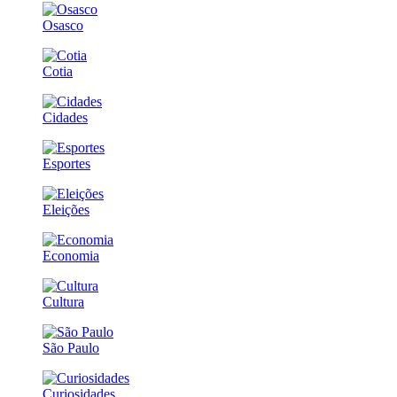
Osasco
Cotia
Cidades
Esportes
Eleições
Economia
Cultura
São Paulo
Curiosidades