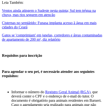
Leia Também:
Ventos ainda atingem o Sudeste nesta quinta; Sul tem trégua na
chuva, mas rios seguem em atenção
Cisternas no semiárido: Funasa implanta acesso à água em mais
cidades do Ceará
Gatos se 'comprimiam' em janelas, corredores e áreas contaminadas
de apartamento de 200 m², diz relatório
Requisitos para inscrição
Para agendar o seu pet, é necessário atender aos seguintes
requisitos:
Informar o número do
Registro Geral Animal (RGA)
, que
deverá conter o CPF e o endereço de e-mail do tutor. O
documento é obrigatório para animais residentes em Barueri.
Caso o agendamento seja realizado para animais que não