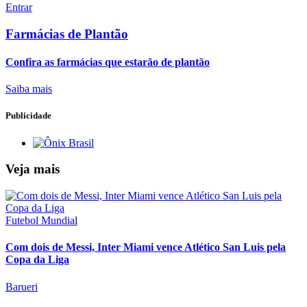
Entrar
Farmácias de Plantão
Confira as farmácias que estarão de plantão
Saiba mais
Publicidade
Veja mais
Futebol Mundial
Com dois de Messi, Inter Miami vence Atlético San Luis pela
Copa da Liga
Barueri