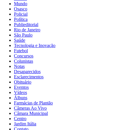
Mundo
Osasco
Policial
Política
Publieditorial
Rio de Janeiro
São Paulo
Saúde
Tecnologia e Inovação
Futebol
Concursos
Colunistas
Notas
Desaparecidos
Esclarecimentos
Obituário
Eventos
Vídeos
Álbuns
Farmácias de Plantão
Câmeras Ao Vivo
Câmara Municipal
Centro
Jardim Itália
Contato