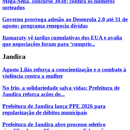
Mega-Sena, concurso 3038: confira os números
sorteados
Governo prorroga adesão ao Desenrola 2.0 até 31 de
agosto; programa renegocia dívidas
Itamaraty vê tarifas cumulativas dos EUA e avalia
que negociações foram para ‘cumprir...
Jandira
Agosto Lilás reforça a conscientização e o combate à
violência contra a mulher
No frio, a solidariedade salva vidas: Prefeitura de
Jandira reforça ações de...
Prefeitura de Jandira lança PPE 2026 para
regularização de débitos municipais
Prefeitura de Jandira abre processo seletivo