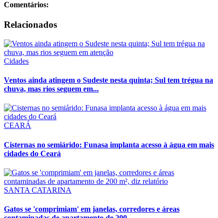
Comentários:
Relacionados
Cidades
Ventos ainda atingem o Sudeste nesta quinta; Sul tem trégua na
chuva, mas rios seguem em...
CEARÁ
Cisternas no semiárido: Funasa implanta acesso à água em mais
cidades do Ceará
SANTA CATARINA
Gatos se 'comprimiam' em janelas, corredores e áreas
contaminadas de apartamento de 200...