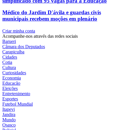
simplificado com 95 vagas para a Educação
Médico do Jardim D'ávila e guardas civis
municipais recebem moções em plenário
Criar minha conta
Acompanhe-nos através das redes sociais
Barueri
Câmara dos Deputados
Carapicuíba
Cidades
Cotia
Cultura
Curiosidades
Economia
Educação
Eleições
Entretenimento
Esportes
Futebol Mundial
Itapevi
Jandira
Mundo
Osasco