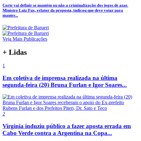
Corte vai definir se mantém ou não a criminalização dos jogos de azar.
Ministro Luiz Fux, relator da proposta, indicou que deve votar para
manter...
Veja Mais Publicações
+ Lidas
1
Em coletiva de imprensa realizada na última
segunda-feira (20) Bruna Furlan e Igor Soares...
2
Virginia induziu público a fazer aposta errada em
Cabo Verde contra a Argentina na Copa...