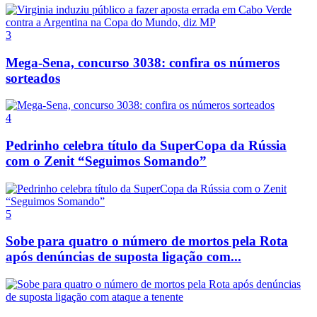
3
Mega-Sena, concurso 3038: confira os números
sorteados
4
Pedrinho celebra título da SuperCopa da Rússia
com o Zenit “Seguimos Somando”
5
Sobe para quatro o número de mortos pela Rota
após denúncias de suposta ligação com...