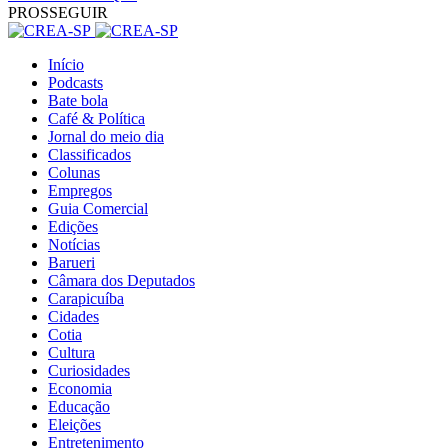
PROSSEGUIR
Início
Podcasts
Bate bola
Café & Política
Jornal do meio dia
Classificados
Colunas
Empregos
Guia Comercial
Edições
Notícias
Barueri
Câmara dos Deputados
Carapicuíba
Cidades
Cotia
Cultura
Curiosidades
Economia
Educação
Eleições
Entretenimento