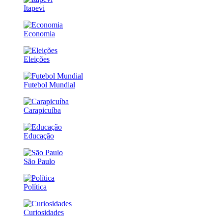
Itapevi
Economia
Eleições
Futebol Mundial
Carapicuíba
Educação
São Paulo
Política
Curiosidades