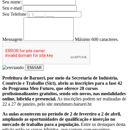
Seu nome
Seu e-mail
Seu Telefone
Mensagem
Máximo 600 caracteres.
ENVIAR
Prefeitura de Barueri, por meio da Secretaria de Indústria,
Comércio e Trabalho (Sict), abriu as inscrições para a fase 42
do Programa Meu Futuro, que oferece 28 cursos
profissionalizantes gratuitos, sendo seis novos, nas modalidades
online, híbrida e presencial.
As inscrições podem ser realizadas de
22 a 27 de janeiro, pelo site meufuturo.barueri.br.
As aulas acontecem no período de 2 de fevereiro a 2 de abril,
ampliando as oportunidades de qualificação e inserção no
mercado de trabalho para a população.
Entre os destaques desta
edição estão os cursos híbridos, que contam com encontros