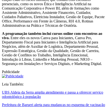
presenciais, como os novos Ética e Inteligência Artificial na
Comunicação Corporativa e Power BI, além de formações como
Assistente Administrativo, Assistente Financeiro, Cuidador,
Cuidados Paliativos, Eletricista Instalador, Gestão de Equipe, Pacote
Office, Performance em Frente às Câmeras, RH 4.0, Rotinas
Administrativas na Prática e Técnicas de Oratória.
A programação também inclui cursos online com encontros ao
vivo.
Entre eles os novos Canva para Iniciantes, Canva Pro,
Departamento Fiscal para Iniciantes e Inteligência Artificial para
Negócios, além de Auxiliar de Logística, Departamento Pessoal,
Expressão Estratégica, Gestão da Qualidade, Gestão de Carreira,
Gestão de Conflitos no Trabalho, Inteligência Emocional,
Introdução à Libras, LinkedIn e Marketing Pessoal, NR10 –
Segurança em Instalações e Serviços Digitais, e Marketing Digital.
Publicidade
Leia Também:
UBS Aldeia da Serra amplia atendimento e passa a oferecer serviço
odontológico à população
Prefeitura de Barueri alerta para mudanças no esquema de vacinação