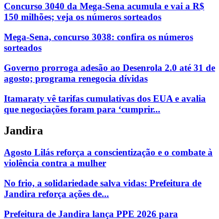
Concurso 3040 da Mega-Sena acumula e vai a R$
150 milhões; veja os números sorteados
Mega-Sena, concurso 3038: confira os números
sorteados
Governo prorroga adesão ao Desenrola 2.0 até 31 de
agosto; programa renegocia dívidas
Itamaraty vê tarifas cumulativas dos EUA e avalia
que negociações foram para ‘cumprir...
Jandira
Agosto Lilás reforça a conscientização e o combate à
violência contra a mulher
No frio, a solidariedade salva vidas: Prefeitura de
Jandira reforça ações de...
Prefeitura de Jandira lança PPE 2026 para