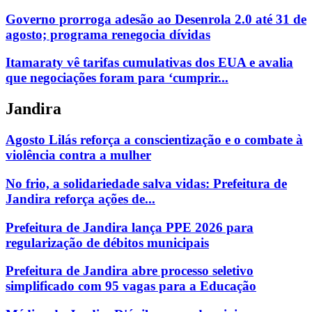
Governo prorroga adesão ao Desenrola 2.0 até 31 de
agosto; programa renegocia dívidas
Itamaraty vê tarifas cumulativas dos EUA e avalia
que negociações foram para ‘cumprir...
Jandira
Agosto Lilás reforça a conscientização e o combate à
violência contra a mulher
No frio, a solidariedade salva vidas: Prefeitura de
Jandira reforça ações de...
Prefeitura de Jandira lança PPE 2026 para
regularização de débitos municipais
Prefeitura de Jandira abre processo seletivo
simplificado com 95 vagas para a Educação