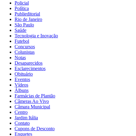
Policial
Política
Publieditorial
Rio de Janeiro
São Paulo
Saúde
Tecnologia e Inovação
Futebol
Concursos
Colunistas
Notas
Desaparecidos
Esclarecimentos
Obituário
Eventos
Vídeos
Álbuns
Farmácias de Plantão
Câmeras Ao Vivo
Câmara Municipal
Centro
Jardim Itália
Contato
Cupons de Desconto
Enquetes