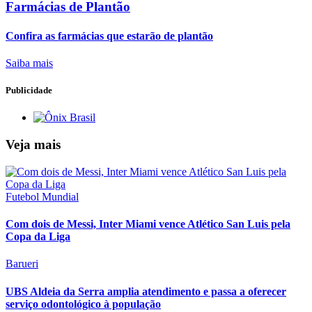
Farmácias de Plantão
Confira as farmácias que estarão de plantão
Saiba mais
Publicidade
Veja mais
Futebol Mundial
Com dois de Messi, Inter Miami vence Atlético San Luis pela
Copa da Liga
Barueri
UBS Aldeia da Serra amplia atendimento e passa a oferecer
serviço odontológico à população