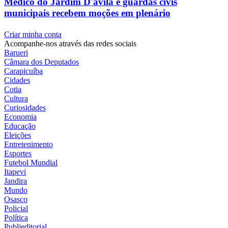
Médico do Jardim D'ávila e guardas civis
municipais recebem moções em plenário
Criar minha conta
Acompanhe-nos através das redes sociais
Barueri
Câmara dos Deputados
Carapicuíba
Cidades
Cotia
Cultura
Curiosidades
Economia
Educação
Eleições
Entretenimento
Esportes
Futebol Mundial
Itapevi
Jandira
Mundo
Osasco
Policial
Política
Publieditorial