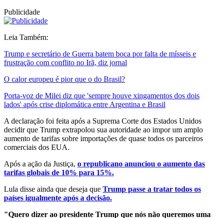
Publicidade
Leia Também:
Trump e secretário de Guerra batem boca por falta de mísseis e
frustração com conflito no Irã, diz jornal
O calor europeu é pior que o do Brasil?
Porta-voz de Milei diz que 'sempre houve xingamentos dos dois
lados' após crise diplomática entre Argentina e Brasil
A declaração foi feita após a Suprema Corte dos Estados Unidos
decidir que Trump extrapolou sua autoridade ao impor um amplo
aumento de tarifas sobre importações de quase todos os parceiros
comerciais dos EUA.
Após a ação da Justiça,
o republicano anunciou o aumento das
tarifas globais de 10% para 15%.
Lula disse ainda que deseja que
Trump passe a tratar todos os
países igualmente após a decisão.
"Quero dizer ao presidente Trump que nós não queremos uma