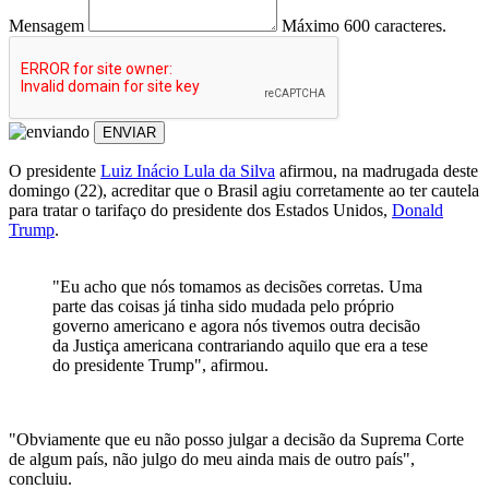
Mensagem
Máximo 600 caracteres.
ENVIAR
O presidente
Luiz Inácio Lula da Silva
afirmou, na madrugada deste
domingo (22), acreditar que o Brasil agiu corretamente ao ter cautela
para tratar o tarifaço do presidente dos Estados Unidos,
Donald
Trump
.
"Eu acho que nós tomamos as decisões corretas. Uma
parte das coisas já tinha sido mudada pelo próprio
governo americano e agora nós tivemos outra decisão
da Justiça americana contrariando aquilo que era a tese
do presidente Trump", afirmou.
"Obviamente que eu não posso julgar a decisão da Suprema Corte
de algum país, não julgo do meu ainda mais de outro país",
concluiu.