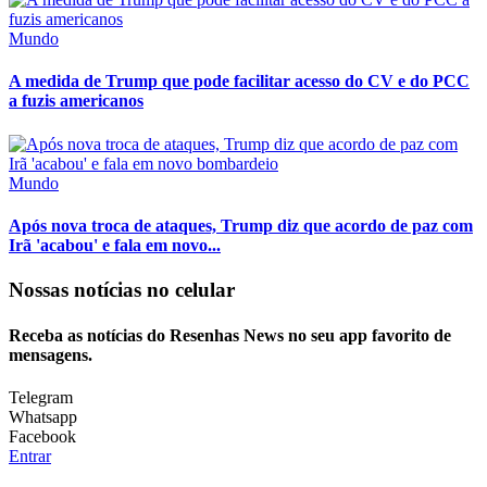
Mundo
A medida de Trump que pode facilitar acesso do CV e do PCC
a fuzis americanos
Mundo
Após nova troca de ataques, Trump diz que acordo de paz com
Irã 'acabou' e fala em novo...
Nossas notícias
no celular
Receba as notícias do Resenhas News no seu app favorito de
mensagens.
Telegram
Whatsapp
Facebook
Entrar