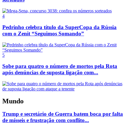
4
Pedrinho celebra título da SuperCopa da Rússia
com o Zenit “Seguimos Somando”
5
Sobe para quatro o número de mortos pela Rota
após denúncias de suposta ligação com...
Mundo
Trump e secretário de Guerra batem boca por falta
de mísseis e frustração com conflito...