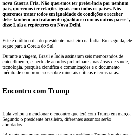
nova Guerra Fria. Não queremos ter preferência por nenhum
país, queremos ter relações iguais com todos os países. Nós
queremos tratar todos em igualdade de condições e receber
deles também um tratamento igualitário com os outros países",
disse Lula a repórteres em Nova Delhi.
Este é o último dia do presidente brasileiro na Índia. Em seguida, ele
segue para a Coreia do Sul.
Durante a viagem, Brasil e Índia assinaram seis memorandos de
entendimento, espécie de acordos preliminares, nas áreas de saúde,
tecnologia, pesquisa científica e comunicações e o documento
inédito de compromissos sobre minerais críticos e terras raras.
Encontro com Trump
Lula voltou a mencionar o encontro que terá com Trump em março.
Segundo o presidente brasileiro, diferentes assuntos serão
abordados.
"A pauta que quero conversar com o presidente Trump é muita mais