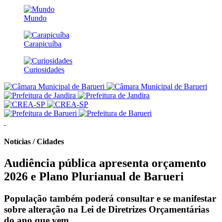
Mundo
Carapicuíba
Curiosidades
Notícias / Cidades
Audiência pública apresenta orçamento
2026 e Plano Plurianual de Barueri
População também poderá consultar e se manifestar
sobre alteração na Lei de Diretrizes Orçamentárias
do ano que vem