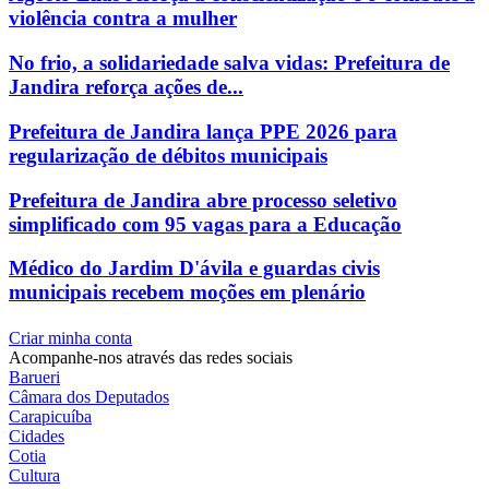
violência contra a mulher
No frio, a solidariedade salva vidas: Prefeitura de
Jandira reforça ações de...
Prefeitura de Jandira lança PPE 2026 para
regularização de débitos municipais
Prefeitura de Jandira abre processo seletivo
simplificado com 95 vagas para a Educação
Médico do Jardim D'ávila e guardas civis
municipais recebem moções em plenário
Criar minha conta
Acompanhe-nos através das redes sociais
Barueri
Câmara dos Deputados
Carapicuíba
Cidades
Cotia
Cultura