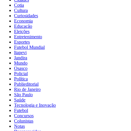
Cotia
Cultura
Curiosidades
Economia
Educação
Eleições
Entretenimento
Esportes
Futebol Mundial
Itapevi
Jandira
Mundo
Osasco
Policial
Política
Publieditorial
Rio de Janeiro
São Paulo
Saúde
Tecnologia e Inovação
Futebol
Concursos
Colunistas
Notas