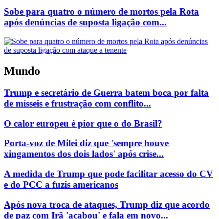
Sobe para quatro o número de mortos pela Rota
após denúncias de suposta ligação com...
Mundo
Trump e secretário de Guerra batem boca por falta
de mísseis e frustração com conflito...
O calor europeu é pior que o do Brasil?
Porta-voz de Milei diz que 'sempre houve
xingamentos dos dois lados' após crise...
A medida de Trump que pode facilitar acesso do CV
e do PCC a fuzis americanos
Após nova troca de ataques, Trump diz que acordo
de paz com Irã 'acabou' e fala em novo...