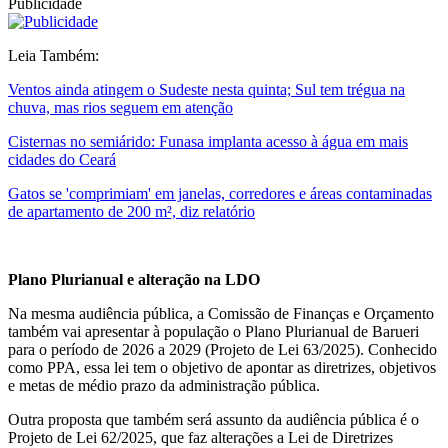
Publicidade
Leia Também:
Ventos ainda atingem o Sudeste nesta quinta; Sul tem trégua na
chuva, mas rios seguem em atenção
Cisternas no semiárido: Funasa implanta acesso à água em mais
cidades do Ceará
Gatos se 'comprimiam' em janelas, corredores e áreas contaminadas
de apartamento de 200 m², diz relatório
Plano Plurianual e alteração na LDO
Na mesma audiência pública, a Comissão de Finanças e Orçamento
também vai apresentar à população o Plano Plurianual de Barueri
para o período de 2026 a 2029 (Projeto de Lei 63/2025). Conhecido
como PPA, essa lei tem o objetivo de apontar as diretrizes, objetivos
e metas de médio prazo da administração pública.
Outra proposta que também será assunto da audiência pública é o
Projeto de Lei 62/2025, que faz alterações a Lei de Diretrizes