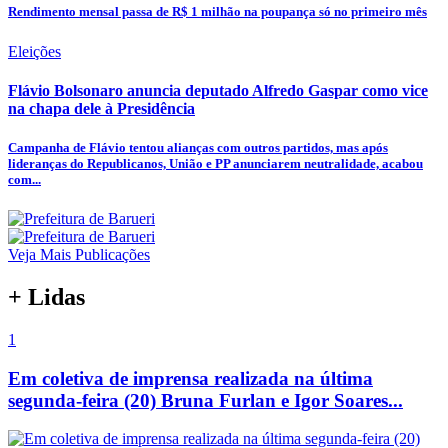
Rendimento mensal passa de R$ 1 milhão na poupança só no primeiro mês
Eleições
Flávio Bolsonaro anuncia deputado Alfredo Gaspar como vice
na chapa dele à Presidência
Campanha de Flávio tentou alianças com outros partidos, mas após
lideranças do Republicanos, União e PP anunciarem neutralidade, acabou
com...
Veja Mais Publicações
+ Lidas
1
Em coletiva de imprensa realizada na última
segunda-feira (20) Bruna Furlan e Igor Soares...