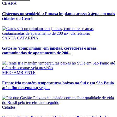
CEARÁ
Cisternas no semiárido: Funasa implanta acesso à água em mais
cidades do Ceará
SANTA CATARINA
Gatos se 'comprimiam' em janelas, corredores e áreas
contaminadas de apartamento de 200...
MEIO AMBIENTE
Frente fria mantém temperaturas baixas no Sul e em São Paulo
até o fim de semana; veja...
Cidades