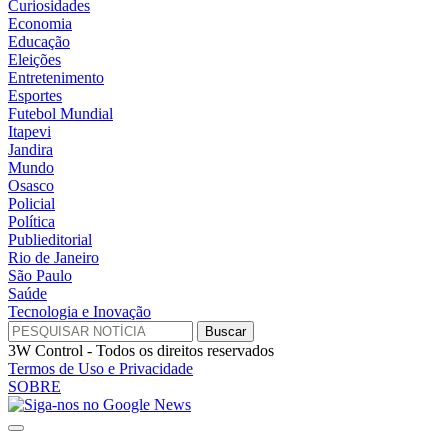
Curiosidades
Economia
Educação
Eleições
Entretenimento
Esportes
Futebol Mundial
Itapevi
Jandira
Mundo
Osasco
Policial
Política
Publieditorial
Rio de Janeiro
São Paulo
Saúde
Tecnologia e Inovação
3W Control - Todos os direitos reservados
Termos de Uso e Privacidade
SOBRE