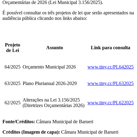
Orçamentárias de 2026 (Lei Municipal 3.156/2025).
É possível consultar os três projetos de lei que serão apresentados na
audiência pública clicando nos links abaixo:
Projeto
Assunto
Link para consulta
de Lei
64/2025
Orçamento Municipal 2026
www.tiny.cc/PL642025
63/2025
Plano Plurianual 2026-2029
www.tiny.cc/PL632025
Alterações na Lei 3.156/2025
62/2025
www.tiny.cc/PL622025
(Diretrizes Orçamentárias 2026)
Fonte/Créditos:
Câmara Municipal de Barueri
Créditos (Imagem de capa):
Câmara Municipal de Barueri