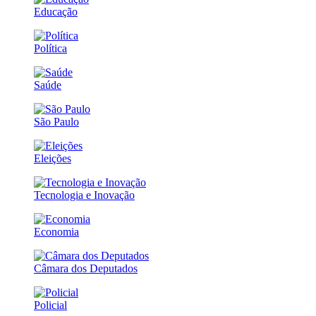
Educação
Política
Saúde
São Paulo
Eleições
Tecnologia e Inovação
Economia
Câmara dos Deputados
Policial