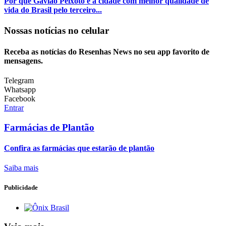
Por que Gavião Peixoto é a cidade com melhor qualidade de
vida do Brasil pelo terceiro...
Nossas notícias
no celular
Receba as notícias do Resenhas News no seu app favorito de
mensagens.
Telegram
Whatsapp
Facebook
Entrar
Farmácias de Plantão
Confira as farmácias que estarão de plantão
Saiba mais
Publicidade