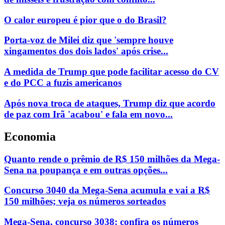
O calor europeu é pior que o do Brasil?
Porta-voz de Milei diz que 'sempre houve
xingamentos dos dois lados' após crise...
A medida de Trump que pode facilitar acesso do CV
e do PCC a fuzis americanos
Após nova troca de ataques, Trump diz que acordo
de paz com Irã 'acabou' e fala em novo...
Economia
Quanto rende o prêmio de R$ 150 milhões da Mega-
Sena na poupança e em outras opções...
Concurso 3040 da Mega-Sena acumula e vai a R$
150 milhões; veja os números sorteados
Mega-Sena, concurso 3038: confira os números