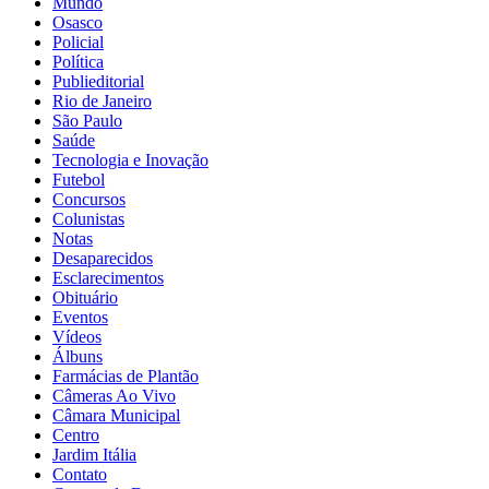
Mundo
Osasco
Policial
Política
Publieditorial
Rio de Janeiro
São Paulo
Saúde
Tecnologia e Inovação
Futebol
Concursos
Colunistas
Notas
Desaparecidos
Esclarecimentos
Obituário
Eventos
Vídeos
Álbuns
Farmácias de Plantão
Câmeras Ao Vivo
Câmara Municipal
Centro
Jardim Itália
Contato