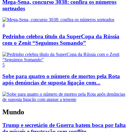
Mega-Sena, concurso 3038: confira os números
sorteados
4
Pedrinho celebra título da SuperCopa da Rússia
com o Zenit “Seguimos Somando”
5
Sobe para quatro o número de mortos pela Rota
após denúncias de suposta ligação com...
Mundo
Trump e secretário de Guerra batem boca por falta
de mísseis e frustração com conflito...