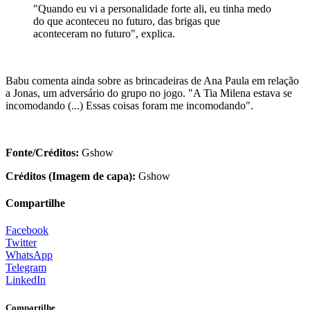
"Quando eu vi a personalidade forte ali, eu tinha medo
do que aconteceu no futuro, das brigas que
aconteceram no futuro", explica.
Babu comenta ainda sobre as brincadeiras de Ana Paula em relação
a Jonas, um adversário do grupo no jogo. "A Tia Milena estava se
incomodando (...) Essas coisas foram me incomodando".
Fonte/Créditos:
Gshow
Créditos (Imagem de capa):
Gshow
Compartilhe
Facebook
Twitter
WhatsApp
Telegram
LinkedIn
Compartilhe