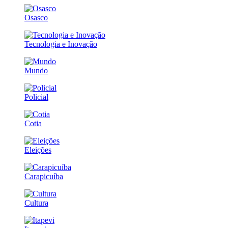
Osasco
Tecnologia e Inovação
Mundo
Policial
Cotia
Eleições
Carapicuíba
Cultura