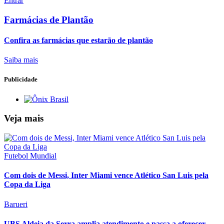
Entrar
Farmácias de Plantão
Confira as farmácias que estarão de plantão
Saiba mais
Publicidade
Veja mais
Futebol Mundial
Com dois de Messi, Inter Miami vence Atlético San Luis pela
Copa da Liga
Barueri
UBS Aldeia da Serra amplia atendimento e passa a oferecer