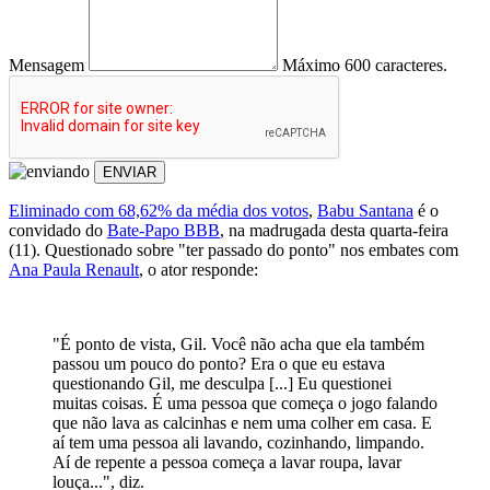
Mensagem
Máximo 600 caracteres.
ENVIAR
Eliminado com 68,62% da média dos votos
,
Babu Santana
é o
convidado do
Bate-Papo BBB
, na madrugada desta quarta-feira
(11). Questionado sobre "ter passado do ponto" nos embates com
Ana Paula Renault
, o ator responde:
"É ponto de vista, Gil. Você não acha que ela também
passou um pouco do ponto? Era o que eu estava
questionando Gil, me desculpa [...] Eu questionei
muitas coisas. É uma pessoa que começa o jogo falando
que não lava as calcinhas e nem uma colher em casa. E
aí tem uma pessoa ali lavando, cozinhando, limpando.
Aí de repente a pessoa começa a lavar roupa, lavar
louça...", diz.