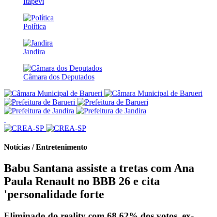
Itapevi
Política
Jandira
Câmara dos Deputados
Notícias / Entretenimento
Babu Santana assiste a tretas com Ana
Paula Renault no BBB 26 e cita
'personalidade forte
Eliminado do reality com 68,62% dos votos, ex-