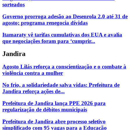
sorteados
Governo prorroga adesão ao Desenrola 2.0 até 31 de
agosto; programa renegocia dívidas
Itamaraty vê tarifas cumulativas dos EUA e avalia
que negociações foram para ‘cumprir...
Jandira
Agosto Lilás reforça a conscientização e o combate à
violência contra a mulher
No frio, a solidariedade salva vidas: Prefeitura de
Jandira reforça ações de...
Prefeitura de Jandira lança PPE 2026 para
regularização de débitos municipais
Prefeitura de Jandira abre processo seletivo
simplificado com 95 vagas para a Educação