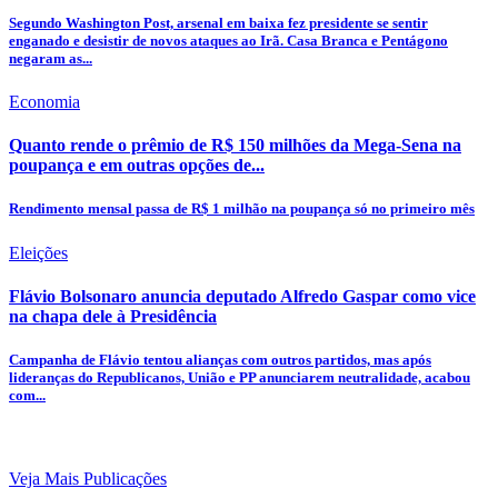
Segundo Washington Post, arsenal em baixa fez presidente se sentir
enganado e desistir de novos ataques ao Irã. Casa Branca e Pentágono
negaram as...
Economia
Quanto rende o prêmio de R$ 150 milhões da Mega-Sena na
poupança e em outras opções de...
Rendimento mensal passa de R$ 1 milhão na poupança só no primeiro mês
Eleições
Flávio Bolsonaro anuncia deputado Alfredo Gaspar como vice
na chapa dele à Presidência
Campanha de Flávio tentou alianças com outros partidos, mas após
lideranças do Republicanos, União e PP anunciarem neutralidade, acabou
com...
Veja Mais Publicações