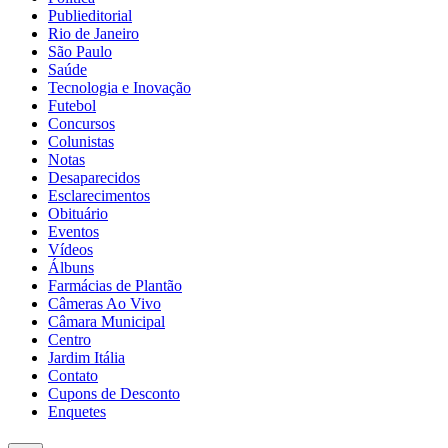
Publieditorial
Rio de Janeiro
São Paulo
Saúde
Tecnologia e Inovação
Futebol
Concursos
Colunistas
Notas
Desaparecidos
Esclarecimentos
Obituário
Eventos
Vídeos
Álbuns
Farmácias de Plantão
Câmeras Ao Vivo
Câmara Municipal
Centro
Jardim Itália
Contato
Cupons de Desconto
Enquetes