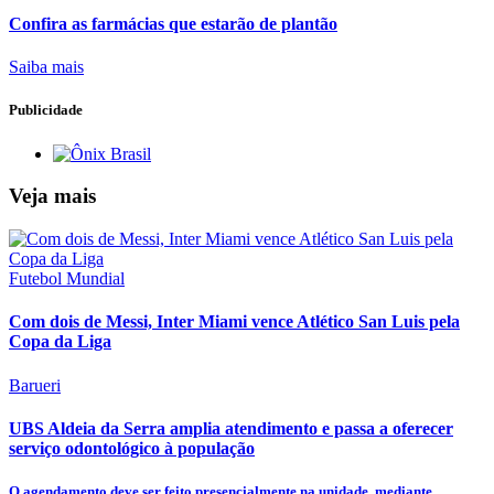
Confira as farmácias que estarão de plantão
Saiba mais
Publicidade
Veja mais
Futebol Mundial
Com dois de Messi, Inter Miami vence Atlético San Luis pela
Copa da Liga
Barueri
UBS Aldeia da Serra amplia atendimento e passa a oferecer
serviço odontológico à população
O agendamento deve ser feito presencialmente na unidade, mediante