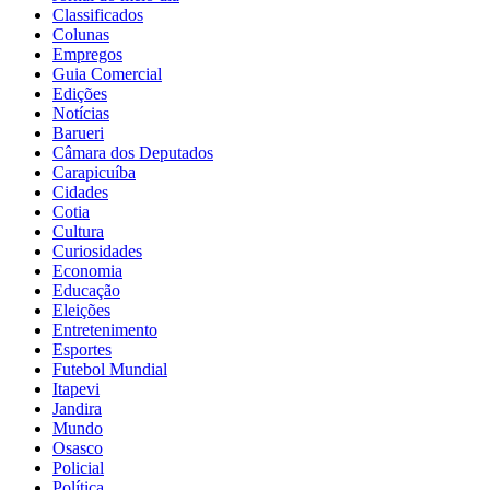
Classificados
Colunas
Empregos
Guia Comercial
Edições
Notícias
Barueri
Câmara dos Deputados
Carapicuíba
Cidades
Cotia
Cultura
Curiosidades
Economia
Educação
Eleições
Entretenimento
Esportes
Futebol Mundial
Itapevi
Jandira
Mundo
Osasco
Policial
Política