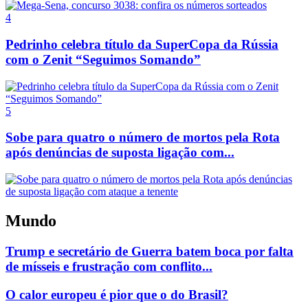
4
Pedrinho celebra título da SuperCopa da Rússia
com o Zenit “Seguimos Somando”
5
Sobe para quatro o número de mortos pela Rota
após denúncias de suposta ligação com...
Mundo
Trump e secretário de Guerra batem boca por falta
de mísseis e frustração com conflito...
O calor europeu é pior que o do Brasil?