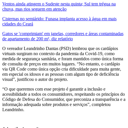
Ventos ainda atingem o Sudeste nesta quinta; Sul tem trégua na
chuva, mas rios seguem em atenção
Cisternas no semiárido: Funasa implanta acesso à água em mais
cidades do Ceará
Gatos se 'comprimiam' em janelas, corredores e áreas contaminadas
de apartamento de 200 m², diz relatório
O vereador Leandrinho Dantas (PSD) lembrou que os cardápios
virtuais surgiram no contexto da pandemia da Covid-19, como
medida de segurança sanitária, e foram mantidos como única forma
de consulta de preços em muitos lugares. “No entanto, o cardápio
via QR Code como única opção cria dificuldade para muita gente,
em especial os idosos e as pessoas com algum tipo de deficiência
visual”, justificou o autor do projeto.
“O que queremos com esse projeto é garantir a inclusão e
acessibilidade a todos os consumidores, respeitando os princípios do
Código de Defesa do Consumidor, que preconiza a transparência e a
informação adequada sobre produtos e serviços”, completou
Leandrinho.