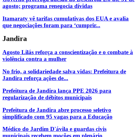
agosto; programa renegocia dívidas
Itamaraty vê tarifas cumulativas dos EUA e avalia
que negociações foram para ‘cumprir...
Jandira
Agosto Lilás reforça a conscientização e o combate à
violência contra a mulher
No frio, a solidariedade salva vidas: Prefeitura de
Jandira reforça ações de...
Prefeitura de Jandira lança PPE 2026 para
regularização de débitos municipais
Prefeitura de Jandira abre processo seletivo
simplificado com 95 vagas para a Educação
Médico do Jardim D'ávila e guardas civis
municipais recebem moções em plenário