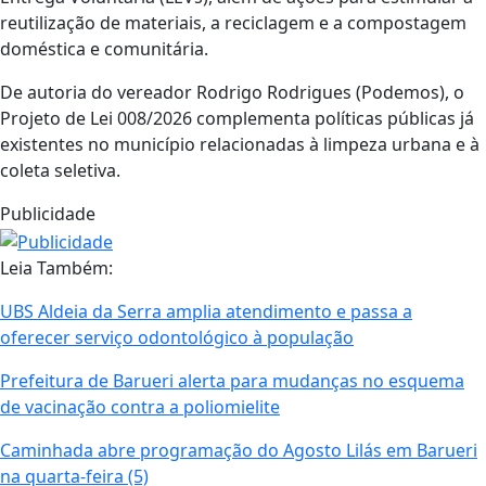
reutilização de materiais, a reciclagem e a compostagem
doméstica e comunitária.
De autoria do vereador Rodrigo Rodrigues (Podemos), o
Projeto de Lei 008/2026 complementa políticas públicas já
existentes no município relacionadas à limpeza urbana e à
coleta seletiva.
Publicidade
Leia Também:
UBS Aldeia da Serra amplia atendimento e passa a
oferecer serviço odontológico à população
Prefeitura de Barueri alerta para mudanças no esquema
de vacinação contra a poliomielite
Caminhada abre programação do Agosto Lilás em Barueri
na quarta-feira (5)