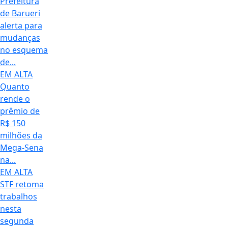
Prefeitura
de Barueri
alerta para
mudanças
no esquema
de...
EM ALTA
Quanto
rende o
prêmio de
R$ 150
milhões da
Mega-Sena
na...
EM ALTA
STF retoma
trabalhos
nesta
segunda