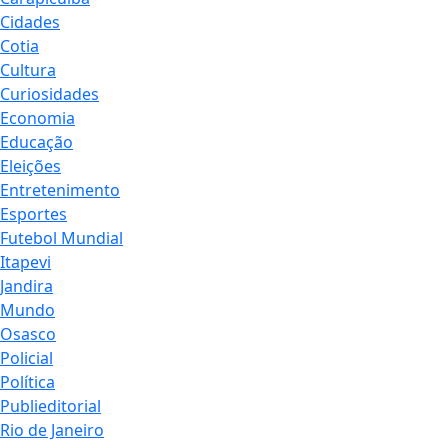
Cidades
Cotia
Cultura
Curiosidades
Economia
Educação
Eleições
Entretenimento
Esportes
Futebol Mundial
Itapevi
Jandira
Mundo
Osasco
Policial
Política
Publieditorial
Rio de Janeiro