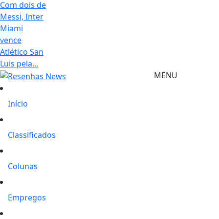
Com dois de
Messi, Inter
Miami
vence
Atlético San
Luis pela...
MENU
Início
Classificados
Colunas
Empregos