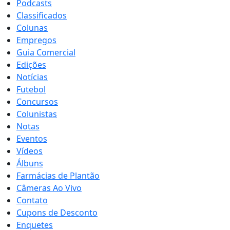
Podcasts
Classificados
Colunas
Empregos
Guia Comercial
Edições
Notícias
Futebol
Concursos
Colunistas
Notas
Eventos
Vídeos
Álbuns
Farmácias de Plantão
Câmeras Ao Vivo
Contato
Cupons de Desconto
Enquetes