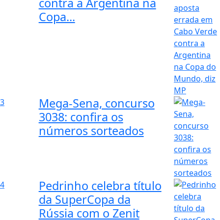
contra a Argentina na
Copa...
Mega-Sena, concurso
3
3038: confira os
números sorteados
Pedrinho celebra título
4
da SuperCopa da
Rússia com o Zenit