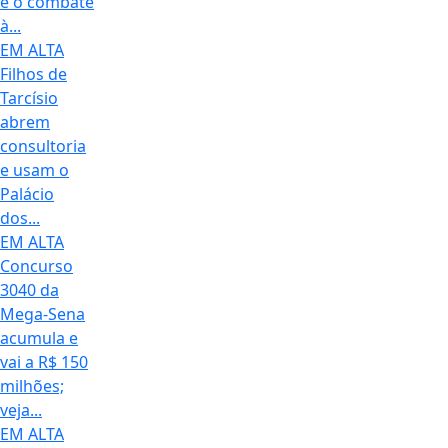
e o combate
à...
EM ALTA
Filhos de
Tarcísio
abrem
consultoria
e usam o
Palácio
dos...
EM ALTA
Concurso
3040 da
Mega-Sena
acumula e
vai a R$ 150
milhões;
veja...
EM ALTA