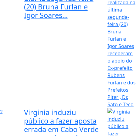
(20) Bruna Furlan e
Igor Soares...
Virginia induziu
2
público a fazer aposta
errada em Cabo Verde