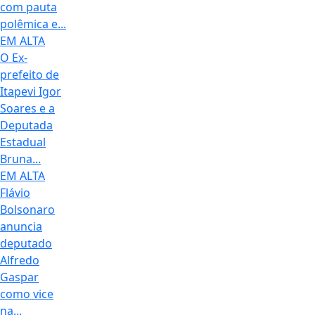
com pauta
polêmica e...
EM ALTA
O Ex-
prefeito de
Itapevi Igor
Soares e a
Deputada
Estadual
Bruna...
EM ALTA
Flávio
Bolsonaro
anuncia
deputado
Alfredo
Gaspar
como vice
na...