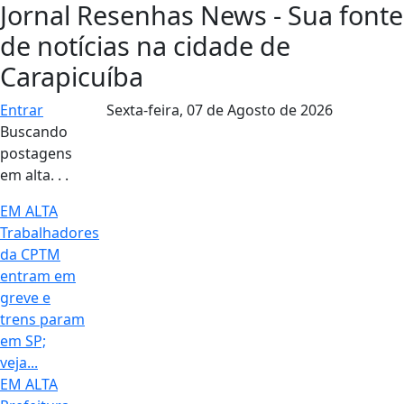
Jornal Resenhas News - Sua fonte
de notícias na cidade de
Carapicuíba
Entrar
Sexta-feira,
07 de Agosto de 2026
Buscando
postagens
em alta. . .
EM ALTA
Trabalhadores
da CPTM
entram em
greve e
trens param
em SP;
veja...
EM ALTA