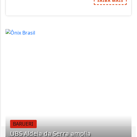
SAIBA MAIS
BARUERI
UBS Aldeia da Serra amplia