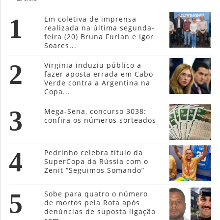
1
Em coletiva de imprensa
realizada na última segunda-
feira (20) Bruna Furlan e Igor
Soares...
2
Virginia induziu público a
fazer aposta errada em Cabo
Verde contra a Argentina na
Copa...
3
Mega-Sena, concurso 3038:
confira os números sorteados
4
Pedrinho celebra título da
SuperCopa da Rússia com o
Zenit “Seguimos Somando”
5
Sobe para quatro o número
de mortos pela Rota após
denúncias de suposta ligação