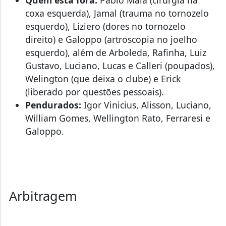
Quem está fora:
Pablo Maia (cirurgia na
coxa esquerda), Jamal (trauma no tornozelo
esquerdo), Liziero (dores no tornozelo
direito) e Galoppo (artroscopia no joelho
esquerdo), além de Arboleda, Rafinha, Luiz
Gustavo, Luciano, Lucas e Calleri (poupados),
Welington (que deixa o clube) e Erick
(liberado por questões pessoais).
Pendurados:
Igor Vinicius, Alisson, Luciano,
William Gomes, Wellington Rato, Ferraresi e
Galoppo.
Arbitragem