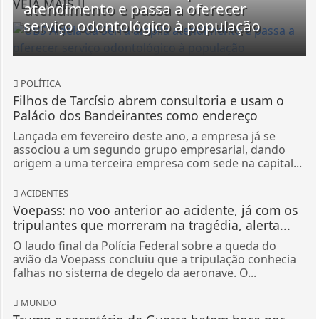
VEJA MAIS
atendimento e passa a oferecer
serviço odontológico à população
POLÍTICA
Filhos de Tarcísio abrem consultoria e usam o
Palácio dos Bandeirantes como endereço
Lançada em fevereiro deste ano, a empresa já se
associou a um segundo grupo empresarial, dando
origem a uma terceira empresa com sede na capital...
ACIDENTES
Voepass: no voo anterior ao acidente, já com os
tripulantes que morreram na tragédia, alerta...
O laudo final da Polícia Federal sobre a queda do
avião da Voepass concluiu que a tripulação conhecia
falhas no sistema de degelo da aeronave. O...
MUNDO