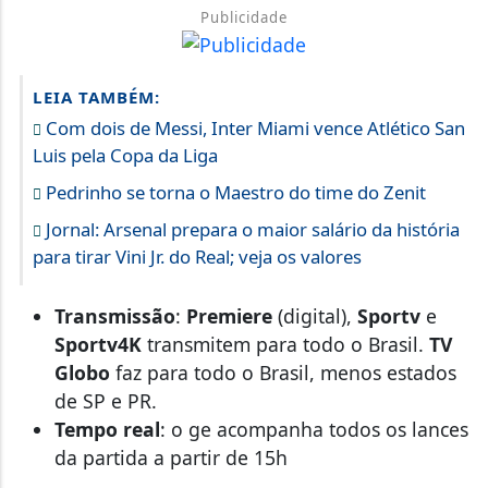
Publicidade
LEIA TAMBÉM:
Com dois de Messi, Inter Miami vence Atlético San
Luis pela Copa da Liga
Pedrinho se torna o Maestro do time do Zenit
Jornal: Arsenal prepara o maior salário da história
para tirar Vini Jr. do Real; veja os valores
Transmissão
:
Premiere
(digital),
Sportv
e
Sportv4K
transmitem para todo o Brasil.
TV
Globo
faz para todo o Brasil, menos estados
de SP e PR.
Tempo real
: o ge acompanha todos os lances
da partida a partir de 15h