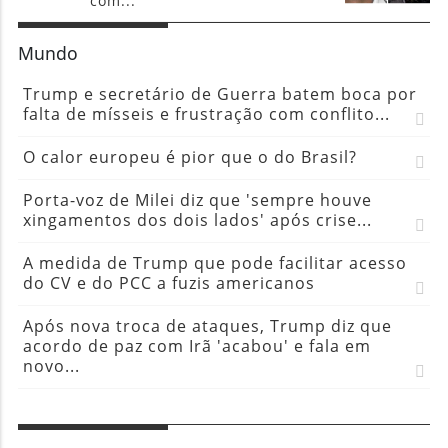
com...
Mundo
Trump e secretário de Guerra batem boca por
falta de mísseis e frustração com conflito...
O calor europeu é pior que o do Brasil?
Porta-voz de Milei diz que 'sempre houve
xingamentos dos dois lados' após crise...
A medida de Trump que pode facilitar acesso
do CV e do PCC a fuzis americanos
Após nova troca de ataques, Trump diz que
acordo de paz com Irã 'acabou' e fala em
novo...