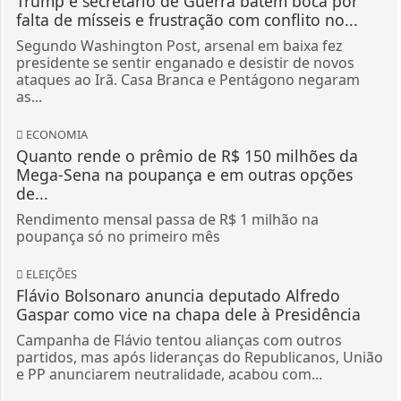
Trump e secretário de Guerra batem boca por
falta de mísseis e frustração com conflito no...
Segundo Washington Post, arsenal em baixa fez
presidente se sentir enganado e desistir de novos
ataques ao Irã. Casa Branca e Pentágono negaram
as...
ECONOMIA
Quanto rende o prêmio de R$ 150 milhões da
Mega-Sena na poupança e em outras opções
de...
Rendimento mensal passa de R$ 1 milhão na
poupança só no primeiro mês
ELEIÇÕES
Flávio Bolsonaro anuncia deputado Alfredo
Gaspar como vice na chapa dele à Presidência
Campanha de Flávio tentou alianças com outros
partidos, mas após lideranças do Republicanos, União
e PP anunciarem neutralidade, acabou com...