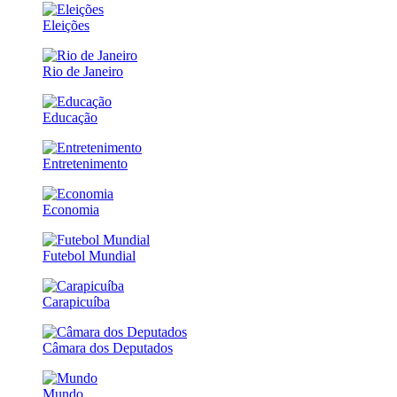
Eleições
Rio de Janeiro
Educação
Entretenimento
Economia
Futebol Mundial
Carapicuíba
Câmara dos Deputados
Mundo