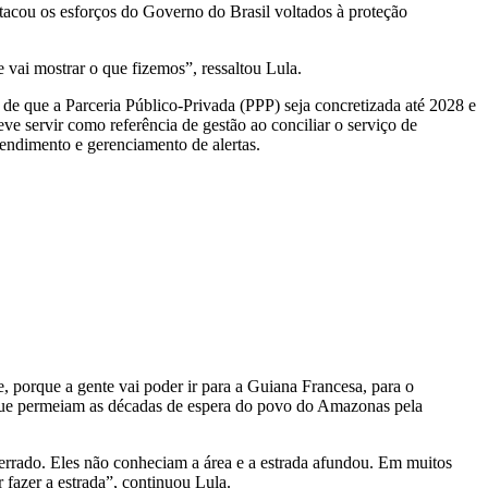
stacou os esforços do Governo do Brasil voltados à proteção
 vai mostrar o que fizemos”, ressaltou Lula.
 de que a Parceria Público-Privada (PPP) seja concretizada até 2028 e
 servir como referência de gestão ao conciliar o serviço de
endimento e gerenciamento de alertas.
, porque a gente vai poder ir para a Guiana Francesa, para o
os que permeiam as décadas de espera do povo do Amazonas pela
 errado. Eles não conheciam a área e a estrada afundou. Em muitos
r fazer a estrada”, continuou Lula.