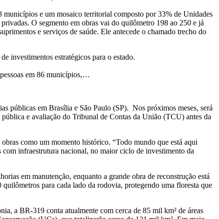
 municípios e um mosaico territorial composto por 33% de Unidades
 privadas. O segmento em obras vai do quilômetro 198 ao 250 e já
suprimentos e serviços de saúde. Ele antecede o chamado trecho do
 investimentos estratégicos para o estado.
l pessoas em 86 municípios,…
ências públicas em Brasília e São Paulo (SP). Nos próximos meses, será
a pública e avaliação do Tribunal de Contas da União (TCU) antes da
a as obras como um momento histórico. “Todo mundo que está aqui
 com infraestrutura nacional, no maior ciclo de investimento da
lhorias em manutenção, enquanto a grande obra de reconstrução está
0 quilômetros para cada lado da rodovia, protegendo uma floresta que
ônia, a BR-319 conta atualmente com cerca de 85 mil km² de áreas