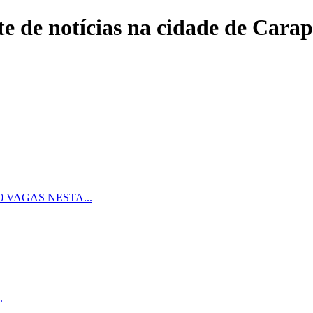
e de notícias na cidade de Carap
 VAGAS NESTA...
.