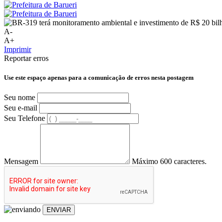
A-
A+
Imprimir
Reportar erros
Use este espaço apenas para a comunicação de erros nesta postagem
Seu nome
Seu e-mail
Seu Telefone
Mensagem
Máximo 600 caracteres.
ENVIAR