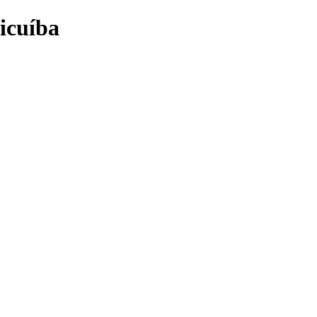
icuíba