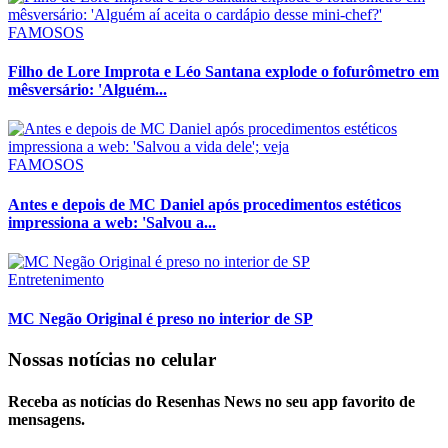
FAMOSOS
Filho de Lore Improta e Léo Santana explode o fofurômetro em
mêsversário: 'Alguém...
FAMOSOS
Antes e depois de MC Daniel após procedimentos estéticos
impressiona a web: 'Salvou a...
Entretenimento
MC Negão Original é preso no interior de SP
Nossas notícias
no celular
Receba as notícias do Resenhas News no seu app favorito de
mensagens.