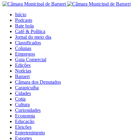
Início
Podcasts
Bate bola
Café & Política
Jornal do meio dia
Classificados
Colunas
Empregos
Guia Comercial
Edições
Notícias
Barueri
Câmara dos Deputados
Carapicuíba
Cidades
Cotia
Cultura
Curiosidades
Economia
Educação
Eleições
Entretenimento
Esportes