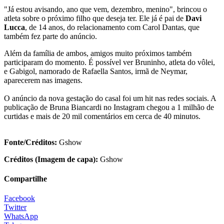
"Já estou avisando, ano que vem, dezembro, menino", brincou o
atleta sobre o próximo filho que deseja ter. Ele já é pai de
Davi
Lucca
, de 14 anos, do relacionamento com Carol Dantas, que
também fez parte do anúncio.
Além da família de ambos, amigos muito próximos também
participaram do momento. É possível ver Bruninho, atleta do vôlei,
e Gabigol, namorado de Rafaella Santos, irmã de Neymar,
aparecerem nas imagens.
O anúncio da nova gestação do casal foi um hit nas redes sociais. A
publicação de Bruna Biancardi no Instagram chegou a 1 milhão de
curtidas e mais de 20 mil comentários em cerca de 40 minutos.
Fonte/Créditos:
Gshow
Créditos (Imagem de capa):
Gshow
Compartilhe
Facebook
Twitter
WhatsApp