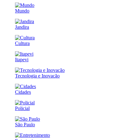
Mundo
Jandira
Cultura
Itapevi
Tecnologia e Inovação
Cidades
Policial
São Paulo