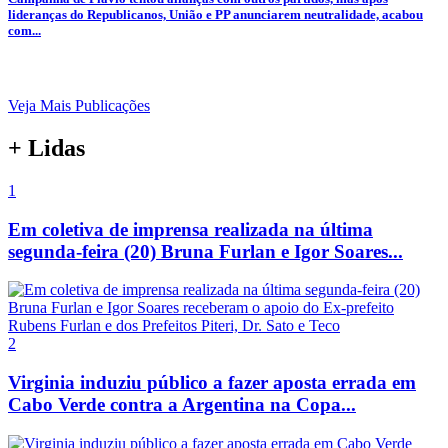
lideranças do Republicanos, União e PP anunciarem neutralidade, acabou
com...
Veja Mais Publicações
+ Lidas
1
Em coletiva de imprensa realizada na última
segunda-feira (20) Bruna Furlan e Igor Soares...
2
Virginia induziu público a fazer aposta errada em
Cabo Verde contra a Argentina na Copa...