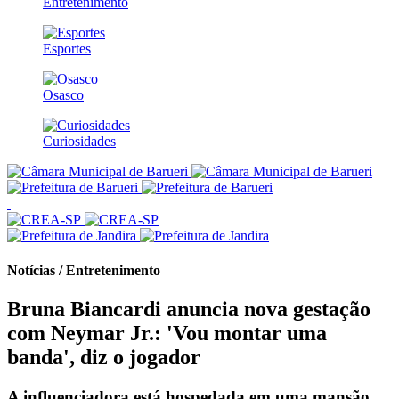
Entretenimento
Esportes
Osasco
Curiosidades
Notícias / Entretenimento
Bruna Biancardi anuncia nova gestação
com Neymar Jr.: 'Vou montar uma
banda', diz o jogador
A influenciadora está hospedada em uma mansão