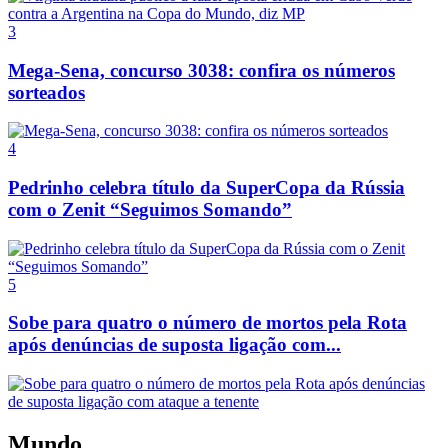
3
Mega-Sena, concurso 3038: confira os números
sorteados
4
Pedrinho celebra título da SuperCopa da Rússia
com o Zenit “Seguimos Somando”
5
Sobe para quatro o número de mortos pela Rota
após denúncias de suposta ligação com...
Mundo