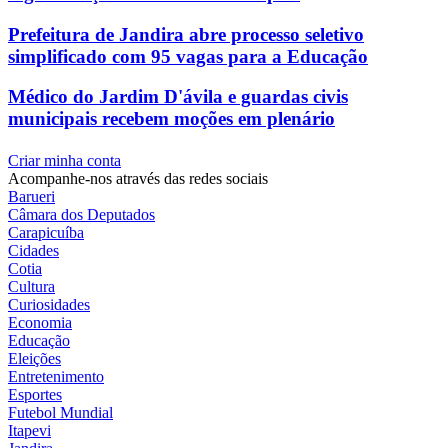
Prefeitura de Jandira abre processo seletivo
simplificado com 95 vagas para a Educação
Médico do Jardim D'ávila e guardas civis
municipais recebem moções em plenário
Criar minha conta
Acompanhe-nos através das redes sociais
Barueri
Câmara dos Deputados
Carapicuíba
Cidades
Cotia
Cultura
Curiosidades
Economia
Educação
Eleições
Entretenimento
Esportes
Futebol Mundial
Itapevi