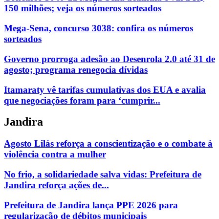
150 milhões; veja os números sorteados
Mega-Sena, concurso 3038: confira os números
sorteados
Governo prorroga adesão ao Desenrola 2.0 até 31 de
agosto; programa renegocia dívidas
Itamaraty vê tarifas cumulativas dos EUA e avalia
que negociações foram para ‘cumprir...
Jandira
Agosto Lilás reforça a conscientização e o combate à
violência contra a mulher
No frio, a solidariedade salva vidas: Prefeitura de
Jandira reforça ações de...
Prefeitura de Jandira lança PPE 2026 para
regularização de débitos municipais