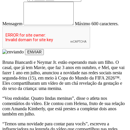
Mensagem
Máximo 600 caracteres.
ENVIAR
Bruna Biancardi e Neymar Jr. estão esperando mais um filho. O
casal, que já tem Mavie, que faz 3 anos em outubro, e Mel, que vai
fazer 1 ano em julho, anunciou a novidade nas redes sociais nesta
segunda-feira (15), em meio à Copa do Mundo da FIFA 2026™.
Eles compartilharam um vídeo de um chá revelação da gestação e
do sexo da criança: uma menina.
“Vou endoidar. Quatro lindas meninas”, disse o atleta nos
comentários do vídeo. Ele contou com Helena, fruto de sua relação
com Amanda Kimberly, que está prestes a completar dois anos
também em julho.
“Temos uma novidade para contar para vocês”, escreveu a
influenciadora na legenda do vídeo que compartilhou nas redes