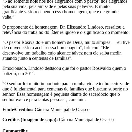
"Não somente hoje nós nos alegramos com o pastor; nos alegramos
pela sua vida, pela amizade e pelas suas palavras. É muito
gratificante vê-lo recebendo essa homenagem, que é de grande
valia.”
O proponente da homenagem, Dr. Elissandro Lindoso, ressaltou a
relevância do trabalho do líder religioso e o significado do momento:
"O pastor Rosivaldo é um homem de Deus, muito simples — eu tive
de convencê-lo a aceitar essa homenagem", brincou. "Ele
desenvolve um trabalho cujo alcance talvez nem ele saiba medir,
atuando junto a centenas de famílias”.
Emocionado, Lindoso destacou que foi o pastor Rosivaldo quem o
batizou, em 2011.
“O senhor foi muito importante para a minha vida e tenho certeza de
que é fundamental para centenas de famílias que buscam suporte no
senhor. Essa homenagem é pequena diante do sacerdócio que o
senhor exerce para tantas pessoas”, concluiu.
Fonte/Créditos:
Câmara Municipal de Osasco
Créditos (Imagem de capa):
Câmara Municipal de Osasco
Compartilhe