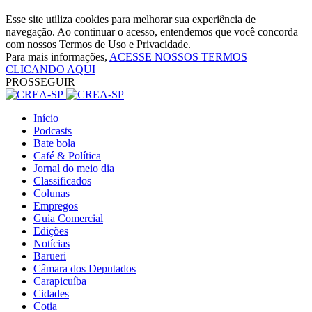
Esse site utiliza cookies para melhorar sua experiência de
navegação. Ao continuar o acesso, entendemos que você concorda
com nossos Termos de Uso e Privacidade.
Para mais informações,
ACESSE NOSSOS TERMOS
CLICANDO AQUI
PROSSEGUIR
Início
Podcasts
Bate bola
Café & Política
Jornal do meio dia
Classificados
Colunas
Empregos
Guia Comercial
Edições
Notícias
Barueri
Câmara dos Deputados
Carapicuíba
Cidades
Cotia