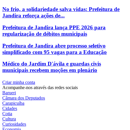
No frio, a solidariedade salva vidas: Prefeitura de
Jandira reforça ações de...
Prefeitura de Jandira lança PPE 2026 para
regularização de débitos municipais
Prefeitura de Jandira abre processo seletivo
simplificado com 95 vagas para a Educação
Médico do Jardim D'ávila e guardas civis
municipais recebem moções em plenário
Criar minha conta
Acompanhe-nos através das redes sociais
Barueri
Câmara dos Deputados
Carapicuíba
Cidades
Cotia
Cultura
Curiosidades
Economia