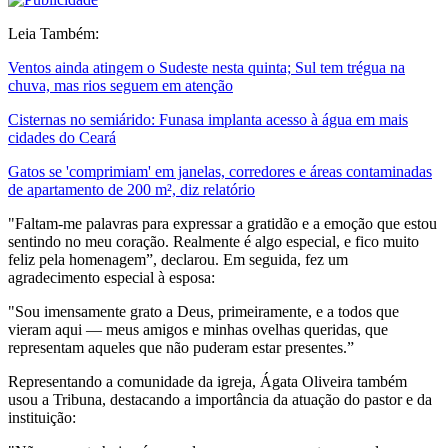
Leia Também:
Ventos ainda atingem o Sudeste nesta quinta; Sul tem trégua na
chuva, mas rios seguem em atenção
Cisternas no semiárido: Funasa implanta acesso à água em mais
cidades do Ceará
Gatos se 'comprimiam' em janelas, corredores e áreas contaminadas
de apartamento de 200 m², diz relatório
"Faltam-me palavras para expressar a gratidão e a emoção que estou
sentindo no meu coração. Realmente é algo especial, e fico muito
feliz pela homenagem”, declarou. Em seguida, fez um
agradecimento especial à esposa:
"Sou imensamente grato a Deus, primeiramente, e a todos que
vieram aqui — meus amigos e minhas ovelhas queridas, que
representam aqueles que não puderam estar presentes.”
Representando a comunidade da igreja, Ágata Oliveira também
usou a Tribuna, destacando a importância da atuação do pastor e da
instituição: