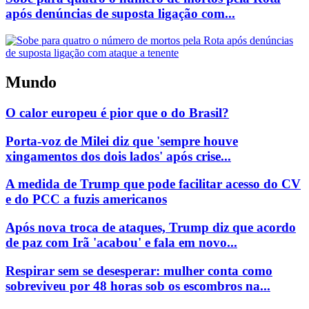
após denúncias de suposta ligação com...
Mundo
O calor europeu é pior que o do Brasil?
Porta-voz de Milei diz que 'sempre houve
xingamentos dos dois lados' após crise...
A medida de Trump que pode facilitar acesso do CV
e do PCC a fuzis americanos
Após nova troca de ataques, Trump diz que acordo
de paz com Irã 'acabou' e fala em novo...
Respirar sem se desesperar: mulher conta como
sobreviveu por 48 horas sob os escombros na...