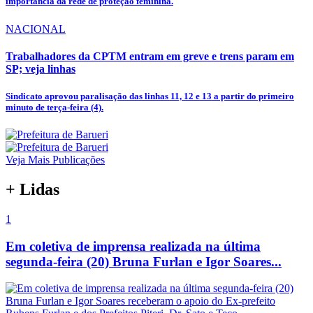
importância da rede de proteção feminina.
NACIONAL
Trabalhadores da CPTM entram em greve e trens param em
SP; veja linhas
Sindicato aprovou paralisação das linhas 11, 12 e 13 a partir do primeiro
minuto de terça-feira (4).
Veja Mais Publicações
+ Lidas
1
Em coletiva de imprensa realizada na última
segunda-feira (20) Bruna Furlan e Igor Soares...