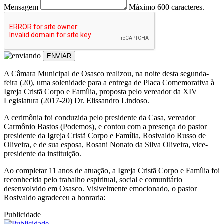
Mensagem
Máximo 600 caracteres.
ENVIAR
A Câmara Municipal de Osasco realizou, na noite desta segunda-
feira (20), uma solenidade para a entrega de Placa Comemorativa à
Igreja Cristã Corpo e Família, proposta pelo vereador da XIV
Legislatura (2017-20) Dr. Elissandro Lindoso.
A cerimônia foi conduzida pelo presidente da Casa, vereador
Carmônio Bastos (Podemos), e contou com a presença do pastor
presidente da Igreja Cristã Corpo e Família, Rosivaldo Russo de
Oliveira, e de sua esposa, Rosani Nonato da Silva Oliveira, vice-
presidente da instituição.
Ao completar 11 anos de atuação, a Igreja Cristã Corpo e Família foi
reconhecida pelo trabalho espiritual, social e comunitário
desenvolvido em Osasco. Visivelmente emocionado, o pastor
Rosivaldo agradeceu a honraria:
Publicidade