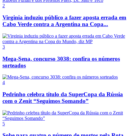
2
Virginia induziu público a fazer aposta errada em
Cabo Verde contra a Argentina na Copa...
3
Mega-Sena, concurso 3038: confira os números
sorteados
4
Pedrinho celebra título da SuperCopa da Rússia
com o Zenit “Seguimos Somando”
5
Sobe para quatro o número de mortos pela Rota