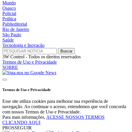
Mundo
Osasco
Policial
Política
Publieditorial
Rio de Janeiro
São Paulo
Saúde
Tecnologia e Inovação
3W Control - Todos os direitos reservados
Termos de Uso e Privacidade
SOBRE
Termos de Uso e Privacidade
Esse site utiliza cookies para melhorar sua experiência de
navegação. Ao continuar o acesso, entendemos que você concorda
com nossos Termos de Uso e Privacidade.
Para mais informações,
ACESSE NOSSOS TERMOS
CLICANDO AQUI
PROSSEGUIR