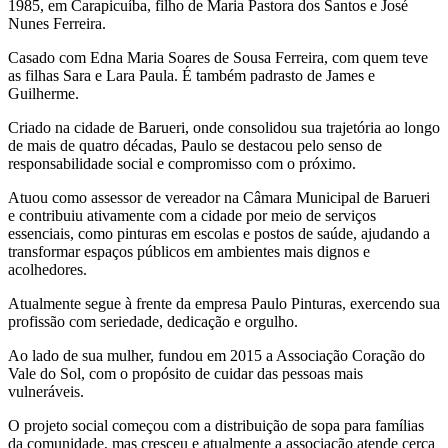
1985, em Carapicuíba, filho de Maria Pastora dos Santos e José
Nunes Ferreira.
Casado com Edna Maria Soares de Sousa Ferreira, com quem teve
as filhas Sara e Lara Paula. É também padrasto de James e
Guilherme.
Criado na cidade de Barueri, onde consolidou sua trajetória ao longo
de mais de quatro décadas, Paulo se destacou pelo senso de
responsabilidade social e compromisso com o próximo.
Atuou como assessor de vereador na Câmara Municipal de Barueri
e contribuiu ativamente com a cidade por meio de serviços
essenciais, como pinturas em escolas e postos de saúde, ajudando a
transformar espaços públicos em ambientes mais dignos e
acolhedores.
Atualmente segue à frente da empresa Paulo Pinturas, exercendo sua
profissão com seriedade, dedicação e orgulho.
Ao lado de sua mulher, fundou em 2015 a Associação Coração do
Vale do Sol, com o propósito de cuidar das pessoas mais
vulneráveis.
O projeto social começou com a distribuição de sopa para famílias
da comunidade, mas cresceu e atualmente a associação atende cerca