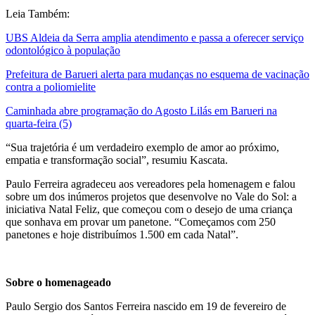
Leia Também:
UBS Aldeia da Serra amplia atendimento e passa a oferecer serviço
odontológico à população
Prefeitura de Barueri alerta para mudanças no esquema de vacinação
contra a poliomielite
Caminhada abre programação do Agosto Lilás em Barueri na
quarta-feira (5)
“Sua trajetória é um verdadeiro exemplo de amor ao próximo,
empatia e transformação social”, resumiu Kascata.
Paulo Ferreira agradeceu aos vereadores pela homenagem e falou
sobre um dos inúmeros projetos que desenvolve no Vale do Sol: a
iniciativa Natal Feliz, que começou com o desejo de uma criança
que sonhava em provar um panetone. “Começamos com 250
panetones e hoje distribuímos 1.500 em cada Natal”.
Sobre o homenageado
Paulo Sergio dos Santos Ferreira nascido em 19 de fevereiro de