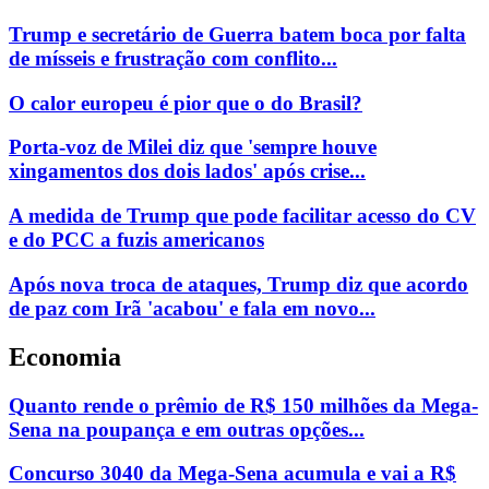
Trump e secretário de Guerra batem boca por falta
de mísseis e frustração com conflito...
O calor europeu é pior que o do Brasil?
Porta-voz de Milei diz que 'sempre houve
xingamentos dos dois lados' após crise...
A medida de Trump que pode facilitar acesso do CV
e do PCC a fuzis americanos
Após nova troca de ataques, Trump diz que acordo
de paz com Irã 'acabou' e fala em novo...
Economia
Quanto rende o prêmio de R$ 150 milhões da Mega-
Sena na poupança e em outras opções...
Concurso 3040 da Mega-Sena acumula e vai a R$