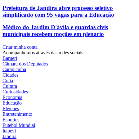
Prefeitura de Jandira abre processo seletivo
simplificado com 95 vagas para a Educação
Médico do Jardim D'ávila e guardas civis
municipais recebem moções em plenário
Criar minha conta
Acompanhe-nos através das redes sociais
Barueri
Câmara dos Deputados
Carapicuíba
Cidades
Cotia
Cultura
Curiosidades
Economia
Educação
Eleições
Entretenimento
Esportes
Futebol Mundial
Itapevi
Jandira