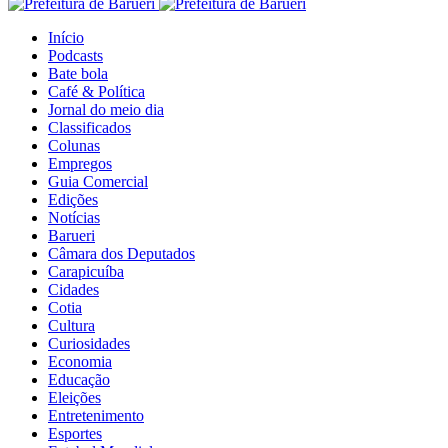
Início
Podcasts
Bate bola
Café & Política
Jornal do meio dia
Classificados
Colunas
Empregos
Guia Comercial
Edições
Notícias
Barueri
Câmara dos Deputados
Carapicuíba
Cidades
Cotia
Cultura
Curiosidades
Economia
Educação
Eleições
Entretenimento
Esportes