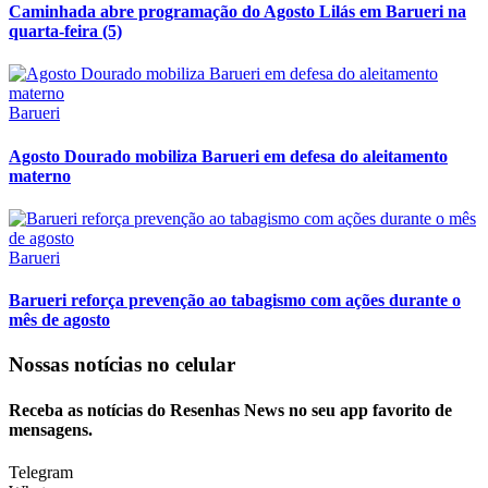
Caminhada abre programação do Agosto Lilás em Barueri na
quarta-feira (5)
Barueri
Agosto Dourado mobiliza Barueri em defesa do aleitamento
materno
Barueri
Barueri reforça prevenção ao tabagismo com ações durante o
mês de agosto
Nossas notícias
no celular
Receba as notícias do Resenhas News no seu app favorito de
mensagens.
Telegram