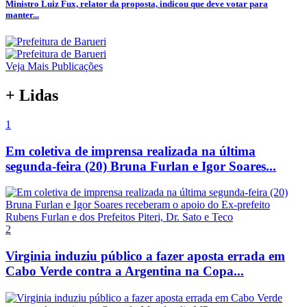
Ministro Luiz Fux, relator da proposta, indicou que deve votar para
manter...
Veja Mais Publicações
+ Lidas
1
Em coletiva de imprensa realizada na última
segunda-feira (20) Bruna Furlan e Igor Soares...
2
Virginia induziu público a fazer aposta errada em
Cabo Verde contra a Argentina na Copa...