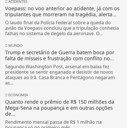
ACIDENTES
Voepass: no voo anterior ao acidente, já com os
tripulantes que morreram na tragédia, alerta...
O laudo final da Polícia Federal sobre a queda do
avião da Voepass concluiu que a tripulação conhecia
falhas no sistema de degelo da aeronave. O...
MUNDO
Trump e secretário de Guerra batem boca por
falta de mísseis e frustração com conflito no...
Segundo Washington Post, arsenal em baixa fez
presidente se sentir enganado e desistir de novos
ataques ao Irã. Casa Branca e Pentágono negaram
as...
ECONOMIA
Quanto rende o prêmio de R$ 150 milhões da
Mega-Sena na poupança e em outras opções
de...
Rendimento mensal passa de R$ 1 milhão na
poupança só no primeiro mês