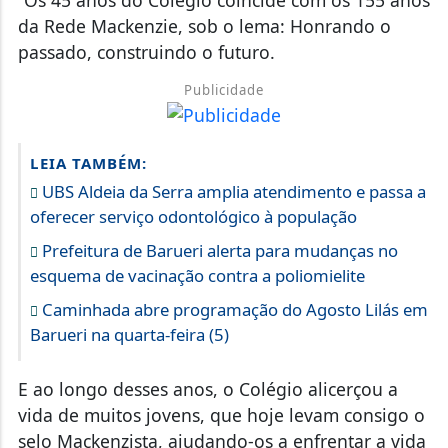
“Os 45 anos do Colégio coincide com os 155 anos
da Rede Mackenzie, sob o lema: Honrando o
passado, construindo o futuro.
Publicidade
LEIA TAMBÉM:
UBS Aldeia da Serra amplia atendimento e passa a
oferecer serviço odontológico à população
Prefeitura de Barueri alerta para mudanças no
esquema de vacinação contra a poliomielite
Caminhada abre programação do Agosto Lilás em
Barueri na quarta-feira (5)
E ao longo desses anos, o Colégio alicerçou a
vida de muitos jovens, que hoje levam consigo o
selo Mackenzista, ajudando-os a enfrentar a vida