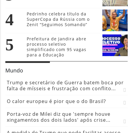
4
Pedrinho celebra título da
SuperCopa da Rússia com o
Zenit “Seguimos Somando”
5
Prefeitura de Jandira abre
processo seletivo
simplificado com 95 vagas
para a Educação
Mundo
Trump e secretário de Guerra batem boca por
falta de mísseis e frustração com conflito...
O calor europeu é pior que o do Brasil?
Porta-voz de Milei diz que 'sempre houve
xingamentos dos dois lados' após crise...
A medida de Trump que pode facilitar acesso