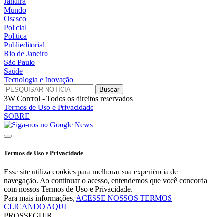
Jandira
Mundo
Osasco
Policial
Política
Publieditorial
Rio de Janeiro
São Paulo
Saúde
Tecnologia e Inovação
3W Control - Todos os direitos reservados
Termos de Uso e Privacidade
SOBRE
Termos de Uso e Privacidade
Esse site utiliza cookies para melhorar sua experiência de
navegação. Ao continuar o acesso, entendemos que você concorda
com nossos Termos de Uso e Privacidade.
Para mais informações,
ACESSE NOSSOS TERMOS
CLICANDO AQUI
PROSSEGUIR