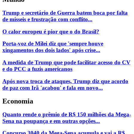
Trump e secretário de Guerra batem boca por falta
de mísseis e frustração com conflito...
O calor europeu é pior que o do Brasil?
Porta-voz de Milei diz que 'sempre houve
xingamentos dos dois lados' após crise...
A medida de Trump que pode facilitar acesso do CV
e do PCC a fuzis americanos
Após nova troca de ataques, Trump diz que acordo
de paz com Irã 'acabou' e fala em novo...
Economia
Quanto rende o prêmio de R$ 150 milhões da Mega-
Sena na poupança e em outras opções...
Concurso 3040 da Mega-Sena acumula e vai a R$