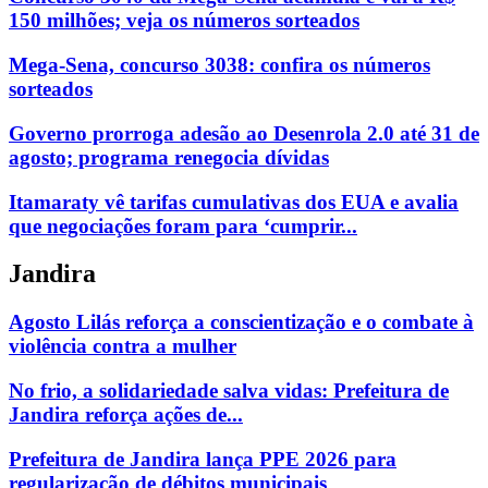
150 milhões; veja os números sorteados
Mega-Sena, concurso 3038: confira os números
sorteados
Governo prorroga adesão ao Desenrola 2.0 até 31 de
agosto; programa renegocia dívidas
Itamaraty vê tarifas cumulativas dos EUA e avalia
que negociações foram para ‘cumprir...
Jandira
Agosto Lilás reforça a conscientização e o combate à
violência contra a mulher
No frio, a solidariedade salva vidas: Prefeitura de
Jandira reforça ações de...
Prefeitura de Jandira lança PPE 2026 para
regularização de débitos municipais