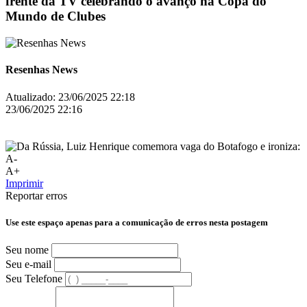
frente da TV celebrando o avanço na Copa do
Mundo de Clubes
Resenhas News
Atualizado:
23/06/2025 22:18
23/06/2025 22:16
A-
A+
Imprimir
Reportar erros
Use este espaço apenas para a comunicação de erros nesta postagem
Seu nome
Seu e-mail
Seu Telefone