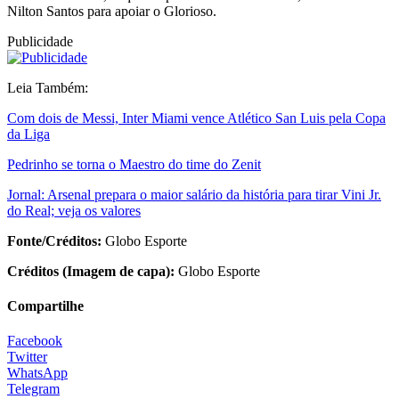
Nilton Santos para apoiar o Glorioso.
Publicidade
Leia Também:
Com dois de Messi, Inter Miami vence Atlético San Luis pela Copa
da Liga
Pedrinho se torna o Maestro do time do Zenit
Jornal: Arsenal prepara o maior salário da história para tirar Vini Jr.
do Real; veja os valores
Fonte/Créditos:
Globo Esporte
Créditos (Imagem de capa):
Globo Esporte
Compartilhe
Facebook
Twitter
WhatsApp
Telegram