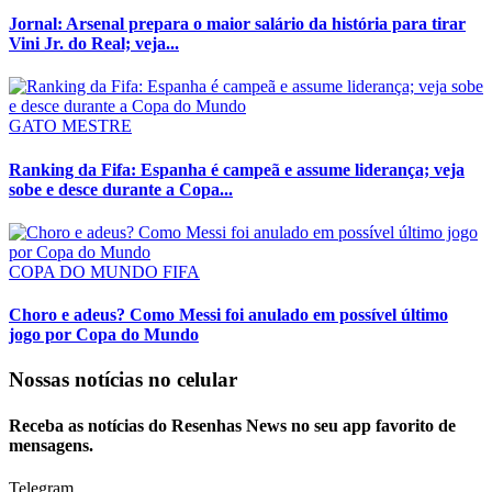
Jornal: Arsenal prepara o maior salário da história para tirar
Vini Jr. do Real; veja...
GATO MESTRE
Ranking da Fifa: Espanha é campeã e assume liderança; veja
sobe e desce durante a Copa...
COPA DO MUNDO FIFA
Choro e adeus? Como Messi foi anulado em possível último
jogo por Copa do Mundo
Nossas notícias
no celular
Receba as notícias do Resenhas News no seu app favorito de
mensagens.
Telegram