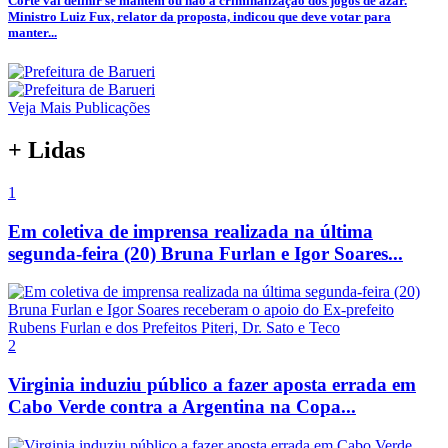
Corte vai definir se mantém ou não a criminalização dos jogos de azar.
Ministro Luiz Fux, relator da proposta, indicou que deve votar para
manter...
Veja Mais Publicações
+ Lidas
1
Em coletiva de imprensa realizada na última
segunda-feira (20) Bruna Furlan e Igor Soares...
2
Virginia induziu público a fazer aposta errada em
Cabo Verde contra a Argentina na Copa...