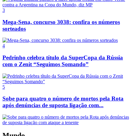
3
Mega-Sena, concurso 3038: confira os números
sorteados
4
Pedrinho celebra título da SuperCopa da Rússia
com o Zenit “Seguimos Somando”
5
Sobe para quatro o número de mortos pela Rota
após denúncias de suposta ligação com...
Mundo