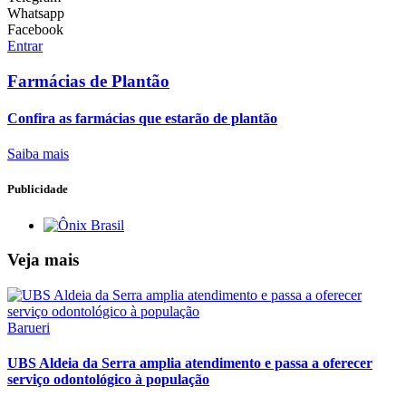
Whatsapp
Facebook
Entrar
Farmácias de Plantão
Confira as farmácias que estarão de plantão
Saiba mais
Publicidade
Veja mais
Barueri
UBS Aldeia da Serra amplia atendimento e passa a oferecer
serviço odontológico à população