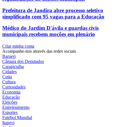
Prefeitura de Jandira abre processo seletivo
simplificado com 95 vagas para a Educação
Médico do Jardim D'ávila e guardas civis
municipais recebem moções em plenário
Criar minha conta
Acompanhe-nos através das redes sociais
Barueri
Câmara dos Deputados
Carapicuíba
Cidades
Cotia
Cultura
Curiosidades
Economia
Educação
Eleições
Entretenimento
Esportes
Futebol Mundial
Itapevi