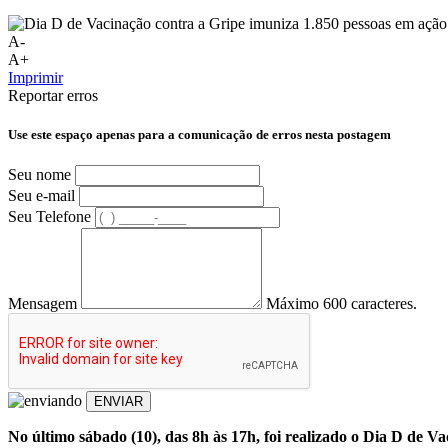
A-
A+
Imprimir
Reportar erros
Use este espaço apenas para a comunicação de erros nesta postagem
Seu nome
Seu e-mail
Seu Telefone
Mensagem
Máximo 600 caracteres.
ENVIAR
No último sábado (10), das 8h às 17h, foi realizado o Dia D de V