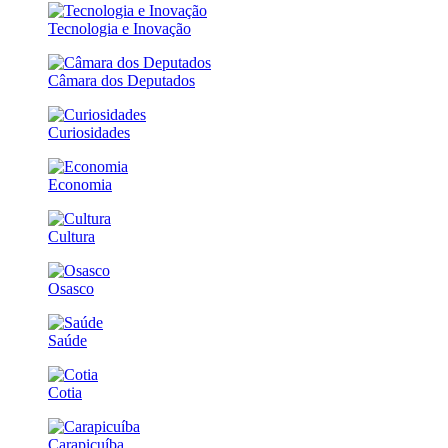
Tecnologia e Inovação
Câmara dos Deputados
Curiosidades
Economia
Cultura
Osasco
Saúde
Cotia
Carapicuíba