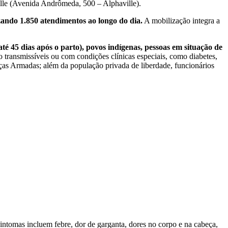
ille (Avenida Andrômeda, 500 – Alphaville).
izando 1.850 atendimentos ao longo do dia.
A mobilização integra a
até 45 dias após o parto), povos indígenas, pessoas em situação de
ransmissíveis ou com condições clínicas especiais, como diabetes,
orças Armadas; além da população privada de liberdade, funcionários
intomas incluem febre, dor de garganta, dores no corpo e na cabeça,