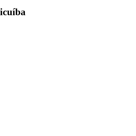
icuíba