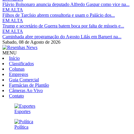
Flávio Bolsonaro anuncia deputado Alfredo Gaspar como vice na...
EM ALTA
Filhos de Tarcísio abrem consultoria e usam o Palácio dos...
EM ALTA
Trump e secretário de Guerra batem boca por falta de mísseis e...
EM ALTA
Caminhada abre programação do Agosto Lilás em Barueri na...
Sabado,
08 de Agosto de 2026
MENU
Início
Classificados
Colunas
Empregos
Guia Comercial
Farmácias de Plantão
Câmeras Ao Vivo
Contato
Esportes
Política