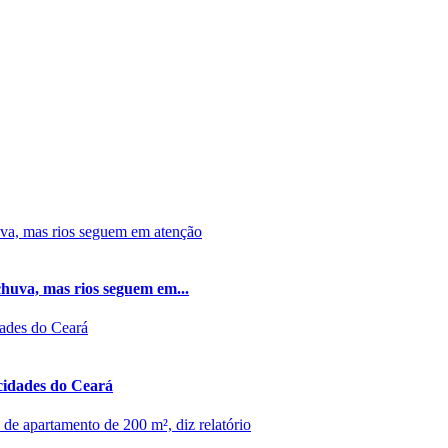
chuva, mas rios seguem em...
cidades do Ceará