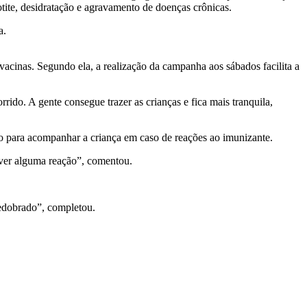
tite, desidratação e agravamento de doenças crônicas.
ça.
acinas. Segundo ela, a realização da campanha aos sábados facilita a
rido. A gente consegue trazer as crianças e fica mais tranquila,
go para acompanhar a criança em caso de reações ao imunizante.
tiver alguma reação”, comentou.
redobrado”, completou.