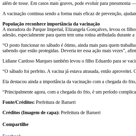
além de tosse. Em casos mais graves, pode evoluir para pneumonia — 
A vacinação continua sendo a forma mais eficaz de prevenção, ajudand
População reconhece importância da vacinação
A moradora do Parque Imperial, Elizangela Gonçalves, levou os filhos
adesão, especialmente para quem tem uma rotina atribulada durante 
“O posto funcionar no sábado é ótimo, ainda mais para quem trabalha. 
sabendo que estão protegidas. Deveria ter essa ação mais vezes”, afi
Lidiane Cardoso Marques também levou o filho Eduardo para se vacina
“O sábado foi perfeito. A vacina já estava atrasada, então aproveite
Ela destacou ainda a importância da vacinação com a chegada do frio
“Principalmente agora, com a chegada do frio, é um período complic
Fonte/Créditos:
Prefeitura de Barueri
Créditos (Imagem de capa):
Prefeitura de Barueri
Compartilhe