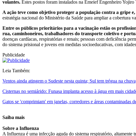
volantes.
Estes postos foram instalados na Emeief Engenheiro Yojir
A ação teve como objetivo proteger a população contra a gripe e, 
estratégia nacional do Ministério da Saúde para ampliar a cobertura v
Entre os públicos prioritários para a vacinação estão os profissio
rua, caminhoneiros, trabalhadores do transporte coletivo e portu
doenças cardíacas, respiratórias e renais; pessoas com deficiência pe
do sistema prisional e jovens em medidas socioeducativas, com idades
Publicidade
Leia Também:
Ventos ainda atingem o Sudeste nesta quinta; Sul tem trégua na chuv
Cisternas no semiárido: Funasa implanta acesso à água em mais cidad
Gatos se 'comprimiam' em janelas, corredores e áreas contaminadas de
Saiba mais
Sobre a Influenza
A Influenza é uma infecção aguda do sistema respiratório, altamente 