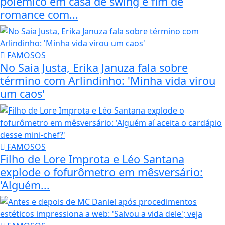
polêmico em casa de swing e fim de
romance com...
FAMOSOS
No Saia Justa, Erika Januza fala sobre
término com Arlindinho: 'Minha vida virou
um caos'
FAMOSOS
Filho de Lore Improta e Léo Santana
explode o fofurômetro em mêsversário:
'Alguém...