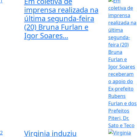
Em coletiva de
1
imprensa realizada na
última segunda-feira
(20) Bruna Furlan e
Igor Soares...
Virginia induziu
2