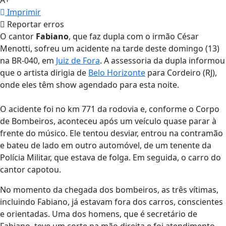
A+
Imprimir
Reportar erros
O cantor
Fabiano
, que faz dupla com o irmão César
Menotti, sofreu um acidente na tarde deste domingo (13)
na BR-040, em
Juiz de Fora
. A assessoria da dupla informou
que o artista dirigia de
Belo Horizonte
para Cordeiro (RJ),
onde eles têm show agendado para esta noite.
O acidente foi no km 771 da rodovia e, conforme o Corpo
de Bombeiros, aconteceu após um veículo quase parar à
frente do músico. Ele tentou desviar, entrou na contramão
e bateu de lado em outro automóvel, de um tenente da
Polícia Militar, que estava de folga.
Em seguida, o carro do
cantor capotou.
No momento da chegada dos bombeiros, as três vítimas,
incluindo Fabiano, já estavam fora dos carros, conscientes
e orientadas. Uma dos homens, que é secretário de