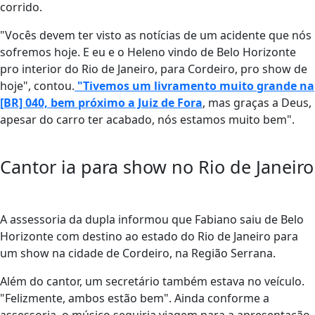
corrido.
"Vocês devem ter visto as notícias de um acidente que nós
sofremos hoje. E eu e o Heleno vindo de Belo Horizonte
pro interior do Rio de Janeiro, para Cordeiro, pro show de
hoje", contou.
"Tivemos um livramento muito grande na
[BR] 040, bem próximo a Juiz de Fora
, mas graças a Deus,
apesar do carro ter acabado, nós estamos muito bem".
Cantor ia para show no Rio de Janeiro
A assessoria da dupla informou que Fabiano saiu de Belo
Horizonte com destino ao estado do Rio de Janeiro para
um show na cidade de Cordeiro, na Região Serrana.
Além do cantor, um secretário também estava no veículo.
"Felizmente, ambos estão bem". Ainda conforme a
assessoria, o músico seguiria viagem para a apresentação,