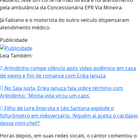
Fabiano, teve um corte na mão direita e foi atendimento
pela ambulância da Concessionária EPR Via Mineira.
Já Fabiano e o motorista do outro veículo dispensaram
atendimento médico.
Publicidade
Leia Também:
Arlindinho rompe silêncio após vídeo polêmico em casa
de swing e fim de romance com Erika Januza
No Saia Justa, Erika Januza fala sobre término com
Arlindinho: 'Minha vida virou um caos'
Filho de Lore Improta e Léo Santana explode o
fofurômetro em mêsversário: 'Alguém aí aceita o cardápio
desse mini-chef?'
Horas depois, em suas redes socais, o cantor comentou o