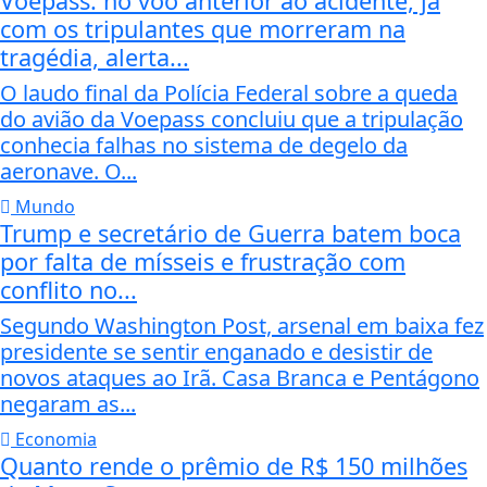
Voepass: no voo anterior ao acidente, já
com os tripulantes que morreram na
tragédia, alerta...
O laudo final da Polícia Federal sobre a queda
do avião da Voepass concluiu que a tripulação
conhecia falhas no sistema de degelo da
aeronave. O...
Mundo
Trump e secretário de Guerra batem boca
por falta de mísseis e frustração com
conflito no...
Segundo Washington Post, arsenal em baixa fez
presidente se sentir enganado e desistir de
novos ataques ao Irã. Casa Branca e Pentágono
negaram as...
Economia
Quanto rende o prêmio de R$ 150 milhões