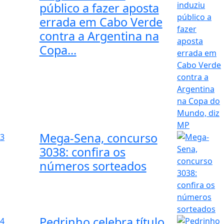
público a fazer aposta
errada em Cabo Verde
contra a Argentina na
Copa...
Mega-Sena, concurso
3
3038: confira os
números sorteados
Pedrinho celebra título
4