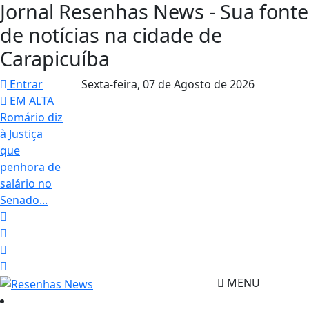
Jornal Resenhas News - Sua fonte
de notícias na cidade de
Carapicuíba
Entrar
Sexta-feira,
07 de Agosto de 2026
EM ALTA
Romário diz
à Justiça
que
penhora de
salário no
Senado...
MENU