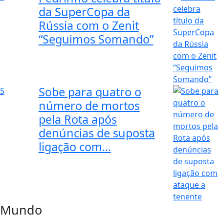
da SuperCopa da
Rússia com o Zenit
“Seguimos Somando”
Sobe para quatro o
5
número de mortos
pela Rota após
denúncias de suposta
ligação com...
Mundo