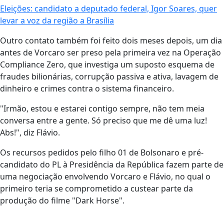
Eleições: candidato a deputado federal, Igor Soares, quer
levar a voz da região a Brasília
Outro contato também foi feito dois meses depois, um dia
antes de Vorcaro ser preso pela primeira vez na Operação
Compliance Zero, que investiga um suposto esquema de
fraudes bilionárias, corrupção passiva e ativa, lavagem de
dinheiro e crimes contra o sistema financeiro.
"Irmão, estou e estarei contigo sempre, não tem meia
conversa entre a gente. Só preciso que me dê uma luz!
Abs!", diz Flávio.
Os recursos pedidos pelo filho 01 de Bolsonaro e pré-
candidato do PL à Presidência da República fazem parte de
uma negociação envolvendo Vorcaro e Flávio, no qual o
primeiro teria se comprometido a custear parte da
produção do filme "Dark Horse".