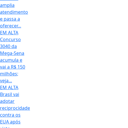
amplia
atendimento
e passa a
oferecer...
EM ALTA
Concurso
3040 da
Mega-Sena
acumula e
vai a R$ 150
milhões;
veja...
EM ALTA
Brasil vai
adotar
reciprocidade
contra os
EUA após