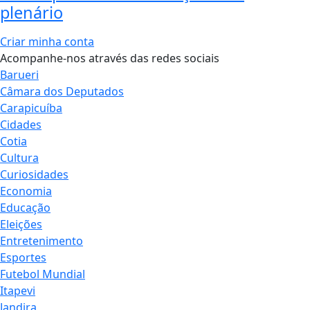
plenário
Criar minha conta
Acompanhe-nos através das redes sociais
Barueri
Câmara dos Deputados
Carapicuíba
Cidades
Cotia
Cultura
Curiosidades
Economia
Educação
Eleições
Entretenimento
Esportes
Futebol Mundial
Itapevi
Jandira