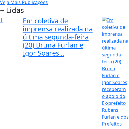
Veja Mais Publicações
+ Lidas
Em coletiva de
1
imprensa realizada na
última segunda-feira
(20) Bruna Furlan e
Igor Soares...