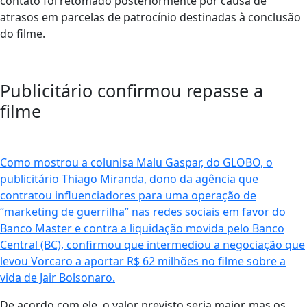
contato foi retomado posteriormente por causa de
atrasos em parcelas de patrocínio destinadas à conclusão
do filme.
Publicitário confirmou repasse a
filme
Como mostrou a colunisa Malu Gaspar, do GLOBO, o
publicitário Thiago Miranda, dono da agência que
contratou influenciadores para uma operação de
“marketing de guerrilha” nas redes sociais em favor do
Banco Master e contra a liquidação movida pelo Banco
Central (BC), confirmou que intermediou a negociação que
levou Vorcaro a aportar R$ 62 milhões no filme sobre a
vida de Jair Bolsonaro.
De acordo com ele, o valor previsto seria maior, mas os