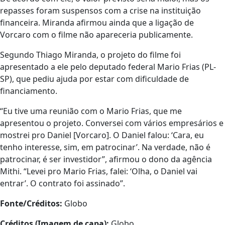
repasses foram suspensos com a crise na instituição
financeira. Miranda afirmou ainda que a ligação de
Vorcaro com o filme não apareceria publicamente.
Segundo Thiago Miranda, o projeto do filme foi
apresentado a ele pelo deputado federal Mario Frias (PL-
SP), que pediu ajuda por estar com dificuldade de
financiamento.
“Eu tive uma reunião com o Mario Frias, que me
apresentou o projeto. Conversei com vários empresários e
mostrei pro Daniel [Vorcaro]. O Daniel falou: ‘Cara, eu
tenho interesse, sim, em patrocinar’. Na verdade, não é
patrocinar, é ser investidor”, afirmou o dono da agência
Mithi. “Levei pro Mario Frias, falei: ‘Olha, o Daniel vai
entrar’. O contrato foi assinado”.
Fonte/Créditos:
Globo
Créditos (Imagem de capa):
Globo