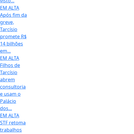
visto...
EM ALTA
Após fim da
greve,
Tarcísio
promete R$
14 bilhões
em...
EM ALTA
Filhos de
Tarcísio
abrem
consultoria
e usam o
Palácio
dos...
EM ALTA
STF retoma
trabalhos