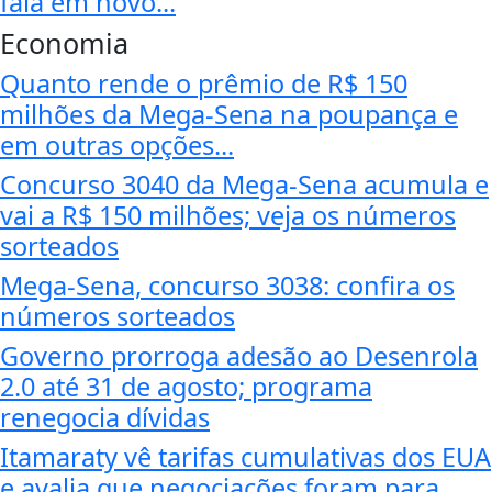
fala em novo...
Economia
Quanto rende o prêmio de R$ 150
milhões da Mega-Sena na poupança e
em outras opções...
Concurso 3040 da Mega-Sena acumula e
vai a R$ 150 milhões; veja os números
sorteados
Mega-Sena, concurso 3038: confira os
números sorteados
Governo prorroga adesão ao Desenrola
2.0 até 31 de agosto; programa
renegocia dívidas
Itamaraty vê tarifas cumulativas dos EUA
e avalia que negociações foram para