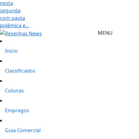
nesta
segunda
com pauta
polêmica e...
MENU
Início
Classificados
Colunas
Empregos
Guia Comercial