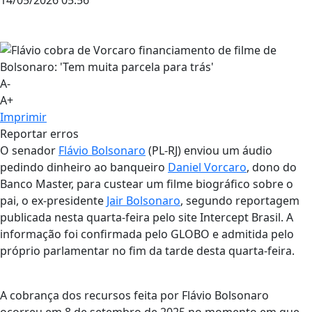
A-
A+
Imprimir
Reportar erros
O senador
Flávio Bolsonaro
(PL-RJ) enviou um áudio
pedindo dinheiro ao banqueiro
Daniel Vorcaro
, dono do
Banco Master, para custear um filme biográfico sobre o
pai, o ex-presidente
Jair Bolsonaro
, segundo reportagem
publicada nesta quarta-feira pelo site Intercept Brasil. A
informação foi confirmada pelo GLOBO e admitida pelo
próprio parlamentar no fim da tarde desta quarta-feira.
A cobrança dos recursos feita por Flávio Bolsonaro
ocorreu em 8 de setembro de 2025 no momento em que