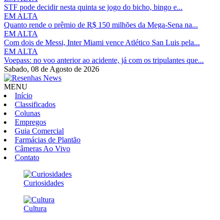
STF pode decidir nesta quinta se jogo do bicho, bingo e...
EM ALTA
Quanto rende o prêmio de R$ 150 milhões da Mega-Sena na...
EM ALTA
Com dois de Messi, Inter Miami vence Atlético San Luis pela...
EM ALTA
Voepass: no voo anterior ao acidente, já com os tripulantes que...
Sabado,
08 de Agosto de 2026
MENU
Início
Classificados
Colunas
Empregos
Guia Comercial
Farmácias de Plantão
Câmeras Ao Vivo
Contato
Curiosidades
Cultura