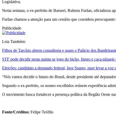
Legislativa.
Nesta semana, o ex-prefeito de Barueri, Rubens Furlan, oficializou ap
Furlan chamou a atenção para um cenário que considera preocupante: a
Publicidade
Leia Também:
Filhos de Tarcísio abrem consultoria e usam o Palácio dos Bandeiran
STF pode decidir nesta quinta se jogo do bicho, bingo e caça-níqueis
Eleições: candidato a deputado federal, Igor Soares, quer levar a voz d
“Nós vamos decidir o futuro do Brasil, desde presidente até deputados
Segundo o ex-prefeito, os nomes escolhidos reúnem experiência admini
O movimento busca fortalecer a presença política da Região Oeste nas 
Fonte/Créditos:
Felipe Teófilo