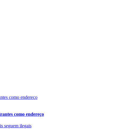
eirantes como endereço