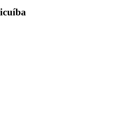
icuíba