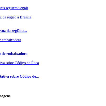
eis seguem ilegais
voz da região a...
do de embaixadora
ativa sobre Código de...
sagens.