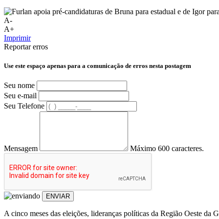
A-
A+
Imprimir
Reportar erros
Use este espaço apenas para a comunicação de erros nesta postagem
Seu nome
Seu e-mail
Seu Telefone
Mensagem
Máximo 600 caracteres.
ENVIAR
A cinco meses das eleições, lideranças políticas da Região Oeste d