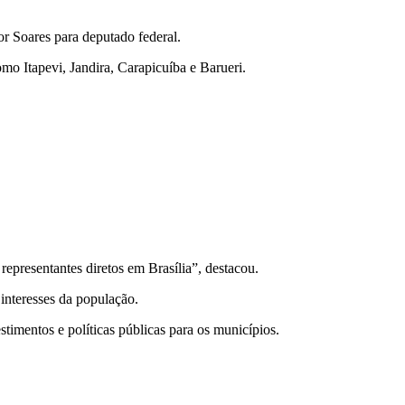
or Soares para deputado federal.
mo Itapevi, Jandira, Carapicuíba e Barueri.
representantes diretos em Brasília”, destacou.
interesses da população.
timentos e políticas públicas para os municípios.