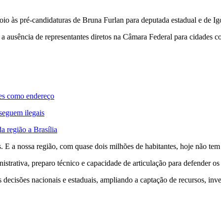
oio às pré-candidaturas de Bruna Furlan para deputada estadual e de Ig
 ausência de representantes diretos na Câmara Federal para cidades co
tes como endereço
 seguem ilegais
a região a Brasília
. E a nossa região, com quase dois milhões de habitantes, hoje não tem 
strativa, preparo técnico e capacidade de articulação para defender os 
decisões nacionais e estaduais, ampliando a captação de recursos, inves