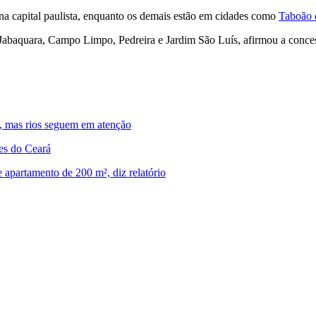
na capital paulista, enquanto os demais estão em cidades como
Taboão 
Jabaquara, Campo Limpo, Pedreira e Jardim São Luís, afirmou a conces
a, mas rios seguem em atenção
es do Ceará
 apartamento de 200 m², diz relatório