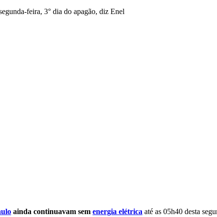
aulo
ainda continuavam sem
energia elétrica
até as 05h40 desta segun