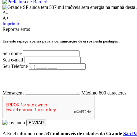
A-
A+
Imprimir
Reportar erros
Use este espaço apenas para a comunicação de erros nesta postagem
Seu nome
Seu e-mail
Seu Telefone
Mensagem
Máximo 600 caracteres.
ENVIAR
A Enel informou que
537 mil imóveis de cidades da Grande
São P