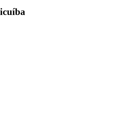
icuíba