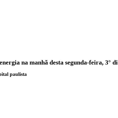
nergia na manhã desta segunda-feira, 3° di
ital paulista