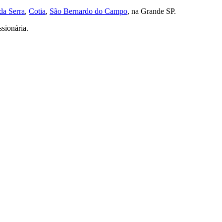
da Serra
,
Cotia
,
São Bernardo do Campo
, na Grande SP.
sionária.