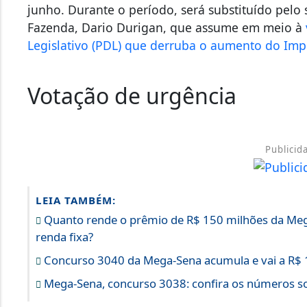
junho. Durante o período, será substituído pelo 
Fazenda, Dario Durigan, que assume em meio à
Legislativo (PDL) que derruba o aumento do Imp
Votação de urgência
Publicid
LEIA TAMBÉM:
Quanto rende o prêmio de R$ 150 milhões da Meg
renda fixa?
Concurso 3040 da Mega-Sena acumula e vai a R$ 
Mega-Sena, concurso 3038: confira os números s