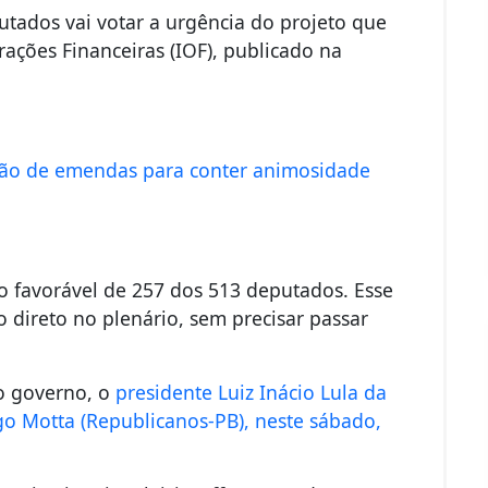
tados vai votar a urgência do projeto que
ações Financeiras (IOF), publicado na
ação de emendas para conter animosidade
to favorável de 257 dos 513 deputados. Esse
 direto no plenário, sem precisar passar
o governo, o
presidente Luiz Inácio Lula da
go Motta (Republicanos-PB), neste sábado,