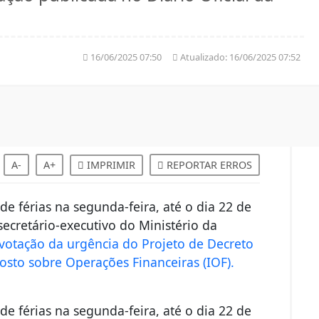
16/06/2025 07:50
Atualizado:
16/06/2025 07:52
A-
A+
IMPRIMIR
REPORTAR ERROS
 de férias na segunda-feira, até o dia 22 de
secretário-executivo do Ministério da
votação da urgência do Projeto de Decreto
osto sobre Operações Financeiras (IOF)
.
 de férias na segunda-feira, até o dia 22 de