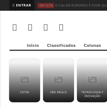
ENTRAR
EM ALTA
O CALOR EUROPEU É PIOR QUE
Início
Classificados
Colunas
COTIA
SÃO PAULO
TECNOLOGIA E
INOVAÇÃO