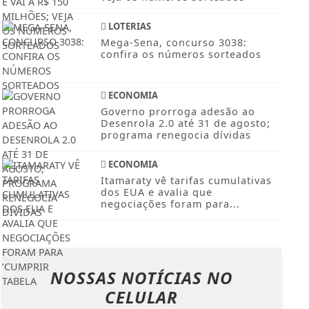
LOTERIAS
Mega-Sena, concurso 3038:
confira os números sorteados
ECONOMIA
Governo prorroga adesão ao
Desenrola 2.0 até 31 de agosto;
programa renegocia dívidas
ECONOMIA
Itamaraty vê tarifas cumulativas
dos EUA e avalia que
negociações foram para...
NOSSAS NOTÍCIAS
NO
CELULAR