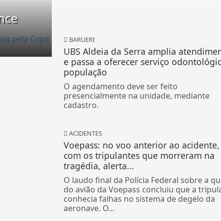
ence
BARUERI
UBS Aldeia da Serra amplia atendime
e passa a oferecer serviço odontológi
população
O agendamento deve ser feito
presencialmente na unidade, mediante
cadastro.
ACIDENTES
Voepass: no voo anterior ao acidente, 
com os tripulantes que morreram na
tragédia, alerta...
O laudo final da Polícia Federal sobre a q
do avião da Voepass concluiu que a tripul
conhecia falhas no sistema de degelo da
aeronave. O...