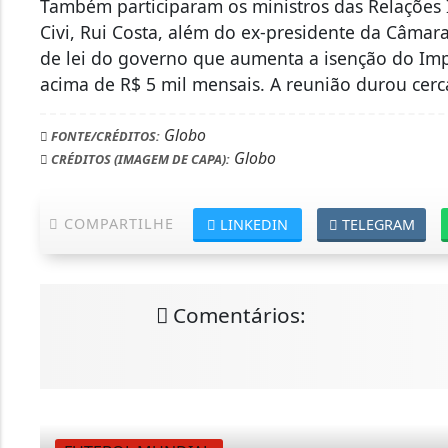
Também participaram os ministros das Relações I
Civi, Rui Costa, além do ex-presidente da Câmara 
de lei do governo que aumenta a isenção do I
acima de R$ 5 mil mensais. A reunião durou cer
Globo
FONTE/CRÉDITOS:
Globo
CRÉDITOS (IMAGEM DE CAPA):
COMPARTILHE
LINKEDIN
TELEGRAM
Comentários: