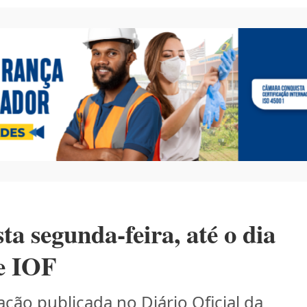
ta segunda-feira, até o dia
re IOF
ção publicada no Diário Oficial da