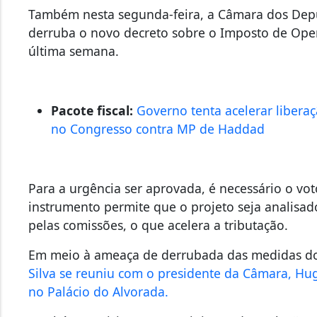
Também nesta segunda-feira, a Câmara dos Depu
derruba o novo decreto sobre o Imposto de Oper
última semana.
Pacote fiscal:
Governo tenta acelerar liber
no Congresso contra MP de Haddad
Para a urgência ser aprovada, é necessário o vo
instrumento permite que o projeto seja analisado
pelas comissões, o que acelera a tributação.
Em meio à ameaça de derrubada das medidas d
Silva se reuniu com o presidente da Câmara, Hu
no Palácio do Alvorada.