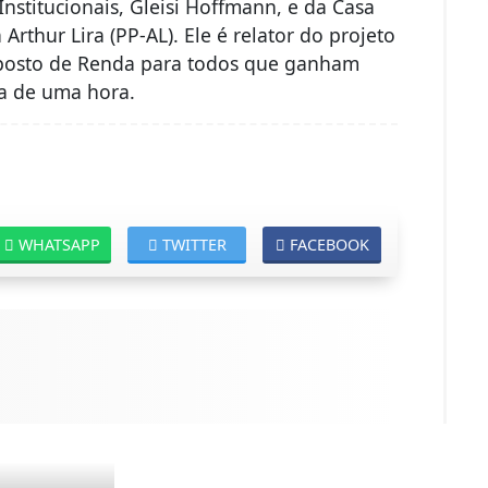
nstitucionais, Gleisi Hoffmann, e da Casa
Arthur Lira (PP-AL). Ele é relator do projeto
mposto de Renda para todos que ganham
ca de uma hora.
WHATSAPP
TWITTER
FACEBOOK