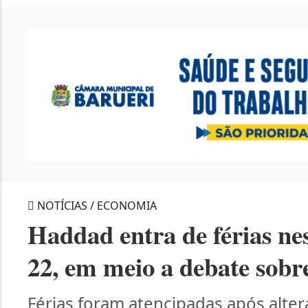
NOTÍCIAS / ECONOMIA
Haddad entra de férias nes
22, em meio a debate sob
Férias foram atencipadas após altera