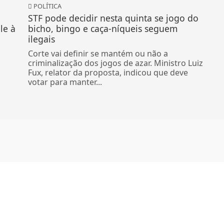
POLÍTICA
STF pode decidir nesta quinta se jogo do
le à
bicho, bingo e caça-níqueis seguem
ilegais
Corte vai definir se mantém ou não a
criminalização dos jogos de azar. Ministro Luiz
Fux, relator da proposta, indicou que deve
votar para manter...