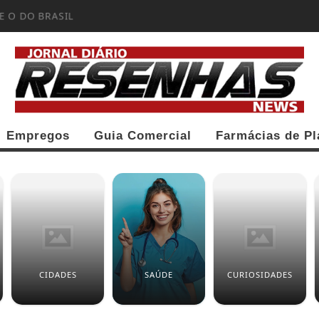
 O DO BRASIL?
Empregos
Guia Comercial
Farmácias de Pl
CIDADES
SAÚDE
CURIOSIDADES