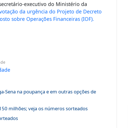
secretário-executivo do Ministério da
votação da urgência do Projeto de Decreto
osto sobre Operações Financeiras (IOF)
.
ade
a-Sena na poupança e em outras opções de
150 milhões; veja os números sorteados
orteados