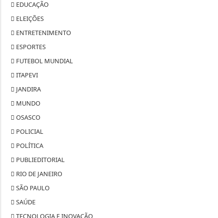
EDUCAÇÃO
ELEIÇÕES
ENTRETENIMENTO
ESPORTES
FUTEBOL MUNDIAL
ITAPEVI
JANDIRA
MUNDO
OSASCO
POLICIAL
POLÍTICA
PUBLIEDITORIAL
RIO DE JANEIRO
SÃO PAULO
SAÚDE
TECNOLOGIA E INOVAÇÃO