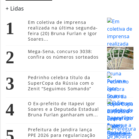
+ Lidas
1
Em coletiva de imprensa
realizada na última segunda-
feira (20) Bruna Furlan e Igor
Soares...
2
Mega-Sena, concurso 3038:
confira os números sorteados
3
Pedrinho celebra título da
SuperCopa da Rússia com o
Zenit “Seguimos Somando”
4
O Ex-prefeito de Itapevi Igor
Soares e a Deputada Estadual
Bruna Furlan ganharam um...
5
Prefeitura de Jandira lança
PPE 2026 para regularização