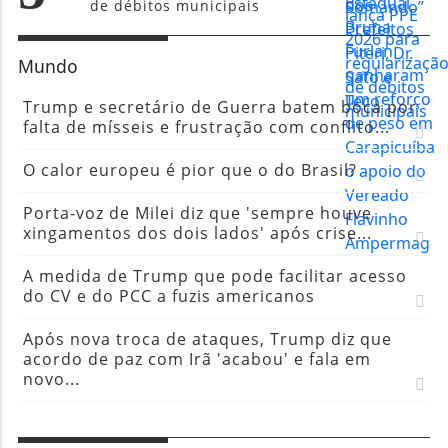
de débitos municipais
Mundo
Trump e secretário de Guerra batem boca por
falta de mísseis e frustração com conflito...
O calor europeu é pior que o do Brasil?
Porta-voz de Milei diz que 'sempre houve
xingamentos dos dois lados' após crise...
A medida de Trump que pode facilitar acesso
do CV e do PCC a fuzis americanos
Após nova troca de ataques, Trump diz que
acordo de paz com Irã 'acabou' e fala em
novo...