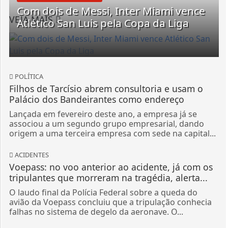
Com dois de Messi, Inter Miami vence
VEJA MAIS
Atlético San Luis pela Copa da Liga
POLÍTICA
Filhos de Tarcísio abrem consultoria e usam o
Palácio dos Bandeirantes como endereço
Lançada em fevereiro deste ano, a empresa já se
associou a um segundo grupo empresarial, dando
origem a uma terceira empresa com sede na capital...
ACIDENTES
Voepass: no voo anterior ao acidente, já com os
tripulantes que morreram na tragédia, alerta...
O laudo final da Polícia Federal sobre a queda do
avião da Voepass concluiu que a tripulação conhecia
falhas no sistema de degelo da aeronave. O...