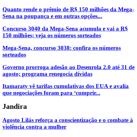
Quanto rende o prêmio de R$ 150 milhões da Mega-
Sena na poupança e em outras opções...
Concurso 3040 da Mega-Sena acumula e vai a R$
150 milhões; veja os números sorteados
Mega-Sena, concurso 3038: confira os números
sorteados
Governo prorroga adesão ao Desenrola 2.0 até 31 de
agosto; programa renegocia dívidas
Itamaraty vê tarifas cumulativas dos EUA e avalia
que negociações foram para ‘cumprir...
Jandira
Agosto Lilás reforça a conscientização e o combate à
violência contra a mulher