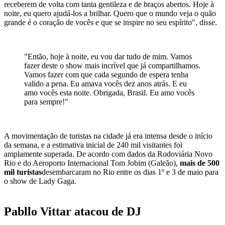
receberem de volta com tanta gentileza e de braços abertos. Hoje à
noite, eu quero ajudá-los a brilhar. Quero que o mundo veja o quão
grande é o coração de vocês e que se inspire no seu espírito", disse.
"Então, hoje à noite, eu vou dar tudo de mim. Vamos
fazer deste o show mais incrível que já compartilhamos.
Vamos fazer com que cada segundo de espera tenha
valido a pena. Eu amava vocês dez anos atrás. E eu
amo vocês esta noite. Obrigada, Brasil. Eu amo vocês
para sempre!"
A movimentação de turistas na cidade já era intensa desde o início
da semana, e a estimativa inicial de 240 mil visitantes foi
amplamente superada. De acordo com dados da Rodoviária Novo
Rio e do Aeroporto Internacional Tom Jobim (Galeão),
mais de 500
mil turistas
desembarcaram no Rio entre os dias 1º e 3 de maio para
o show de Lady Gaga.
Pabllo Vittar atacou de DJ