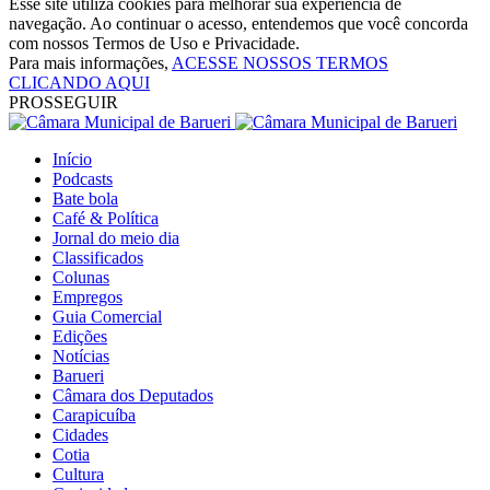
Esse site utiliza cookies para melhorar sua experiência de
navegação. Ao continuar o acesso, entendemos que você concorda
com nossos Termos de Uso e Privacidade.
Para mais informações,
ACESSE NOSSOS TERMOS
CLICANDO AQUI
PROSSEGUIR
Início
Podcasts
Bate bola
Café & Política
Jornal do meio dia
Classificados
Colunas
Empregos
Guia Comercial
Edições
Notícias
Barueri
Câmara dos Deputados
Carapicuíba
Cidades
Cotia
Cultura