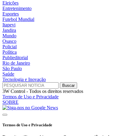
Eleições
Entretenimento
Esportes
Futebol Mundial
Itapevi
Jandira
Mundo
Osasco
Policial
Política
Publieditorial
Rio de Janeiro
São Paulo
Saúde
Tecnologia e Inovação
3W Control - Todos os direitos reservados
Termos de Uso e Privacidade
SOBRE
Termos de Uso e Privacidade