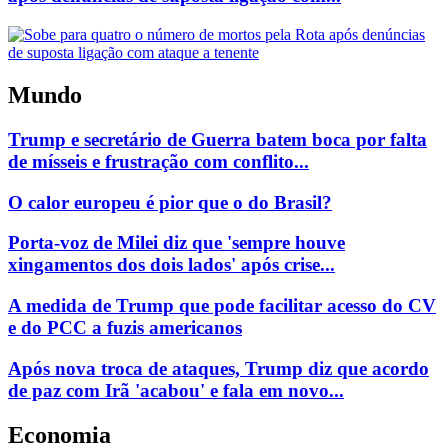
Mundo
Trump e secretário de Guerra batem boca por falta
de mísseis e frustração com conflito...
O calor europeu é pior que o do Brasil?
Porta-voz de Milei diz que 'sempre houve
xingamentos dos dois lados' após crise...
A medida de Trump que pode facilitar acesso do CV
e do PCC a fuzis americanos
Após nova troca de ataques, Trump diz que acordo
de paz com Irã 'acabou' e fala em novo...
Economia