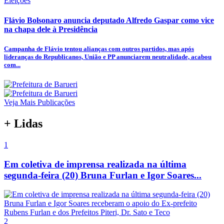
Eleições
Flávio Bolsonaro anuncia deputado Alfredo Gaspar como vice
na chapa dele à Presidência
Campanha de Flávio tentou alianças com outros partidos, mas após
lideranças do Republicanos, União e PP anunciarem neutralidade, acabou
com...
Veja Mais Publicações
+ Lidas
1
Em coletiva de imprensa realizada na última
segunda-feira (20) Bruna Furlan e Igor Soares...
2