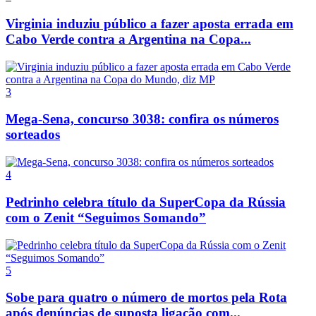
Virginia induziu público a fazer aposta errada em
Cabo Verde contra a Argentina na Copa...
3
Mega-Sena, concurso 3038: confira os números
sorteados
4
Pedrinho celebra título da SuperCopa da Rússia
com o Zenit “Seguimos Somando”
5
Sobe para quatro o número de mortos pela Rota
após denúncias de suposta ligação com...