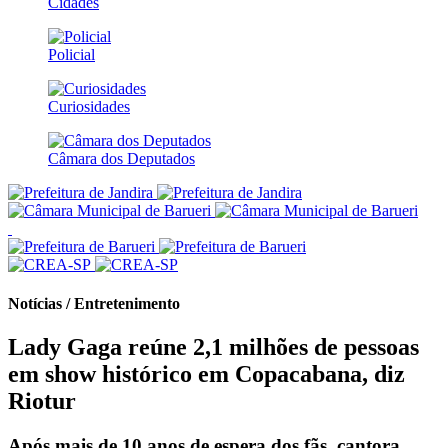
Cidades
Policial
Curiosidades
Câmara dos Deputados
Notícias / Entretenimento
Lady Gaga reúne 2,1 milhões de pessoas
em show histórico em Copacabana, diz
Riotur
Após mais de 10 anos de espera dos fãs, cantora