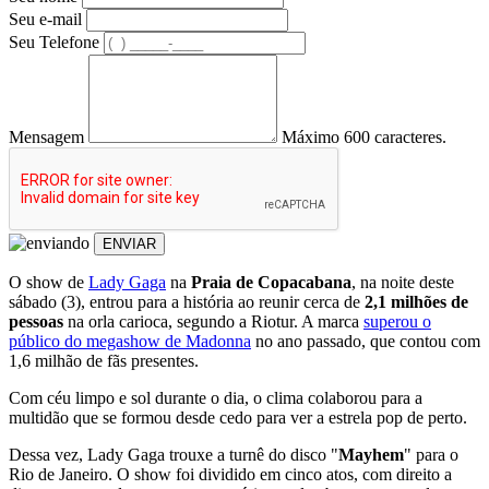
Seu e-mail
Seu Telefone
Mensagem
Máximo 600 caracteres.
ENVIAR
O show de
Lady Gaga
na
Praia de Copacabana
, na noite deste
sábado (3), entrou para a história ao reunir cerca de
2,1 milhões de
pessoas
na orla carioca, segundo a Riotur. A marca
superou o
público do megashow de Madonna
no ano passado, que contou com
1,6 milhão de fãs presentes.
Com céu limpo e sol durante o dia, o clima colaborou para a
multidão que se formou desde cedo para ver a estrela pop de perto.
Dessa vez, Lady Gaga trouxe a turnê do disco "
Mayhem
" para o
Rio de Janeiro. O show foi dividido em cinco atos, com direito a