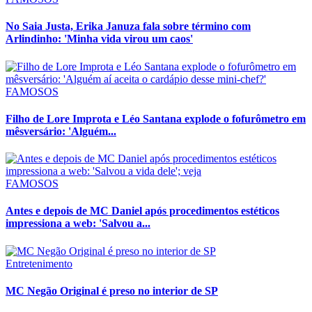
No Saia Justa, Erika Januza fala sobre término com
Arlindinho: 'Minha vida virou um caos'
FAMOSOS
Filho de Lore Improta e Léo Santana explode o fofurômetro em
mêsversário: 'Alguém...
FAMOSOS
Antes e depois de MC Daniel após procedimentos estéticos
impressiona a web: 'Salvou a...
Entretenimento
MC Negão Original é preso no interior de SP