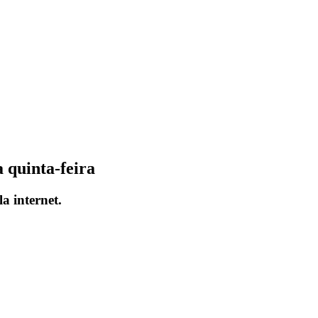
 quinta-feira
a internet.