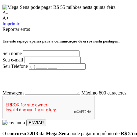
A-
A+
Imprimir
Reportar erros
Use este espaço apenas para a comunicação de erros nesta postagem
Seu nome
Seu e-mail
Seu Telefone
Mensagem
Máximo 600 caracteres.
ENVIAR
O
concurso 2.913 da Mega-Sena
pode pagar um prêmio de
R$ 55 m