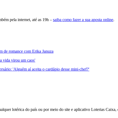
mbém pela internet, até as 19h –
saiba como fazer a sua aposta online
.
fim de romance com Erika Januza
a vida virou um caos'
sário: 'Alguém aí aceita o cardápio desse mini-chef?'
ualquer lotérica do país ou por meio do site e aplicativo Loterias Caixa