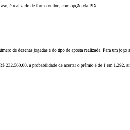
 caso, é realizado de forma online, com opção via PIX.
mero de dezenas jogadas e do tipo de aposta realizada. Para um jogo s
$ 232.560,00, a probabilidade de acertar o prêmio é de 1 em 1.292, ai