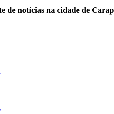
e de notícias na cidade de Carap
.
.