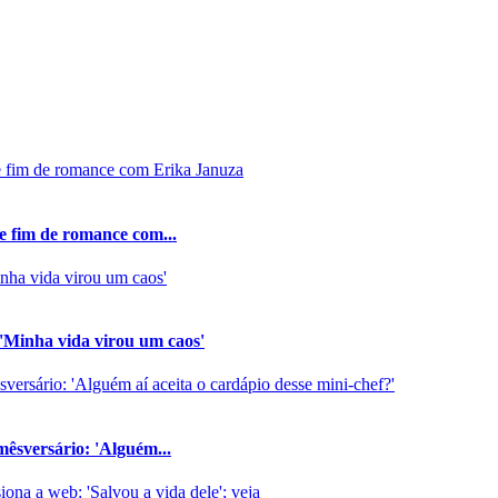
e fim de romance com...
 'Minha vida virou um caos'
êsversário: 'Alguém...