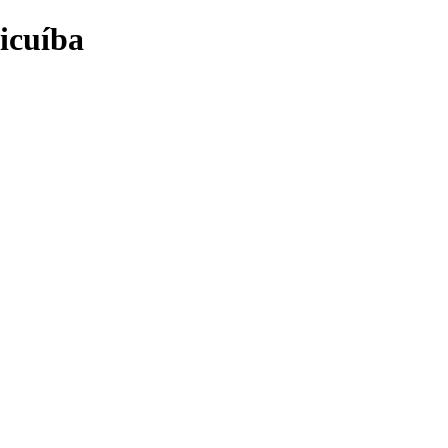
icuíba