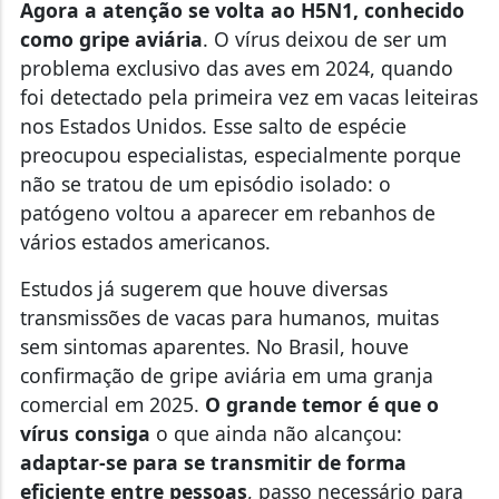
Agora a atenção se volta ao H5N1, conhecido
como gripe aviária
.
O vírus deixou de ser um
problema exclusivo das aves em 2024, quando
foi detectado pela primeira vez em vacas leiteiras
nos Estados Unidos.
Esse salto de espécie
preocupou especialistas, especialmente porque
não se tratou de um episódio isolado: o
patógeno voltou a aparecer em rebanhos de
vários estados americanos.
Estudos já sugerem que houve diversas
transmissões de vacas para humanos, muitas
sem sintomas aparentes. No Brasil, houve
confirmação de gripe aviária em uma granja
comercial em 2025.
O grande temor é que o
vírus consiga
o que ainda não alcançou:
adaptar‑se para se transmitir de forma
eficiente entre pessoas
, passo necessário para