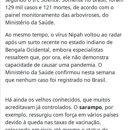
129 mil casos e 121 mortes, de acordo com o
painel monitoramento das arboviroses, do
Ministério da Saúde.
Ao mesmo tempo, o
vírus Nipah
voltou ao radar
após um surto recente no estado indiano de
Bengala Ocidental, embora especialistas
ressaltem que, por ora, ele não demonstra
capacidade de causar uma pandemia. O
Ministério da Saúde confirmou nesta semana
que nenhum caso foi registrado no Brasil.
Há ainda os velhos conhecidos, que muitos
acreditavam já controlados. O
sarampo
, por
exemplo, ressurgiu com força em vários países
devido à queda nas taxas de vacinação,
colocando em risco até mesmo o status de