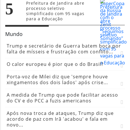
5
Prefeitura de Jandira abre
processo seletivo
simplificado com 95 vagas
para a Educação
Mundo
Trump e secretário de Guerra batem boca por
falta de mísseis e frustração com conflito...
O calor europeu é pior que o do Brasil?
Porta-voz de Milei diz que 'sempre houve
xingamentos dos dois lados' após crise...
A medida de Trump que pode facilitar acesso
do CV e do PCC a fuzis americanos
Após nova troca de ataques, Trump diz que
acordo de paz com Irã 'acabou' e fala em
novo...