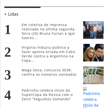
+ Lidas
1
Em coletiva de imprensa
realizada na última segunda-
feira (20) Bruna Furlan e Igor
Soares...
2
Virginia induziu público a
fazer aposta errada em Cabo
Verde contra a Argentina na
Copa...
3
Mega-Sena, concurso 3038:
confira os números sorteados
4
Pedrinho celebra título da
SuperCopa da Rússia com o
Zenit “Seguimos Somando”