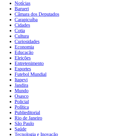
Notícias
Barueri
Câmara dos Deputados
Carapicuíba
Cidades
Cotia
Cultura
Curiosidades
Economia
Educação
Eleições
Entretenimento
Esportes
Futebol Mundial
Itapevi
Jandira
Mundo
Osasco
Policial
Política
Publieditorial
Rio de Janeiro
São Paulo
Saúde
Tecnologia e Inovação