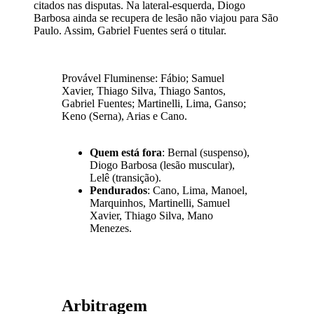
citados nas disputas. Na lateral-esquerda, Diogo
Barbosa ainda se recupera de lesão não viajou para São
Paulo. Assim, Gabriel Fuentes será o titular.
Provável Fluminense: Fábio; Samuel
Xavier, Thiago Silva, Thiago Santos,
Gabriel Fuentes; Martinelli, Lima, Ganso;
Keno (Serna), Arias e Cano.
Quem está fora
: Bernal (suspenso),
Diogo Barbosa (lesão muscular),
Lelê (transição).
Pendurados
: Cano, Lima, Manoel,
Marquinhos, Martinelli, Samuel
Xavier, Thiago Silva, Mano
Menezes.
Arbitragem