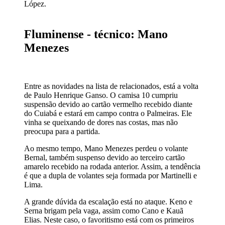
López.
Fluminense - técnico: Mano
Menezes
Entre as novidades na lista de relacionados, está a volta
de Paulo Henrique Ganso. O camisa 10 cumpriu
suspensão devido ao cartão vermelho recebido diante
do Cuiabá e estará em campo contra o Palmeiras. Ele
vinha se queixando de dores nas costas, mas não
preocupa para a partida.
Ao mesmo tempo, Mano Menezes perdeu o volante
Bernal, também suspenso devido ao terceiro cartão
amarelo recebido na rodada anterior. Assim, a tendência
é que a dupla de volantes seja formada por Martinelli e
Lima.
A grande dúvida da escalação está no ataque. Keno e
Serna brigam pela vaga, assim como Cano e Kauã
Elias. Neste caso, o favoritismo está com os primeiros