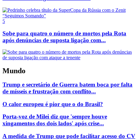
5
Sobe para quatro o número de mortos pela Rota
após denúncias de suposta ligação com...
Mundo
Trump e secretário de Guerra batem boca por falta
de mísseis e frustração com conflito...
O calor europeu é pior que o do Brasil?
Porta-voz de Milei diz que 'sempre houve
xingamentos dos dois lados' após crise...
A medida de Trump que pode facilitar acesso do CV