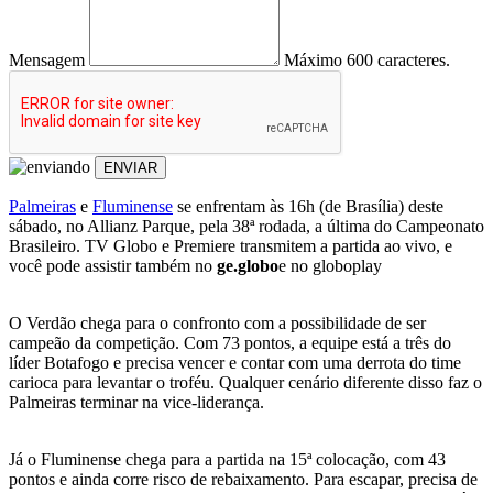
Mensagem
Máximo 600 caracteres.
ENVIAR
Palmeiras
e
Fluminense
se enfrentam às 16h (de Brasília) deste
sábado, no Allianz Parque, pela 38ª rodada, a última do Campeonato
Brasileiro. TV Globo e Premiere transmitem a partida ao vivo, e
você pode assistir também no
ge.globo
e no globoplay
O Verdão chega para o confronto com a possibilidade de ser
campeão da competição. Com 73 pontos, a equipe está a três do
líder Botafogo e precisa vencer e contar com uma derrota do time
carioca para levantar o troféu. Qualquer cenário diferente disso faz o
Palmeiras terminar na vice-liderança.
Já o Fluminense chega para a partida na 15ª colocação, com 43
pontos e ainda corre risco de rebaixamento. Para escapar, precisa de