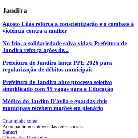
Jandira
Agosto Lilás reforça a conscientização e o combate à
violência contra a mulher
No frio, a solidariedade salva vidas: Prefeitura de
Jandira reforça ações de...
Prefeitura de Jandira lança PPE 2026 para
regularização de débitos municipais
Prefeitura de Jandira abre processo seletivo
simplificado com 95 vagas para a Educação
Médico do Jardim D'ávila e guardas civis
municipais recebem moções em plenário
Criar minha conta
Acompanhe-nos através das redes sociais
Barueri
Câmara dos Deputados