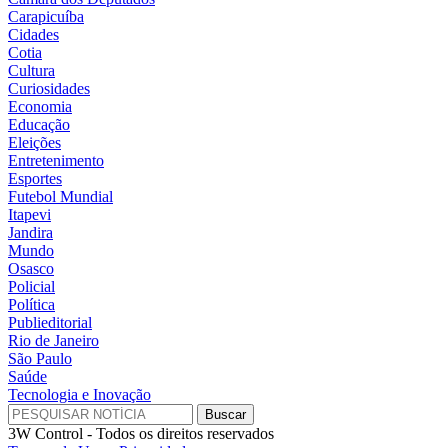
Carapicuíba
Cidades
Cotia
Cultura
Curiosidades
Economia
Educação
Eleições
Entretenimento
Esportes
Futebol Mundial
Itapevi
Jandira
Mundo
Osasco
Policial
Política
Publieditorial
Rio de Janeiro
São Paulo
Saúde
Tecnologia e Inovação
3W Control - Todos os direitos reservados