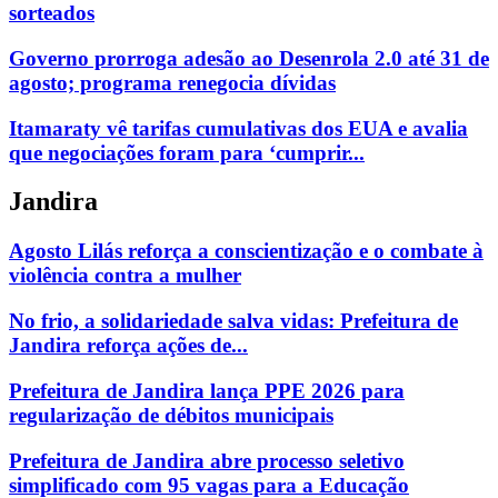
sorteados
Governo prorroga adesão ao Desenrola 2.0 até 31 de
agosto; programa renegocia dívidas
Itamaraty vê tarifas cumulativas dos EUA e avalia
que negociações foram para ‘cumprir...
Jandira
Agosto Lilás reforça a conscientização e o combate à
violência contra a mulher
No frio, a solidariedade salva vidas: Prefeitura de
Jandira reforça ações de...
Prefeitura de Jandira lança PPE 2026 para
regularização de débitos municipais
Prefeitura de Jandira abre processo seletivo
simplificado com 95 vagas para a Educação