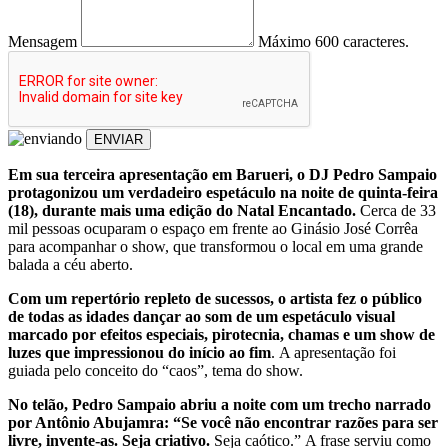
Mensagem
Máximo 600 caracteres.
ENVIAR
Em sua terceira apresentação em Barueri, o DJ Pedro Sampaio
protagonizou um verdadeiro espetáculo na noite de quinta-feira
(18), durante mais uma edição do Natal Encantado.
Cerca de 33
mil pessoas ocuparam o espaço em frente ao Ginásio José Corrêa
para acompanhar o show, que transformou o local em uma grande
balada a céu aberto.
Com um repertório repleto de sucessos, o artista fez o público
de todas as idades dançar ao som de um espetáculo visual
marcado por efeitos especiais, pirotecnia, chamas e um show de
luzes que impressionou do início ao fim
. A apresentação foi
guiada pelo conceito do “caos”, tema do show.
No telão, Pedro Sampaio abriu a noite com um trecho narrado
por Antônio Abujamra: “Se você não encontrar razões para ser
livre, invente-as. Seja criativo.
Seja caótico.” A frase serviu como