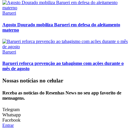
Barueri
Agosto Dourado mobiliza Barueri em defesa do aleitamento
materno
Barueri
Barueri reforça prevenção ao tabagismo com ações durante o
mês de agosto
Nossas notícias
no celular
Receba as notícias do Resenhas News no seu app favorito de
mensagens.
Telegram
Whatsapp
Facebook
Entrar