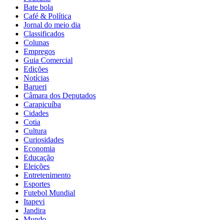
Bate bola
Café & Política
Jornal do meio dia
Classificados
Colunas
Empregos
Guia Comercial
Edições
Notícias
Barueri
Câmara dos Deputados
Carapicuíba
Cidades
Cotia
Cultura
Curiosidades
Economia
Educação
Eleições
Entretenimento
Esportes
Futebol Mundial
Itapevi
Jandira
Mundo