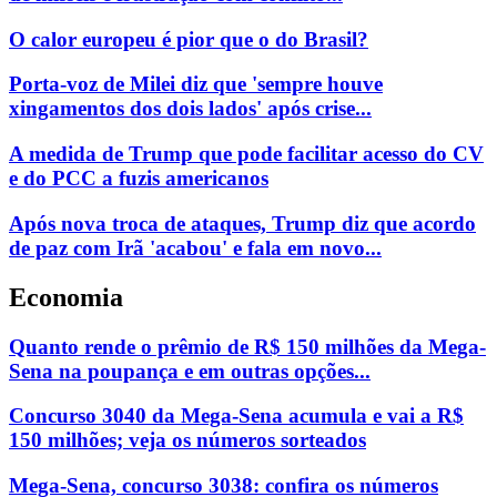
O calor europeu é pior que o do Brasil?
Porta-voz de Milei diz que 'sempre houve
xingamentos dos dois lados' após crise...
A medida de Trump que pode facilitar acesso do CV
e do PCC a fuzis americanos
Após nova troca de ataques, Trump diz que acordo
de paz com Irã 'acabou' e fala em novo...
Economia
Quanto rende o prêmio de R$ 150 milhões da Mega-
Sena na poupança e em outras opções...
Concurso 3040 da Mega-Sena acumula e vai a R$
150 milhões; veja os números sorteados
Mega-Sena, concurso 3038: confira os números