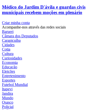
Médico do Jardim D'ávila e guardas civis
municipais recebem moções em plenário
Criar minha conta
Acompanhe-nos através das redes sociais
Barueri
Câmara dos Deputados
Carapicuíba
Cidades
Cotia
Cultura
Curiosidades
Economia
Educação
Eleições
Entretenimento
Esportes
Futebol Mundial
Itapevi
Jandira
Mundo
Osasco
Policial