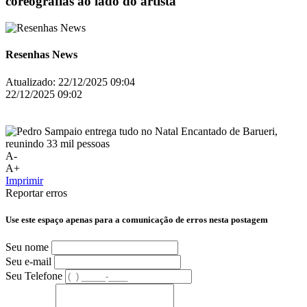
coreografias ao lado do artista
Resenhas News
Atualizado:
22/12/2025 09:04
22/12/2025 09:02
A-
A+
Imprimir
Reportar erros
Use este espaço apenas para a comunicação de erros nesta postagem
Seu nome
Seu e-mail
Seu Telefone