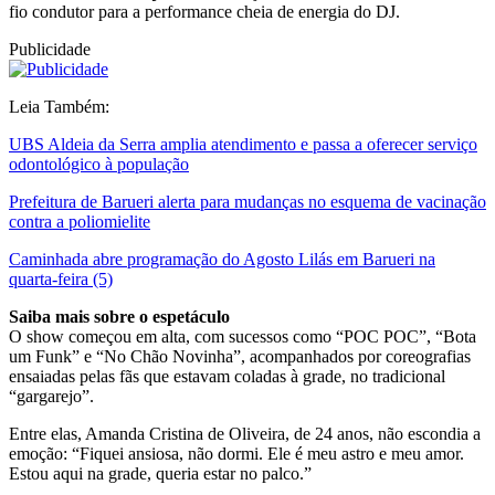
fio condutor para a performance cheia de energia do DJ.
Publicidade
Leia Também:
UBS Aldeia da Serra amplia atendimento e passa a oferecer serviço
odontológico à população
Prefeitura de Barueri alerta para mudanças no esquema de vacinação
contra a poliomielite
Caminhada abre programação do Agosto Lilás em Barueri na
quarta-feira (5)
Saiba mais sobre o espetáculo
O show começou em alta, com sucessos como “POC POC”, “Bota
um Funk” e “No Chão Novinha”, acompanhados por coreografias
ensaiadas pelas fãs que estavam coladas à grade, no tradicional
“gargarejo”.
Entre elas, Amanda Cristina de Oliveira, de 24 anos, não escondia a
emoção: “Fiquei ansiosa, não dormi. Ele é meu astro e meu amor.
Estou aqui na grade, queria estar no palco.”