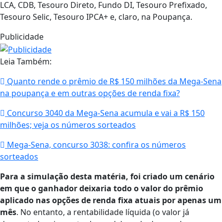
LCA, CDB, Tesouro Direto, Fundo DI, Tesouro Prefixado,
Tesouro Selic, Tesouro IPCA+ e, claro, na Poupança.
Publicidade
Leia Também:
Quanto rende o prêmio de R$ 150 milhões da Mega-Sena
na poupança e em outras opções de renda fixa?
Concurso 3040 da Mega-Sena acumula e vai a R$ 150
milhões; veja os números sorteados
Mega-Sena, concurso 3038: confira os números
sorteados
Para a simulação desta matéria, foi criado um cenário
em que o ganhador deixaria todo o valor do prêmio
aplicado nas opções de renda fixa atuais por apenas um
mês
. No entanto, a rentabilidade líquida (o valor já