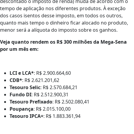
descontado o imposto de renda) muda de acordo com o
tempo de aplicação nos diferentes produtos. À exceção
dos casos isentos desse imposto, em todos os outros,
quanto mais tempo o dinheiro ficar alocado no produto,
menor será a alíquota do imposto sobre os ganhos.
Veja quanto rendem os R$ 300 milhões da Mega-Sena
por um mês em:
LCI e LCA*
: R$ 2.900.664,60
CDB*
: R$ 2.621.201,62
Tesouro Selic
: R$ 2.570.684,21
Fundo DI
: R$ 2.512.900,31
Tesouro Prefixado
: R$ 2.502.080,41
Poupança
: R$ 2.015.100,00
Tesouro IPCA+
: R$ 1.883.361,94