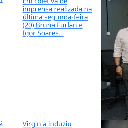
Em coletiva de
1
imprensa realizada na
última segunda-feira
(20) Bruna Furlan e
Igor Soares...
Virginia induziu
2