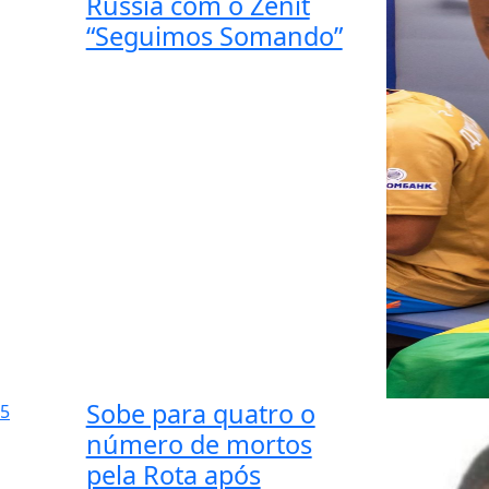
Rússia com o Zenit
“Seguimos Somando”
Sobe para quatro o
5
número de mortos
pela Rota após