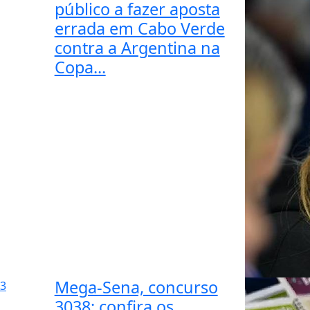
público a fazer aposta
errada em Cabo Verde
contra a Argentina na
Copa...
Mega-Sena, concurso
3
3038: confira os