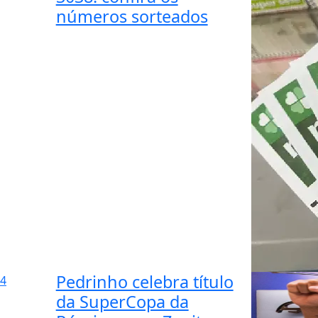
números sorteados
Pedrinho celebra título
4
da SuperCopa da