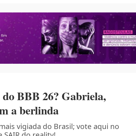
 do BBB 26? Gabriela,
m a berlinda
ais vigiada do Brasil; vote aqui no