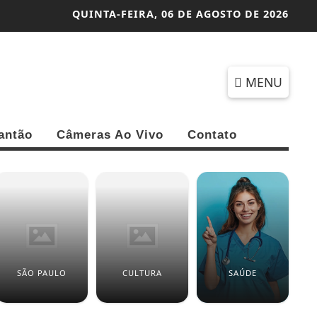
QUINTA-FEIRA,
06 DE AGOSTO DE 2026
MENU
antão
Câmeras Ao Vivo
Contato
SÃO PAULO
CULTURA
SAÚDE
T