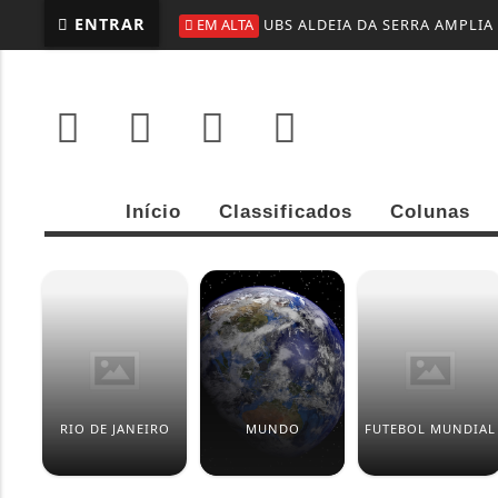
ENTRAR
EM ALTA
COM DOIS DE MESSI, INTER MI
Início
Classificados
Colunas
RIO DE JANEIRO
MUNDO
FUTEBOL MUNDIAL