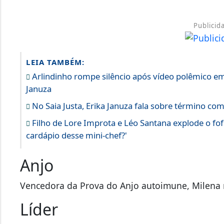
Publicid
LEIA TAMBÉM:
Arlindinho rompe silêncio após vídeo polêmico e
Januza
No Saia Justa, Erika Januza fala sobre término com
Filho de Lore Improta e Léo Santana explode o fo
cardápio desse mini-chef?'
Anjo
Vencedora da Prova do Anjo autoimune, Milena 
Líder