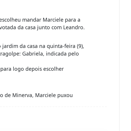
e escolheu mandar Marciele para a
otada da casa junto com Leandro.
jardim da casa na quinta-feira (9),
agolpe: Gabriela, indicada pelo
 para logo depois escolher
to de Minerva, Marciele puxou