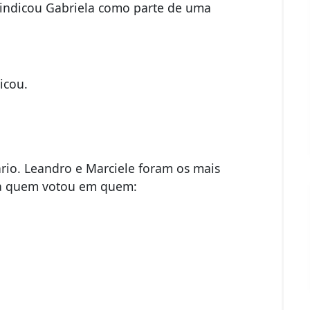
s indicou Gabriela como parte de uma
icou.
rio. Leandro e Marciele foram os mais
ira quem votou em quem: