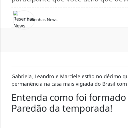
participante que você acha que deve
Resenhas News
Gabriela, Leandro e Marciele estão no décimo q
permanência na casa mais vigiada do Brasil com 
Entenda como foi formado
Paredão da temporada!