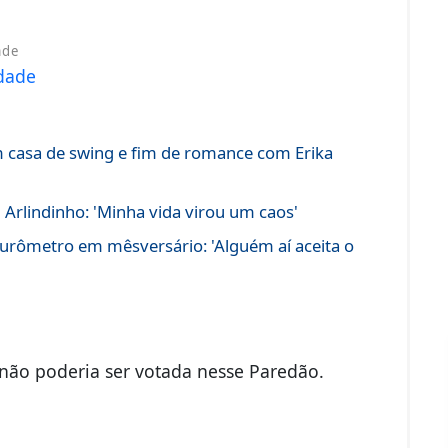
ade
m casa de swing e fim de romance com Erika
 Arlindinho: 'Minha vida virou um caos'
furômetro em mêsversário: 'Alguém aí aceita o
não poderia ser votada nesse Paredão.