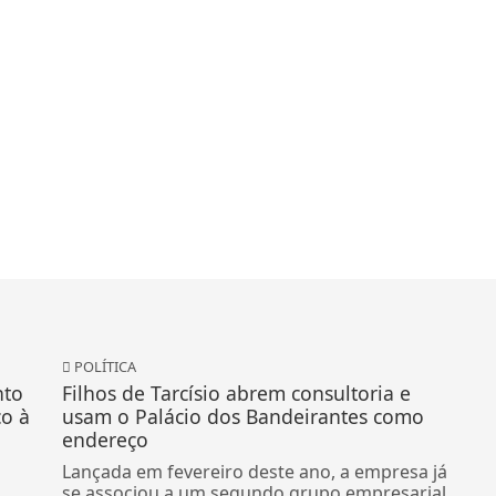
POLÍTICA
nto
Filhos de Tarcísio abrem consultoria e
co à
usam o Palácio dos Bandeirantes como
endereço