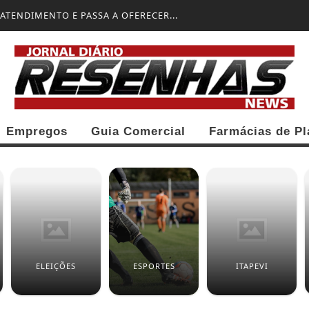
AMI VENCE ATLÉTICO SAN LUIS PELA...
Empregos
Guia Comercial
Farmácias de Pl
ELEIÇÕES
ESPORTES
ITAPEVI