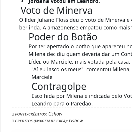
Marciele votou em Leandro.
Jordana votou em Leandro.
Voto de Minerva
O líder Juliano Floss deu o voto de Minerva 
berlinda. A amazonense empatou como mais v
Poder do Botão
Por ter apertado o botão que apareceu no 
Milena decidiu quem deveria dar um Contr
Líder, ou Marciele, mais votada pela casa.
"Aí eu lasco os meus", comentou Milena,
Marciele
Contragolpe
Escolhida por Milena e indicada pelo Vo
Leandro para o Paredão.
Gshow
FONTE/CRÉDITOS:
Gshow
CRÉDITOS (IMAGEM DE CAPA):