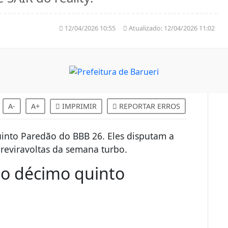
 SAIR do reality!
12/04/2026 10:55
Atualizado:
12/04/2026 11:02
A-
A+
IMPRIMIR
REPORTAR ERROS
uinto Paredão do BBB 26. Eles disputam a
reviravoltas da semana turbo.
 o décimo quinto