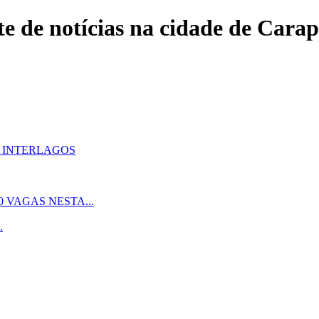
e de notícias na cidade de Carap
M INTERLAGOS
 VAGAS NESTA...
.