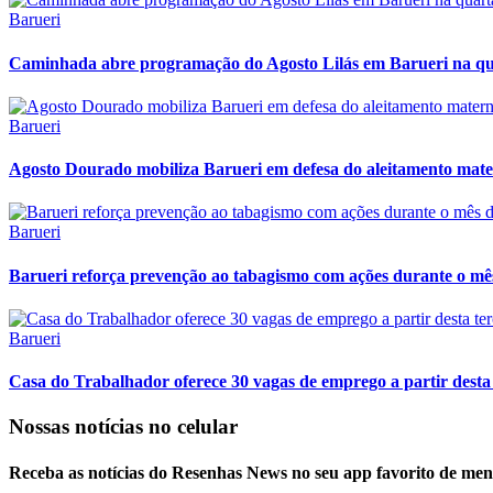
Barueri
Caminhada abre programação do Agosto Lilás em Barueri na qua
Barueri
Agosto Dourado mobiliza Barueri em defesa do aleitamento mat
Barueri
Barueri reforça prevenção ao tabagismo com ações durante o mê
Barueri
Casa do Trabalhador oferece 30 vagas de emprego a partir desta 
Nossas notícias
no celular
Receba as notícias do Resenhas News no seu app favorito de men