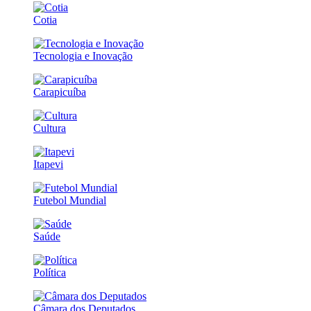
Cotia
Tecnologia e Inovação
Carapicuíba
Cultura
Itapevi
Futebol Mundial
Saúde
Política
Câmara dos Deputados