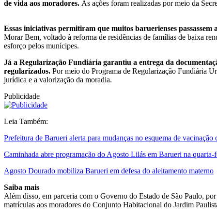
de vida aos moradores.
As ações foram realizadas por meio da Secre
Essas iniciativas permitiram que muitos baruerienses passassem 
Morar Bem, voltado à reforma de residências de famílias de baixa ren
esforço pelos munícipes.
Já a Regularização Fundiária garantiu a entrega da documentação
regularizados.
Por meio do Programa de Regularização Fundiária Urb
jurídica e a valorização da moradia.
Publicidade
Leia Também:
Prefeitura de Barueri alerta para mudanças no esquema de vacinação c
Caminhada abre programação do Agosto Lilás em Barueri na quarta-fe
Agosto Dourado mobiliza Barueri em defesa do aleitamento materno
Saiba mais
Além disso, em parceria com o Governo do Estado de São Paulo, por me
matrículas aos moradores do Conjunto Habitacional do Jardim Paulist