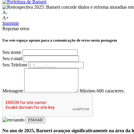
A-
A+
Imprimir
Reportar erros
Use este espaço apenas para a comunicação de erros nesta postagem
Seu nome
Seu e-mail
Seu Telefone
Mensagem
Máximo 600 caracteres.
ENVIAR
No ano de 2025, Barueri avançou significativamente na área da 