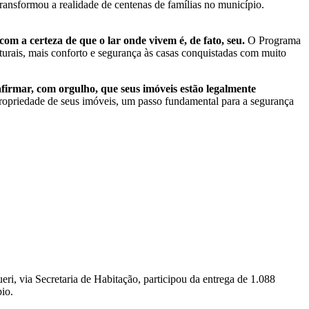
transformou a realidade de centenas de famílias no município.
om a certeza de que o lar onde vivem é, de fato, seu.
O Programa
turais, mais conforto e segurança às casas conquistadas com muito
firmar, com orgulho, que seus imóveis estão legalmente
ropriedade de seus imóveis, um passo fundamental para a segurança
i, via Secretaria de Habitação, participou da entrega de 1.088
pio.