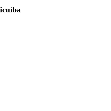
icuíba