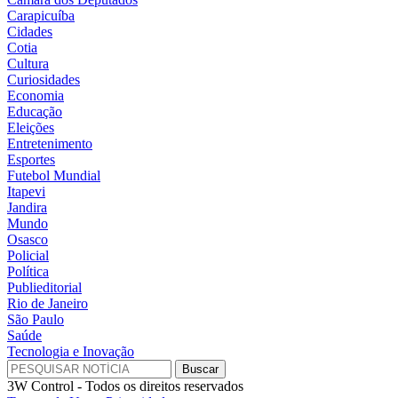
Carapicuíba
Cidades
Cotia
Cultura
Curiosidades
Economia
Educação
Eleições
Entretenimento
Esportes
Futebol Mundial
Itapevi
Jandira
Mundo
Osasco
Policial
Política
Publieditorial
Rio de Janeiro
São Paulo
Saúde
Tecnologia e Inovação
3W Control - Todos os direitos reservados