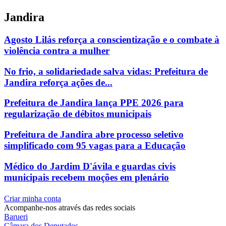
Jandira
Agosto Lilás reforça a conscientização e o combate à
violência contra a mulher
No frio, a solidariedade salva vidas: Prefeitura de
Jandira reforça ações de...
Prefeitura de Jandira lança PPE 2026 para
regularização de débitos municipais
Prefeitura de Jandira abre processo seletivo
simplificado com 95 vagas para a Educação
Médico do Jardim D'ávila e guardas civis
municipais recebem moções em plenário
Criar minha conta
Acompanhe-nos através das redes sociais
Barueri
Câmara dos Deputados