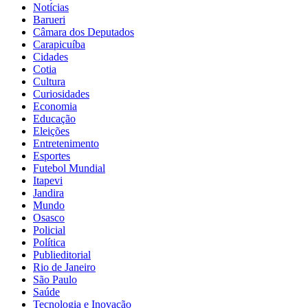
Notícias
Barueri
Câmara dos Deputados
Carapicuíba
Cidades
Cotia
Cultura
Curiosidades
Economia
Educação
Eleições
Entretenimento
Esportes
Futebol Mundial
Itapevi
Jandira
Mundo
Osasco
Policial
Política
Publieditorial
Rio de Janeiro
São Paulo
Saúde
Tecnologia e Inovação