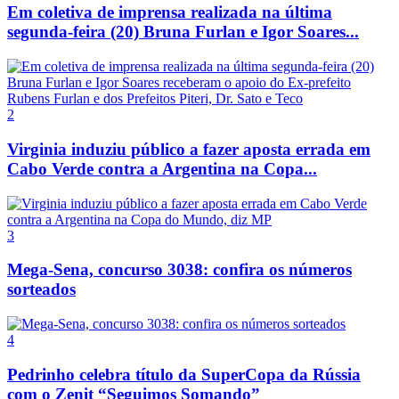
Em coletiva de imprensa realizada na última
segunda-feira (20) Bruna Furlan e Igor Soares...
2
Virginia induziu público a fazer aposta errada em
Cabo Verde contra a Argentina na Copa...
3
Mega-Sena, concurso 3038: confira os números
sorteados
4
Pedrinho celebra título da SuperCopa da Rússia
com o Zenit “Seguimos Somando”