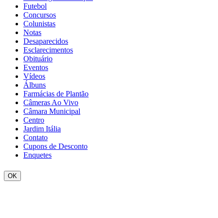
Futebol
Concursos
Colunistas
Notas
Desaparecidos
Esclarecimentos
Obituário
Eventos
Vídeos
Álbuns
Farmácias de Plantão
Câmeras Ao Vivo
Câmara Municipal
Centro
Jardim Itália
Contato
Cupons de Desconto
Enquetes
OK