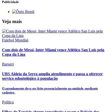
Publicidade
Veja mais
Futebol Mundial
Com dois de Messi, Inter Miami vence Atlético San Luis pela
Copa da Liga
Barueri
UBS Aldeia da Serra amplia atendimento e passa a oferecer
serviço odontológico à população
O agendamento deve ser feito presencialmente na unidade, mediante
cadastro.
Política
Filhos de Tarcísio abrem consultoria e usam o Palácio dos