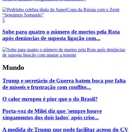
5
Sobe para quatro o número de mortos pela Rota
após denúncias de suposta ligação com...
Mundo
Trump e secretário de Guerra batem boca por falta
de mísseis e frustração com conflito...
O calor europeu é pior que o do Brasil?
Porta-voz de Milei diz que 'sempre houve
xingamentos dos dois lados' após crise...
A medida de Trump que pode facilitar acesso do CV