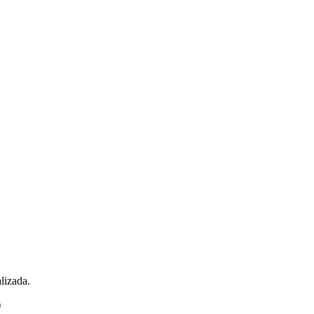
lizada.
)