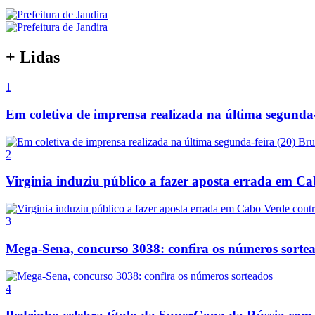
+ Lidas
1
Em coletiva de imprensa realizada na última segunda-
2
Virginia induziu público a fazer aposta errada em Ca
3
Mega-Sena, concurso 3038: confira os números sorte
4