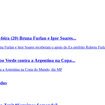
feira (20) Bruna Furlan e Igor Soares...
bo Verde contra a Argentina na Copa...
ados