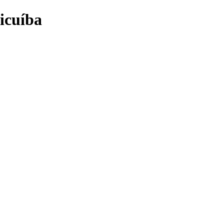
icuíba