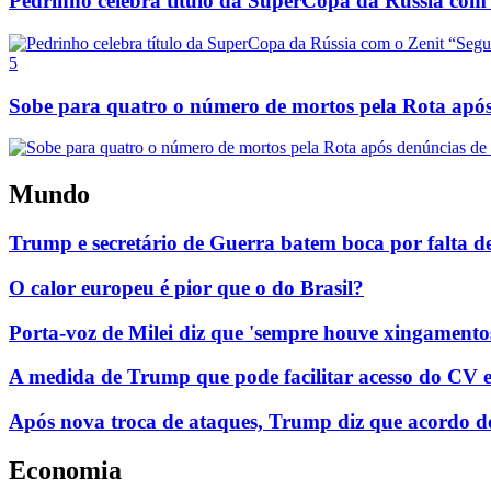
Pedrinho celebra título da SuperCopa da Rússia co
5
Sobe para quatro o número de mortos pela Rota após 
Mundo
Trump e secretário de Guerra batem boca por falta de m
O calor europeu é pior que o do Brasil?
Porta-voz de Milei diz que 'sempre houve xingamentos 
A medida de Trump que pode facilitar acesso do CV 
Após nova troca de ataques, Trump diz que acordo de
Economia