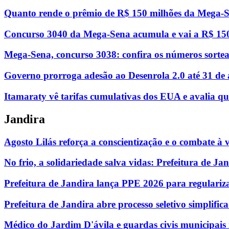
Quanto rende o prêmio de R$ 150 milhões da Mega-Se
Concurso 3040 da Mega-Sena acumula e vai a R$ 150 
Mega-Sena, concurso 3038: confira os números sorte
Governo prorroga adesão ao Desenrola 2.0 até 31 de 
Itamaraty vê tarifas cumulativas dos EUA e avalia qu
Jandira
Agosto Lilás reforça a conscientização e o combate à 
No frio, a solidariedade salva vidas: Prefeitura de Jan
Prefeitura de Jandira lança PPE 2026 para regulariz
Prefeitura de Jandira abre processo seletivo simplif
Médico do Jardim D'ávila e guardas civis municipais