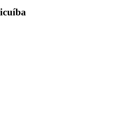
icuíba