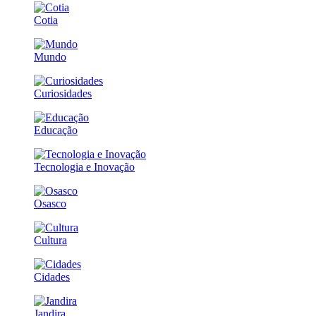
Cotia
Mundo
Curiosidades
Educação
Tecnologia e Inovação
Osasco
Cultura
Cidades
Jandira