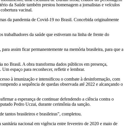
tério da Saúde também prestou homenagem a jornalistas e veículos
cobertura vacinal.
mas da pandemia de Covid-19 no Brasil. Concebida originalmente
 trabalhadores da saúde que estiveram na linha de frente do
a, para assim ficar permanentemente na memória brasileira, para que a
ia no Brasil. A obra transforma dados públicos em presença,
 Um espaço para reconhecer, refletir e lembrar.
acesso à imunização e intensificou o combate à desinformação, com
errompendo a sequência de quedas observada até 2022 e alcançando o
afirmar a esperança de continuar defendendo a ciência contra o
 deputado Pedro Uczai, durante cerimônia da sanção.
 tantos brasileiros e brasileiras”, completou.
anitária nacional em vigência entre fevereiro de 2020 e maio de