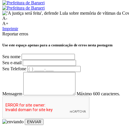
A-
A+
Imprimir
Reportar erros
Use este espaço apenas para a comunicação de erros nesta postagem
Seu nome
Seu e-mail
Seu Telefone
Mensagem
Máximo 600 caracteres.
ENVIAR