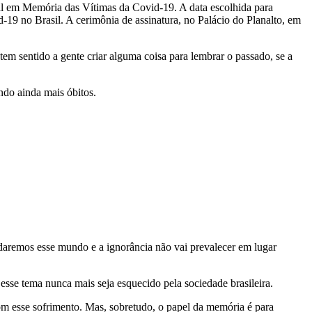
nal em Memória das Vítimas da Covid-19. A data escolhida para
-19 no Brasil. A cerimônia de assinatura, no Palácio do Planalto, em
m sentido a gente criar alguma coisa para lembrar o passado, se a
ndo ainda mais óbitos.
aremos esse mundo e a ignorância não vai prevalecer em lugar
sse tema nunca mais seja esquecido pela sociedade brasileira.
com esse sofrimento. Mas, sobretudo, o papel da memória é para