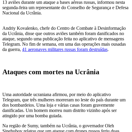
13 aviões durante um ataque a bases aéreas russas, informou nesta
segunda-feira um representante do Conselho de Segurança e Defesa
Nacional da Ucrânia.
Andriy Kovalenko, chefe do Centro de Combate à Desinformação
da Ucrânia, disse que outros aviões também foram danificados no
ataque, segundo uma publicação feita no aplicativo de mensagens
Telegram. No fim de semana, em uma das operações mais ousadas
da guerra,
41 aeronaves militares russas foram destruídas
.
Ataques com mortes na Ucrânia
Uma autoridade ucraniana afirmou, por meio do aplicativo
Telegram, que três mulheres morreram no leste do país durante um
dos bombardeios. Uma loja e várias casas foram gravemente
danificadas. Um homem morreu num distrito vizinho após ser
atingido por uma bomba guiada.
Na região de Sumy, também na Ucrânia, o governador Oleh
Sinehubov relatou que um ataque com drones russos feriu duas