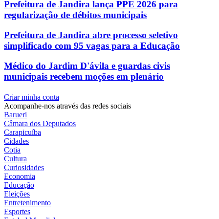
Prefeitura de Jandira lança PPE 2026 para
regularização de débitos municipais
Prefeitura de Jandira abre processo seletivo
simplificado com 95 vagas para a Educação
Médico do Jardim D'ávila e guardas civis
municipais recebem moções em plenário
Criar minha conta
Acompanhe-nos através das redes sociais
Barueri
Câmara dos Deputados
Carapicuíba
Cidades
Cotia
Cultura
Curiosidades
Economia
Educação
Eleições
Entretenimento
Esportes