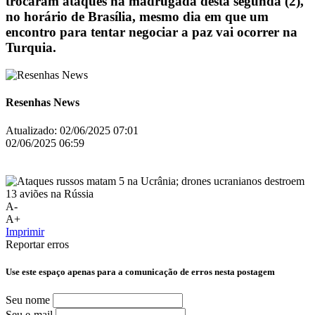
trocaram ataques na madrugada desta segunda (2),
no horário de Brasília, mesmo dia em que um
encontro para tentar negociar a paz vai ocorrer na
Turquia.
Resenhas News
Atualizado:
02/06/2025 07:01
02/06/2025 06:59
A-
A+
Imprimir
Reportar erros
Use este espaço apenas para a comunicação de erros nesta postagem
Seu nome
Seu e-mail