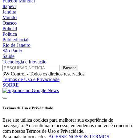
Futebol Mundial
Itapevi
Jandira
Mundo
Osasco
Policial
Política
Publieditorial
Rio de Janeiro
São Paulo
Saúde
Tecnologia e Inovação
3W Control - Todos os direitos reservados
Termos de Uso e Privacidade
SOBRE
Termos de Uso e Privacidade
Esse site utiliza cookies para melhorar sua experiência de
navegação. Ao continuar o acesso, entendemos que você concorda
com nossos Termos de Uso e Privacidade.
Para mais informações,
ACESSE NOSSOS TERMOS