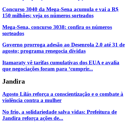
Concurso 3040 da Mega-Sena acumula e vai a R$
150 milhões; veja os números sorteados
Mega-Sena, concurso 3038: confira os números
sorteados
Governo prorroga adesão ao Desenrola 2.0 até 31 de
agosto; programa renegocia dívidas
Itamaraty vê tarifas cumulativas dos EUA e avalia
que negociações foram para ‘cumprir...
Jandira
Agosto Lilás reforça a conscientização e o combate à
violência contra a mulher
No frio, a solidariedade salva vidas: Prefeitura de
Jandira reforça ações de...