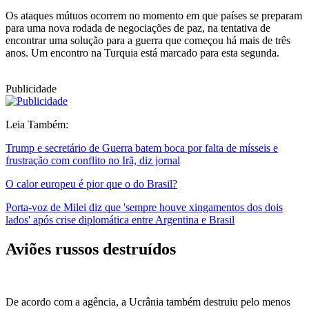
Os ataques mútuos ocorrem no momento em que países se preparam
para uma nova rodada de negociações de paz, na tentativa de
encontrar uma solução para a guerra que começou há mais de três
anos. Um encontro na Turquia está marcado para esta segunda.
Publicidade
Leia Também:
Trump e secretário de Guerra batem boca por falta de mísseis e
frustração com conflito no Irã, diz jornal
O calor europeu é pior que o do Brasil?
Porta-voz de Milei diz que 'sempre houve xingamentos dos dois
lados' após crise diplomática entre Argentina e Brasil
Aviões russos destruídos
De acordo com a agência, a Ucrânia também destruiu pelo menos