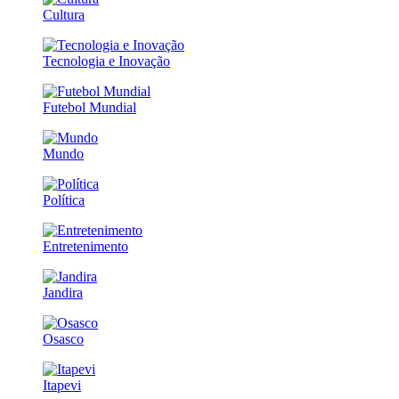
Cultura
Tecnologia e Inovação
Futebol Mundial
Mundo
Política
Entretenimento
Jandira
Osasco
Itapevi