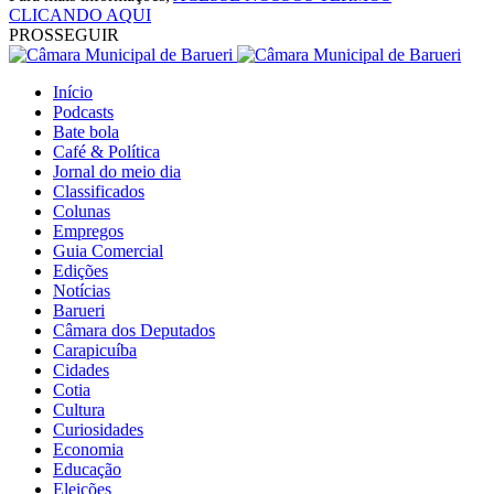
CLICANDO AQUI
PROSSEGUIR
Início
Podcasts
Bate bola
Café & Política
Jornal do meio dia
Classificados
Colunas
Empregos
Guia Comercial
Edições
Notícias
Barueri
Câmara dos Deputados
Carapicuíba
Cidades
Cotia
Cultura
Curiosidades
Economia
Educação
Eleições