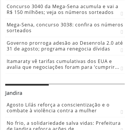
Concurso 3040 da Mega-Sena acumula e vai a
R$ 150 milhões; veja os números sorteados
Mega-Sena, concurso 3038: confira os números
sorteados
Governo prorroga adesão ao Desenrola 2.0 até
31 de agosto; programa renegocia dívidas
Itamaraty vê tarifas cumulativas dos EUA e
avalia que negociações foram para ‘cumprir...
Jandira
Agosto Lilás reforça a conscientização e o
combate à violência contra a mulher
No frio, a solidariedade salva vidas: Prefeitura
de Jandira reforça ações de...