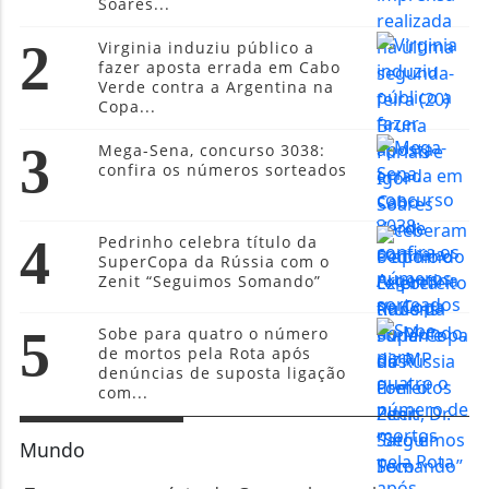
Soares...
2
Virginia induziu público a
fazer aposta errada em Cabo
Verde contra a Argentina na
Copa...
3
Mega-Sena, concurso 3038:
confira os números sorteados
4
Pedrinho celebra título da
SuperCopa da Rússia com o
Zenit “Seguimos Somando”
5
Sobe para quatro o número
de mortos pela Rota após
denúncias de suposta ligação
com...
Mundo