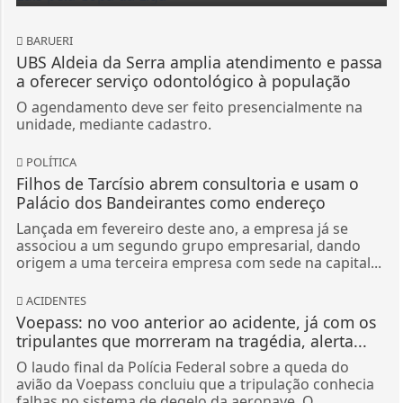
BARUERI
UBS Aldeia da Serra amplia atendimento e passa
a oferecer serviço odontológico à população
O agendamento deve ser feito presencialmente na
unidade, mediante cadastro.
POLÍTICA
Filhos de Tarcísio abrem consultoria e usam o
Palácio dos Bandeirantes como endereço
Lançada em fevereiro deste ano, a empresa já se
associou a um segundo grupo empresarial, dando
origem a uma terceira empresa com sede na capital...
ACIDENTES
Voepass: no voo anterior ao acidente, já com os
tripulantes que morreram na tragédia, alerta...
O laudo final da Polícia Federal sobre a queda do
avião da Voepass concluiu que a tripulação conhecia
falhas no sistema de degelo da aeronave. O...