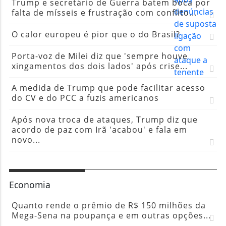
Trump e secretário de Guerra batem boca por
falta de mísseis e frustração com conflito...
O calor europeu é pior que o do Brasil?
Porta-voz de Milei diz que 'sempre houve
xingamentos dos dois lados' após crise...
A medida de Trump que pode facilitar acesso
do CV e do PCC a fuzis americanos
Após nova troca de ataques, Trump diz que
acordo de paz com Irã 'acabou' e fala em
novo...
Economia
Quanto rende o prêmio de R$ 150 milhões da
Mega-Sena na poupança e em outras opções...