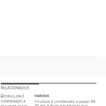
RELACIONADOS
FAMOSOS
Tirullipa é condenado a pagar R$
30 mil a duas paraibanas por