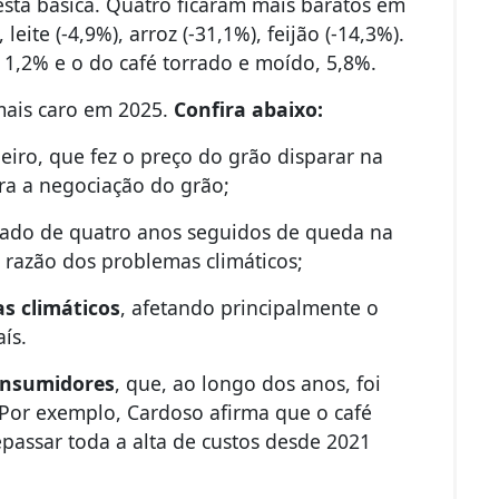
esta básica. Quatro ficaram mais baratos em
eite (-4,9%), arroz (-31,1%), feijão (-14,3%).
 1,2% e o do café torrado e moído, 5,8%.
mais caro em 2025.
Confira abaixo:
eiro, que fez o preço do grão disparar na
ra a negociação do grão;
tado de quatro anos seguidos de queda na
 razão dos problemas climáticos;
s climáticos
, afetando principalmente o
ís.
onsumidores
, que, ao longo dos anos, foi
Por exemplo, Cardoso afirma que o café
repassar toda a alta de custos desde 2021