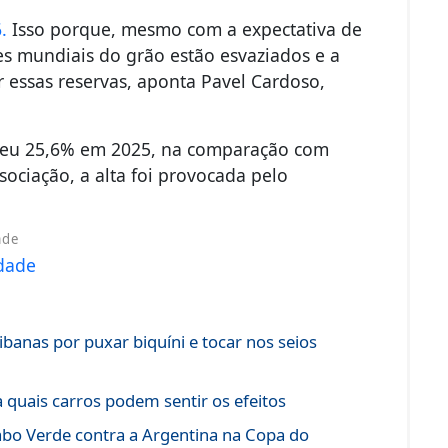
.
Isso porque, mesmo com a expectativa de
es mundiais do grão estão esvaziados e a
 essas reservas, aponta Pavel Cardoso,
esceu 25,6% em 2025, na comparação com
ociação, a alta foi provocada pelo
ade
ibanas por puxar biquíni e tocar nos seios
 quais carros podem sentir os efeitos
Cabo Verde contra a Argentina na Copa do