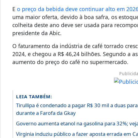
E
o preço da bebida deve continuar alto em 2026
uma maior oferta, devido à boa safra, os estoqu
colheita deste ano deve ser usada para recompor
presidente da Abic.
O faturamento da indústria de café torrado cr
2024, e chegou a R$ 46,24 bilhões. Segundo a ass
aumento do preço do café no supermercado.
Publicid
LEIA TAMBÉM:
Tirullipa é condenado a pagar R$ 30 mil a duas para
durante a Farofa da Gkay
Governo aumenta etanol na gasolina para 32%; veja
Virginia induziu público a fazer aposta errada em 