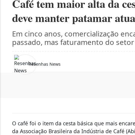
Café tem maior alta da ces
deve manter patamar atual
Em cinco anos, comercialização en
passado, mas faturamento do seto
Resenhas News
O café foi o item da cesta básica que mais enc
da Associação Brasileira da Indústria de Café (Abi