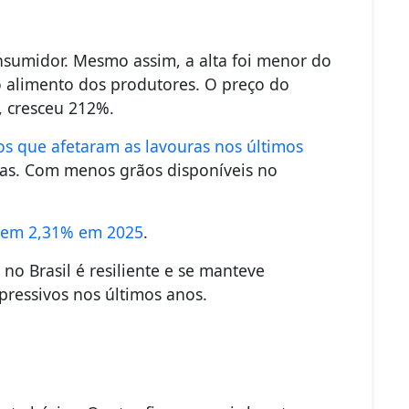
nsumidor.
Mesmo assim, a alta foi menor do
o alimento dos produtores. O preço do
, cresceu 212%.
os que afetaram as lavouras nos últimos
das. Com menos grãos disponíveis no
 em 2,31% em 2025
.
o Brasil é resiliente e se manteve
ressivos nos últimos anos.