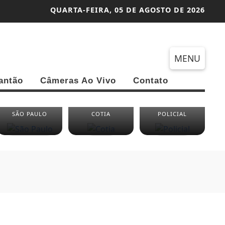
QUARTA-FEIRA,
05 DE AGOSTO DE 2026
MENU
antão
Câmeras Ao Vivo
Contato
SÃO PAULO
COTIA
POLICIAL
EN