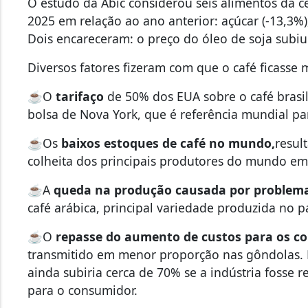
O estudo da Abic considerou seis alimentos da c
2025 em relação ao ano anterior: açúcar (-13,3%), l
Dois encareceram: o preço do óleo de soja subiu
Diversos fatores fizeram com que o café ficasse 
☕O
tarifaço
de 50% dos EUA sobre o café brasil
bolsa de Nova York, que é referência mundial pa
☕Os
baixos estoques de café no mundo,
resul
colheita dos principais produtores do mundo em
☕A
queda na produção causada por problema
café arábica, principal variedade produzida no pa
☕O
repasse do aumento de custos para os c
transmitido em menor proporção nas gôndolas. 
ainda subiria cerca de 70% se a indústria fosse 
para o consumidor.