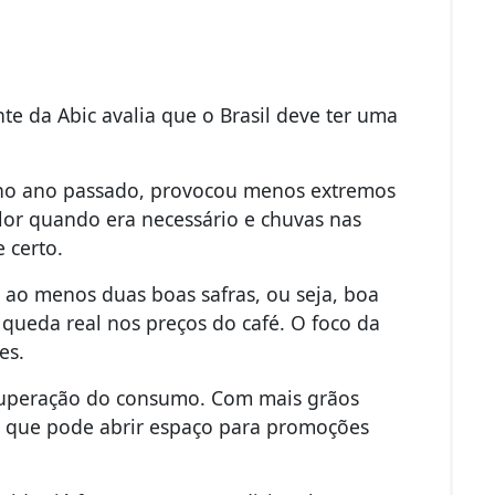
te da Abic avalia que o Brasil deve ter uma
e no ano passado, provocou menos extremos
alor quando era necessário e chuvas nas
 certo.
 ao menos duas boas safras, ou seja, boa
 queda real nos preços do café.
O foco da
es.
recuperação do consumo. Com mais grãos
 o que pode abrir espaço para promoções