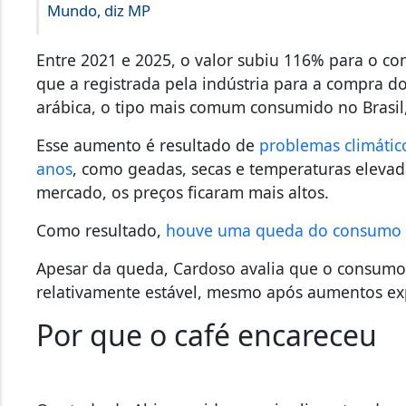
Mundo, diz MP
Entre 2021 e 2025, o valor subiu 116% para o co
que a registrada pela indústria para a compra d
arábica, o tipo mais comum consumido no Brasil
Esse aumento é resultado de
problemas climátic
anos
, como geadas, secas e temperaturas eleva
mercado, os preços ficaram mais altos.
Como resultado,
houve uma queda do consumo
Apesar da queda, Cardoso avalia que o consumo n
relativamente estável, mesmo após aumentos exp
Por que o café encareceu