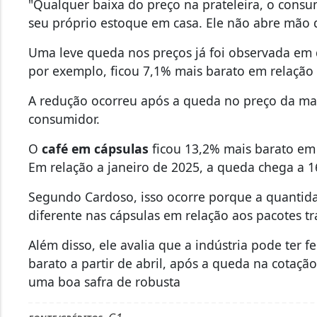
"Qualquer baixa do preço na prateleira, o cons
seu próprio estoque em casa. Ele não abre mão d
Uma leve queda nos preços já foi observada e
por exemplo, ficou 7,1% mais barato em relação 
A redução ocorreu após a queda no preço da mat
consumidor.
O
café em cápsulas
ficou 13,2% mais barato e
Em relação a janeiro de 2025, a queda chega a 1
Segundo Cardoso, isso ocorre porque a quantida
diferente nas cápsulas em relação aos pacotes tr
Além disso, ele avalia que a indústria pode ter
barato a partir de abril, após a queda na cotaçã
uma boa safra de robusta