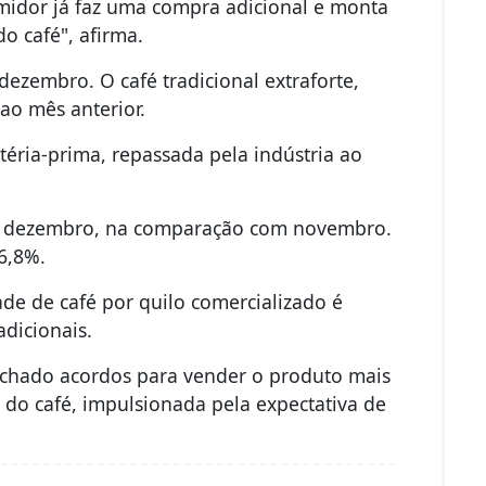
umidor já faz uma compra adicional e monta
o café", afirma.
m dezembro.
O café tradicional extraforte,
ao mês anterior.
éria-prima, repassada pela indústria ao
m dezembro, na comparação com novembro.
6,8%.
de de café por quilo comercializado é
adicionais.
 fechado acordos para vender o produto mais
o do café, impulsionada pela expectativa de