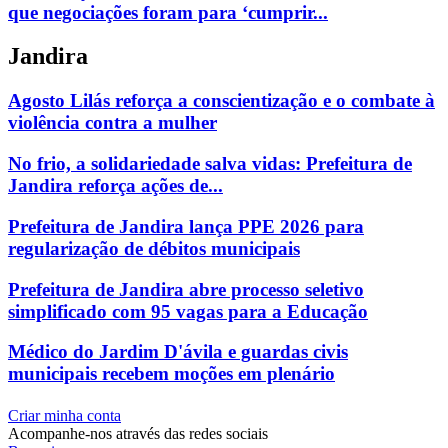
que negociações foram para ‘cumprir...
Jandira
Agosto Lilás reforça a conscientização e o combate à
violência contra a mulher
No frio, a solidariedade salva vidas: Prefeitura de
Jandira reforça ações de...
Prefeitura de Jandira lança PPE 2026 para
regularização de débitos municipais
Prefeitura de Jandira abre processo seletivo
simplificado com 95 vagas para a Educação
Médico do Jardim D'ávila e guardas civis
municipais recebem moções em plenário
Criar minha conta
Acompanhe-nos através das redes sociais