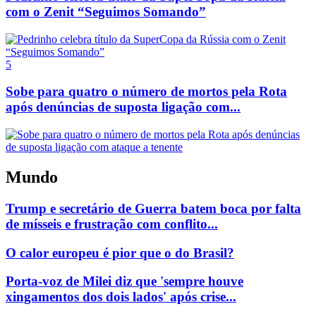
com o Zenit “Seguimos Somando”
5
Sobe para quatro o número de mortos pela Rota
após denúncias de suposta ligação com...
Mundo
Trump e secretário de Guerra batem boca por falta
de mísseis e frustração com conflito...
O calor europeu é pior que o do Brasil?
Porta-voz de Milei diz que 'sempre houve
xingamentos dos dois lados' após crise...