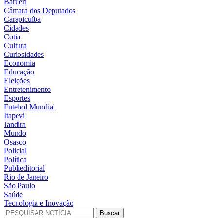
Barueri
Câmara dos Deputados
Carapicuíba
Cidades
Cotia
Cultura
Curiosidades
Economia
Educação
Eleições
Entretenimento
Esportes
Futebol Mundial
Itapevi
Jandira
Mundo
Osasco
Policial
Política
Publieditorial
Rio de Janeiro
São Paulo
Saúde
Tecnologia e Inovação