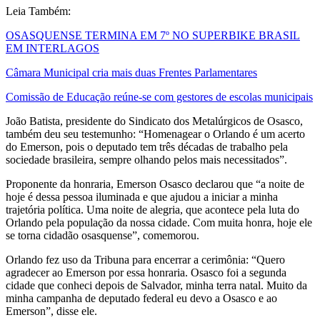
Leia Também:
OSASQUENSE TERMINA EM 7º NO SUPERBIKE BRASIL
EM INTERLAGOS
Câmara Municipal cria mais duas Frentes Parlamentares
Comissão de Educação reúne-se com gestores de escolas municipais
João Batista, presidente do Sindicato dos Metalúrgicos de Osasco,
também deu seu testemunho: “Homenagear o Orlando é um acerto
do Emerson, pois o deputado tem três décadas de trabalho pela
sociedade brasileira, sempre olhando pelos mais necessitados”.
Proponente da honraria, Emerson Osasco declarou que “a noite de
hoje é dessa pessoa iluminada e que ajudou a iniciar a minha
trajetória política. Uma noite de alegria, que acontece pela luta do
Orlando pela população da nossa cidade. Com muita honra, hoje ele
se torna cidadão osasquense”, comemorou.
Orlando fez uso da Tribuna para encerrar a cerimônia: “Quero
agradecer ao Emerson por essa honraria. Osasco foi a segunda
cidade que conheci depois de Salvador, minha terra natal. Muito da
minha campanha de deputado federal eu devo a Osasco e ao
Emerson”, disse ele.