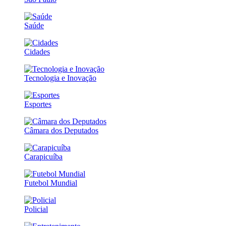
Saúde
Cidades
Tecnologia e Inovação
Esportes
Câmara dos Deputados
Carapicuíba
Futebol Mundial
Policial