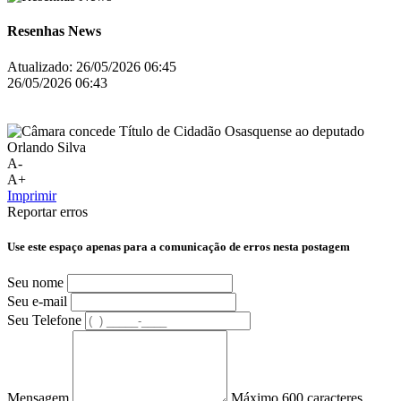
Resenhas News
Atualizado:
26/05/2026 06:45
26/05/2026 06:43
A-
A+
Imprimir
Reportar erros
Use este espaço apenas para a comunicação de erros nesta postagem
Seu nome
Seu e-mail
Seu Telefone
Mensagem
Máximo 600 caracteres.