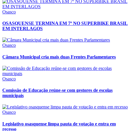
Osasco
OSASQUENSE TERMINA EM 7º NO SUPERBIKE BRASIL
EM INTERLAGOS
Osasco
Câmara Municipal cria mais duas Frentes Parlamentares
Osasco
Comissão de Educação reúne-se com gestores de escolas
municipais
Osasco
Legislativo osasquense limpa pauta de votação e entra em
recesso