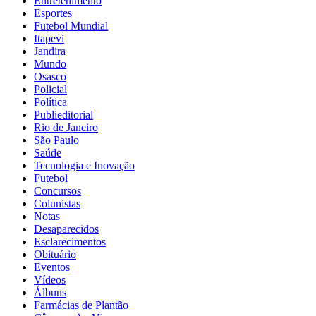
Entretenimento
Esportes
Futebol Mundial
Itapevi
Jandira
Mundo
Osasco
Policial
Política
Publieditorial
Rio de Janeiro
São Paulo
Saúde
Tecnologia e Inovação
Futebol
Concursos
Colunistas
Notas
Desaparecidos
Esclarecimentos
Obituário
Eventos
Vídeos
Álbuns
Farmácias de Plantão