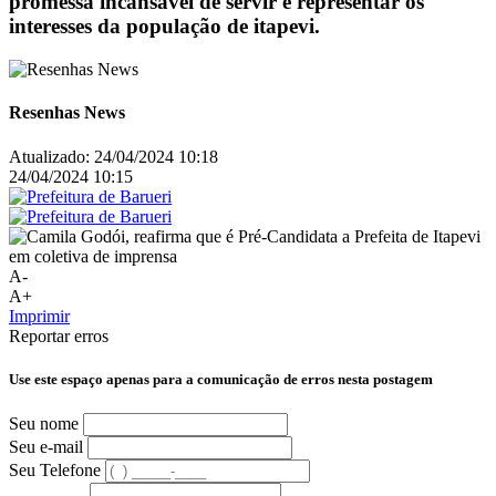
promessa incansável de servir e representar os
interesses da população de itapevi.
Resenhas News
Atualizado:
24/04/2024 10:18
24/04/2024 10:15
A-
A+
Imprimir
Reportar erros
Use este espaço apenas para a comunicação de erros nesta postagem
Seu nome
Seu e-mail
Seu Telefone