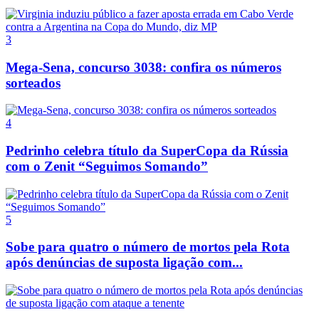
3
Mega-Sena, concurso 3038: confira os números
sorteados
4
Pedrinho celebra título da SuperCopa da Rússia
com o Zenit “Seguimos Somando”
5
Sobe para quatro o número de mortos pela Rota
após denúncias de suposta ligação com...