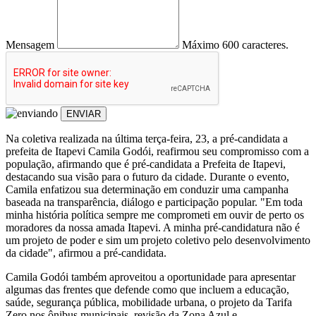
Mensagem
Máximo 600 caracteres.
ENVIAR
Na coletiva realizada na última terça-feira, 23, a pré-candidata a
prefeita de Itapevi Camila Godói, reafirmou seu compromisso com a
população, afirmando que é pré-candidata a Prefeita de Itapevi,
destacando sua visão para o futuro da cidade. Durante o evento,
Camila enfatizou sua determinação em conduzir uma campanha
baseada na transparência, diálogo e participação popular. "Em toda
minha história política sempre me comprometi em ouvir de perto os
moradores da nossa amada Itapevi. A minha pré-candidatura não é
um projeto de poder e sim um projeto coletivo pelo desenvolvimento
da cidade", afirmou a pré-candidata.
Camila Godói também aproveitou a oportunidade para apresentar
algumas das frentes que defende como que incluem a educação,
saúde, segurança pública, mobilidade urbana, o projeto da Tarifa
Zero nos ônibus municipais, revisão da Zona Azul e