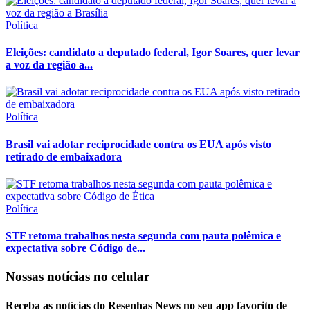
Política
Eleições: candidato a deputado federal, Igor Soares, quer levar
a voz da região a...
Política
Brasil vai adotar reciprocidade contra os EUA após visto
retirado de embaixadora
Política
STF retoma trabalhos nesta segunda com pauta polêmica e
expectativa sobre Código de...
Nossas notícias
no celular
Receba as notícias do Resenhas News no seu app favorito de