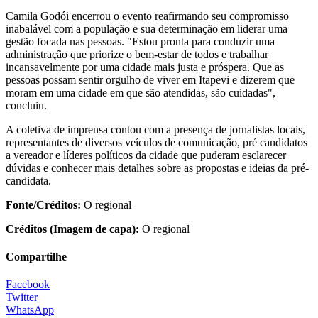
Camila Godói encerrou o evento reafirmando seu compromisso
inabalável com a população e sua determinação em liderar uma
gestão focada nas pessoas. "Estou pronta para conduzir uma
administração que priorize o bem-estar de todos e trabalhar
incansavelmente por uma cidade mais justa e próspera. Que as
pessoas possam sentir orgulho de viver em Itapevi e dizerem que
moram em uma cidade em que são atendidas, são cuidadas",
concluiu.
A coletiva de imprensa contou com a presença de jornalistas locais,
representantes de diversos veículos de comunicação, pré candidatos
a vereador e líderes políticos da cidade que puderam esclarecer
dúvidas e conhecer mais detalhes sobre as propostas e ideias da pré-
candidata.
Fonte/Créditos:
O regional
Créditos (Imagem de capa):
O regional
Compartilhe
Facebook
Twitter
WhatsApp