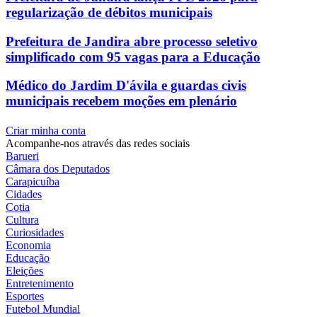
regularização de débitos municipais
Prefeitura de Jandira abre processo seletivo
simplificado com 95 vagas para a Educação
Médico do Jardim D'ávila e guardas civis
municipais recebem moções em plenário
Criar minha conta
Acompanhe-nos através das redes sociais
Barueri
Câmara dos Deputados
Carapicuíba
Cidades
Cotia
Cultura
Curiosidades
Economia
Educação
Eleições
Entretenimento
Esportes
Futebol Mundial