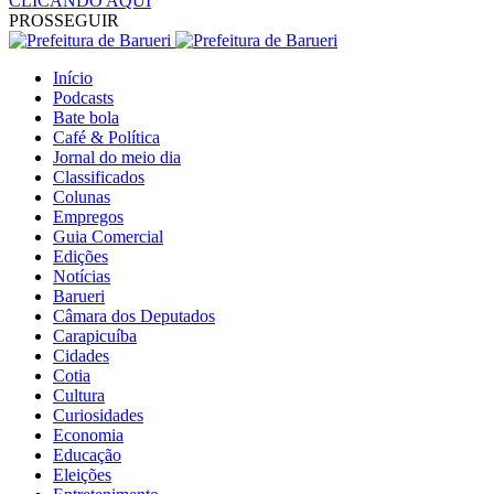
CLICANDO AQUI
PROSSEGUIR
Início
Podcasts
Bate bola
Café & Política
Jornal do meio dia
Classificados
Colunas
Empregos
Guia Comercial
Edições
Notícias
Barueri
Câmara dos Deputados
Carapicuíba
Cidades
Cotia
Cultura
Curiosidades
Economia
Educação
Eleições