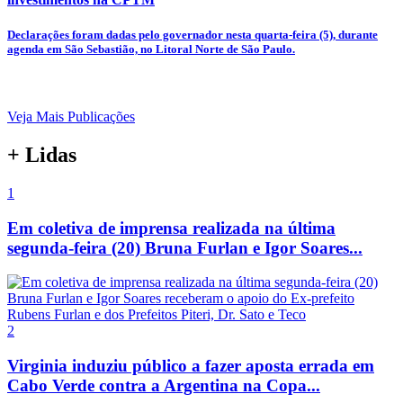
Declarações foram dadas pelo governador nesta quarta-feira (5), durante
agenda em São Sebastião, no Litoral Norte de São Paulo.
Veja Mais Publicações
+ Lidas
1
Em coletiva de imprensa realizada na última
segunda-feira (20) Bruna Furlan e Igor Soares...
2
Virginia induziu público a fazer aposta errada em
Cabo Verde contra a Argentina na Copa...